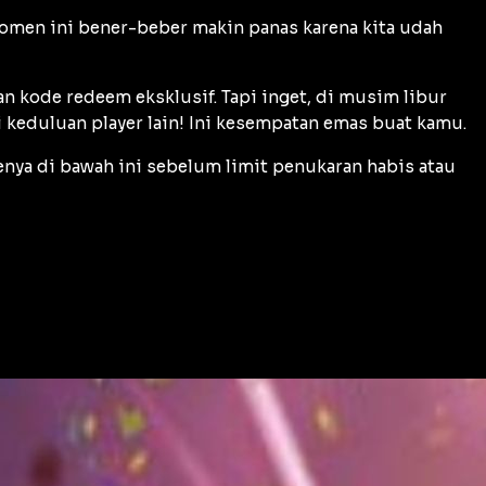
Momen ini bener-beber makin panas karena kita udah
 kode redeem eksklusif. Tapi inget, di musim libur
 keduluan player lain! Ini kesempatan emas buat kamu.
enya di bawah ini sebelum limit penukaran habis atau