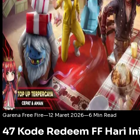
Login
Garena Free Fire
—
12 Maret 2026
—
6
Min Read
47 Kode Redeem FF Hari Ini