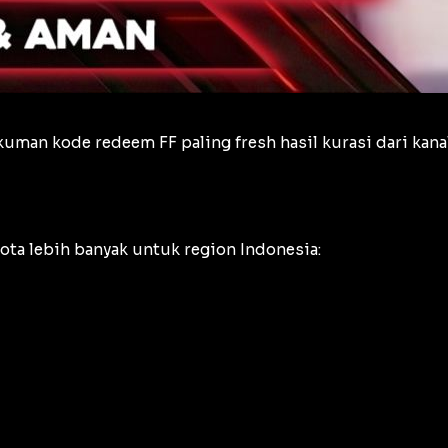
gkuman kode redeem FF paling
fresh
hasil kurasi dari ka
uota lebih banyak untuk region Indonesia: