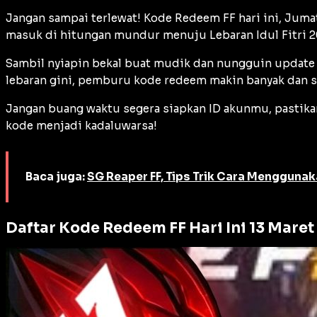
Jangan sampai terlewat! Kode Redeem FF hari ini, Juma
masuk di hitungan mundur menuju Lebaran Idul Fitri 2
Sambil nyiapin bekal buat mudik dan nungguin update A
lebaran gini, pemburu kode redeem makin banyak dan si
Jangan buang waktu segera siapkan ID akunmu, pastikan
kode menjadi kadaluwarsa!
Baca juga:
SG Reaper FF, Tips Trik Cara Menggunak
Daftar Kode Redeem FF Hari Ini 13 Maret