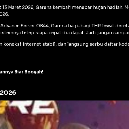
t 13 Maret 2026, Garena kembali menebar hujan hadiah. 
026.
dvance Server OB44, Garena bagi-bagi THR lewat deretan
stemnya tetep siapa cepat dia dapat. Jadi jangan sampai
 koneksi internet stabil, dan langsung serbu daftar kod
annya Biar Booyah!
 2026