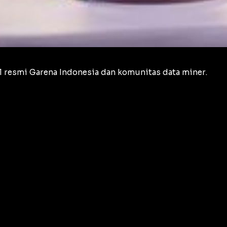
nal resmi Garena Indonesia dan komunitas
data miner
.