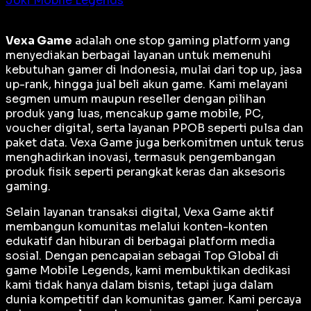
Joki Mobile Legends
Vexa Game
adalah
one stop gaming platform
yang
menyediakan berbagai layanan untuk memenuhi
kebutuhan gamer di Indonesia, mulai dari top up, jasa
up-rank, hingga jual beli akun game. Kami melayani
segmen umum maupun reseller dengan pilihan
produk yang luas, mencakup game mobile, PC,
voucher digital, serta layanan PPOB seperti pulsa dan
paket data. Vexa Game juga berkomitmen untuk terus
menghadirkan inovasi, termasuk pengembangan
produk fisik seperti perangkat keras dan aksesoris
gaming.
Selain layanan transaksi digital, Vexa Game aktif
membangun komunitas melalui konten-konten
edukatif dan hiburan di berbagai platform media
sosial. Dengan pencapaian sebagai
Top Global
di
game Mobile Legends, kami membuktikan dedikasi
kami tidak hanya dalam bisnis, tetapi juga dalam
dunia kompetitif dan komunitas gamer. Kami percaya