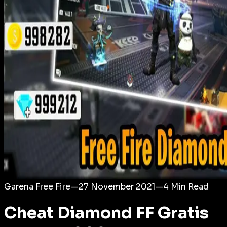
Login
Garena Free Fire
—
27 November 2021
—
4
Min Read
Cheat Diamond FF Gratis