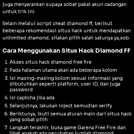
juga menyarankan supaya sobat pakai akun cadangan
untuk trik ini.
Selain melalui script cheat diamond ff, berikut
beberapa rekomendasi situs hack untuk mendapatkan
unlimited diamond, silakan pilih salah satunya ya,sob.
Cara Menggunakan Situs Hack Diamond FF
Akses situs hack diamond free fire
Pada halaman utama akan ada beberapa kolom
Isi masing-masing kolom sesuai informasi yang
dibutuhkan seperti platform, user iD, dan juga
password
Isi captcha jika ada
Selanjutnya, lakukan inject kemudian verify
Beriktunya, ikuti semua aturan main dari situs hack
yang sobat pilih
Langkah terakhir, buka game Garena Free Fire dan
lihat apakah ada perubahan jumlah diamond