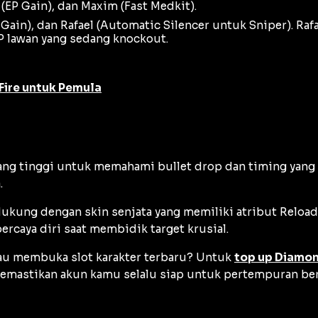
(EP Gain), dan Maxim (Fast Medkit).
P Gain), dan Rafael (Automatic Silencer untuk Sniper). 
 lawan yang sedang
knockout
.
 Fire untuk Pemula
ang tinggi untuk memahami
bullet drop
dan
timing
yang 
.
dukung dengan skin senjata yang memiliki atribut
Reload
ercaya diri saat membidik target krusial.
tau membuka slot karakter terbaru? Untuk
top up Diamond
m memastikan akun kamu selalu siap untuk pertempuran ber