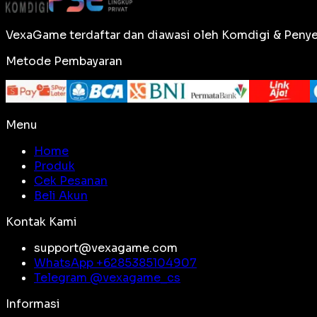
VexaGame terdaftar dan diawasi oleh Komdigi & Penye
Metode Pembayaran
Menu
Home
Produk
Cek Pesanan
Beli Akun
Kontak Kami
support@vexagame.com
WhatsApp +
6285385104907
Telegram @
vexagame_cs
Informasi