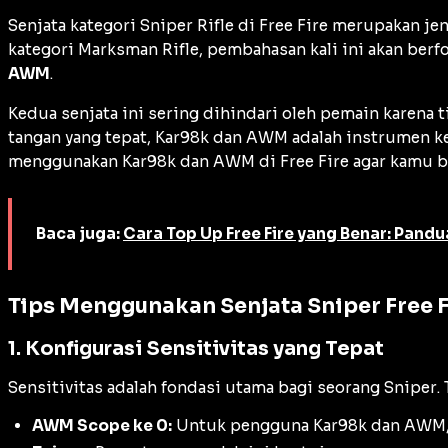
Senjata kategori
Sniper Rifle
di Free Fire merupakan je
kategori
Marksman Rifle
, pembahasan kali ini akan be
AWM
.
Kedua senjata ini sering dihindari oleh pemain karena 
tangan yang tepat, Kar98k dan AWM adalah instrumen
menggunakan Kar98k dan AWM di Free Fire agar kamu bi
Baca juga:
Cara Top Up Free Fire yang Benar: Pand
Tips Menggunakan Senjata Sniper Free F
1. Konfigurasi Sensitivitas yang Tepat
Sensitivitas adalah fondasi utama bagi seorang
Sniper
.
AWM Scope ke 0:
Untuk pengguna Kar98k dan AWM, 