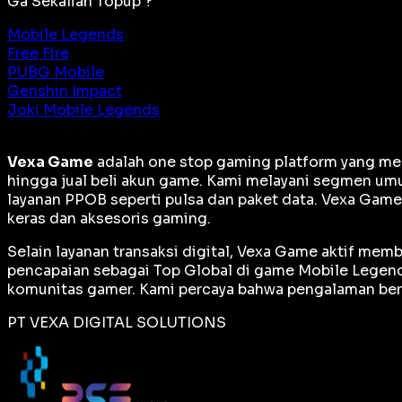
Ga Sekalian Topup ?
Mobile Legends
Free Fire
PUBG Mobile
Genshin Impact
Joki Mobile Legends
Vexa Game
adalah
one stop gaming platform
yang men
hingga jual beli akun game. Kami melayani segmen umu
layanan PPOB seperti pulsa dan paket data. Vexa Gam
keras dan aksesoris gaming.
Selain layanan transaksi digital, Vexa Game aktif me
pencapaian sebagai
Top Global
di game Mobile Legends
komunitas gamer. Kami percaya bahwa pengalaman berm
PT VEXA DIGITAL SOLUTIONS