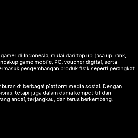
er di Indonesia, mulai dari top up, jasa up-rank,
ncakup game mobile, PC, voucher digital, serta
termasuk pengembangan produk fisik seperti perangkat
iburan di berbagai platform media sosial. Dengan
snis, tetapi juga dalam dunia kompetitif dan
ng andal, terjangkau, dan terus berkembang.