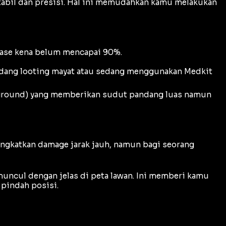
tabil dan presisi. Hal ini memudahkan kamu melakukan
tase kena belum mencapai 90%.
edang
looting
mayat atau sedang menggunakan
Medkit
ground
) yang memberikan sudut pandang luas namun
ngkatkan
damage
jarak jauh, namun bagi seorang
uncul dengan jelas di peta lawan. Ini memberi kamu
pindah posisi.