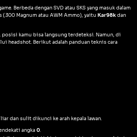
 game. Berbeda dengan SVD atau SKS yang masuk dalam
sus (.300 Magnum atau AWM Ammo), yaitu
Kar98k
dan
t, posisi kamu bisa langsung terdeteksi. Namun, di
lui
headshot
. Berikut adalah panduan teknis cara
iar dan sulit dikunci ke arah kepala lawan.
ndekati angka
0
.