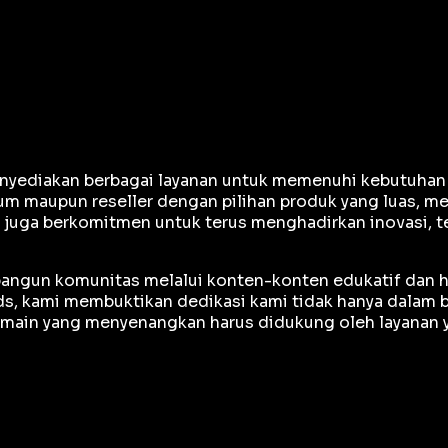
yediakan berbagai layanan untuk memenuhi kebutuhan gam
m maupun reseller dengan pilihan produk yang luas, me
e juga berkomitmen untuk terus menghadirkan inovasi, 
mbangun komunitas melalui konten-konten edukatif dan h
, kami membuktikan dedikasi kami tidak hanya dalam bi
ain yang menyenangkan harus didukung oleh layanan ya