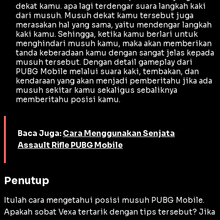
dekat kamu. apa lagi terdengar suara langkah kaki
dari musuh. Musuh dekat kamu tersebut juga
merasakan hal yang sama, yaitu mendengar langkah
kaki kamu. Sehingga, ketika kamu berlari untuk
menghindari musuh kamu, maka akan memberikan
tanda keberadaan kamu dengan sangat jelas kepada
musuh tersebut. Dengan detail gameplay dari
PUBG Mobile melalui suara kaki, tembakan, dan
kendaraan yang akan menjadi pemberitahu jika ada
musuh sekitar kamu sekaligus sebaliknya
memberitahu posisi kamu.
Baca Juga:
Cara Menggunakan Senjata
Assault Rifle PUBG Mobile
Penutup
Itulah cara mengetahui posisi musuh PUBG Mobile.
Apakah sobat Vexa tertarik dengan tips tersebut? Jika