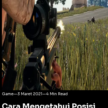
Login
Game
—
3 Maret 2021
—
4
Min Read
Cara Mengetahui Posisi