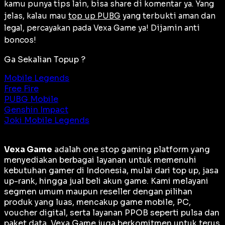
kamu punya tips lain, bisa share di komentar ya. Yang
jelas, kalau mau
top up PUBG
yang terbukti aman dan
legal, percayakan pada Vexa Game ya! Dijamin anti
boncos!
Ga Sekalian Topup ?
Mobile Legends
Free Fire
PUBG Mobile
Genshin Impact
Joki Mobile Legends
Vexa Game
adalah
one stop gaming platform
yang
menyediakan berbagai layanan untuk memenuhi
kebutuhan gamer di Indonesia, mulai dari top up, jasa
up-rank, hingga jual beli akun game. Kami melayani
segmen umum maupun reseller dengan pilihan
produk yang luas, mencakup game mobile, PC,
voucher digital, serta layanan PPOB seperti pulsa dan
paket data. Vexa Game juga berkomitmen untuk terus