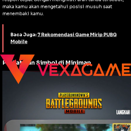
maka kamu akan mengetahui posisi musuh saat
menembaki kamu.
Baca Juga:
7 Rekomendasi Game Mirip PUBG
Mobile
Perhatikan Simbol di Minimap