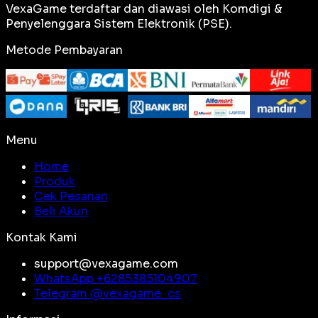
VexaGame terdaftar dan diawasi oleh Komdigi &
Penyelenggara Sistem Elektronik (PSE).
Metode Pembayaran
Menu
Home
Produk
Cek Pesanan
Beli Akun
Kontak Kami
support@vexagame.com
WhatsApp +
6285385104907
Telegram @
vexagame_cs