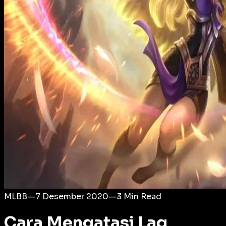
Login
MLBB
—
7 Desember 2020
—
3
Min Read
Cara Mengatasi Lag