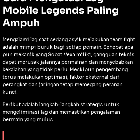
Mobile Legends Paling
Ampuh
Mengalami
lag
saat sedang asyik melakukan
team fight
adalah mimpi buruk bagi setiap pemain. Sehebat apa
pun mekanik yang Sobat Vexa miliki, gangguan teknis
dapat merusak jalannya permainan dan menyebabkan
kekalahan yang tidak perlu. Meskipun pengembang
terus melakukan optimasi, faktor eksternal dari
perangkat dan jaringan tetap memegang peranan
kunci.
Berikut adalah langkah-langkah strategis untuk
mengeliminasi
lag
dan memastikan pengalaman
bermain yang mulus.