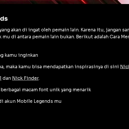
nds
g akan di ingat oleh pemain lain. Karena itu, jangan sa
nik mu di antara pemain lain bukan. Berikut adalah Cara
ng kamu inginkan
a, maka kamu bisa mendapatkan inspirasinya di sini
Nic
l
dan
Nick Finder
.
 berbagai macam font unik yang menarik
 di akun Mobile Legends mu