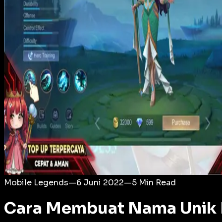
Login
Mobile Legends
—
6 Juni 2022
—
5
Min Read
Cara Membuat Nama Unik 