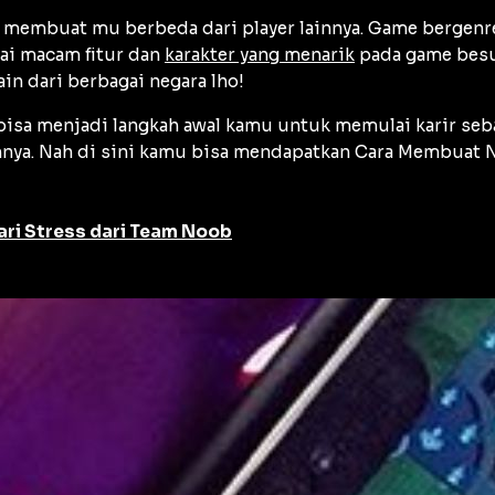
n membuat mu berbeda dari player lainnya. Game bergen
i macam fitur dan
karakter yang menarik
pada game bes
in dari berbagai negara lho!
isa menjadi langkah awal kamu untuk memulai karir seba
innya. Nah di sini kamu bisa mendapatkan Cara Membuat 
ari Stress dari Team Noob