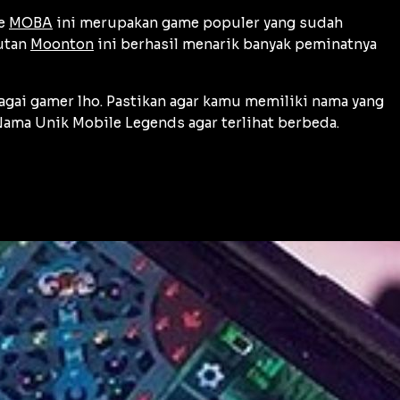
re
MOBA
ini merupakan game populer yang sudah
utan
Moonton
ini berhasil menarik banyak peminatnya
gai gamer lho. Pastikan agar kamu memiliki nama yang
Nama Unik Mobile Legends agar terlihat berbeda.