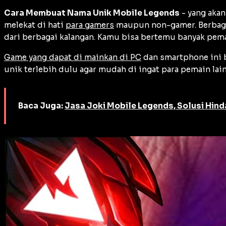
Cara Membuat Nama Unik Mobile Legends
- yang aka
melekat di hati
para gamers
maupun non-gamer. Berbaga
dari berbagai kalangan. Kamu bisa bertemu banyak pema
Game yang dapat di mainkan di PC
dan smartphone ini b
unik terlebih dulu agar mudah di ingat para pemain la
Baca Juga:
Jasa Joki Mobile Legends, Solusi Hind