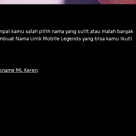
mpai kamu salah pilih nama yang sulit atau malah banyak
 Membuat Nama Unik Mobile Legends yang bisa kamu ikuti
kname ML Keren
.