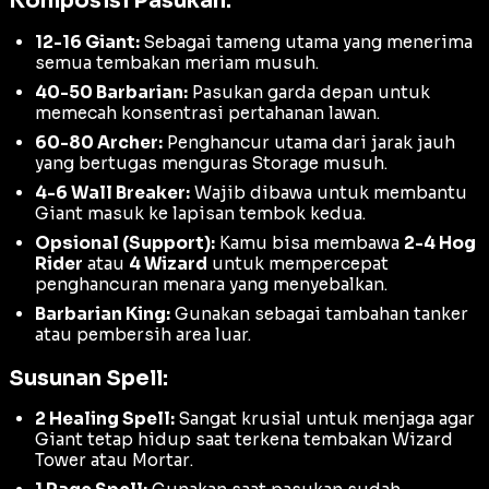
Komposisi Pasukan:
12-16 Giant:
Sebagai tameng utama yang menerima
semua tembakan meriam musuh.
40-50 Barbarian:
Pasukan garda depan untuk
memecah konsentrasi pertahanan lawan.
60-80 Archer:
Penghancur utama dari jarak jauh
yang bertugas menguras
Storage
musuh.
4-6 Wall Breaker:
Wajib dibawa untuk membantu
Giant masuk ke lapisan tembok kedua.
Opsional (Support):
Kamu bisa membawa
2-4 Hog
Rider
atau
4 Wizard
untuk mempercepat
penghancuran menara yang menyebalkan.
Barbarian King:
Gunakan sebagai tambahan
tanker
atau pembersih area luar.
Susunan Spell:
2 Healing Spell:
Sangat krusial untuk menjaga agar
Giant tetap hidup saat terkena tembakan
Wizard
Tower
atau
Mortar
.