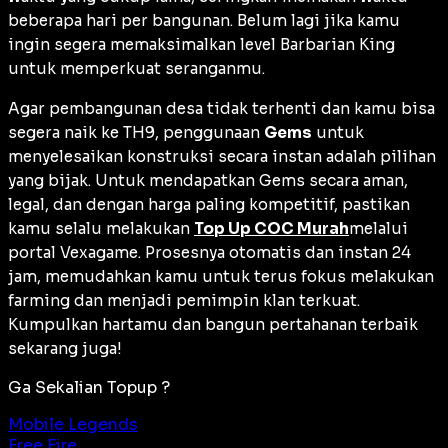
beberapa hari per bangunan. Belum lagi jika kamu
ingin segera memaksimalkan level Barbarian King
untuk memperkuat seranganmu.
Agar pembangunan desa tidak terhenti dan kamu bisa
segera naik ke TH9, penggunaan
Gems
untuk
menyelesaikan konstruksi secara instan adalah pilihan
yang bijak. Untuk mendapatkan Gems secara aman,
legal, dan dengan harga paling kompetitif, pastikan
kamu selalu melakukan
Top Up COC Murah
melalui
portal Vexagame. Prosesnya otomatis dan instan 24
jam, memudahkan kamu untuk terus fokus melakukan
farming
dan menjadi pemimpin klan terkuat.
Kumpulkan hartamu dan bangun pertahanan terbaik
sekarang juga!
Ga Sekalian Topup ?
Mobile Legends
Free Fire