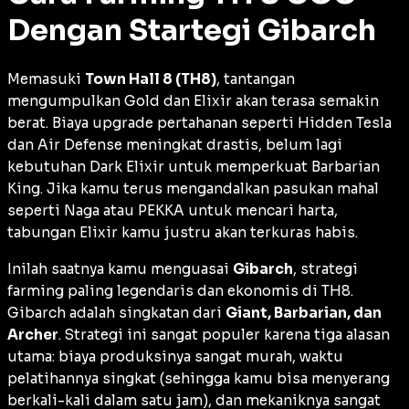
Dengan Startegi Gibarch
Memasuki
Town Hall 8 (TH8)
, tantangan
mengumpulkan Gold dan Elixir akan terasa semakin
berat. Biaya
upgrade
pertahanan seperti
Hidden Tesla
dan
Air Defense
meningkat drastis, belum lagi
kebutuhan
Dark Elixir
untuk memperkuat Barbarian
King. Jika kamu terus mengandalkan pasukan mahal
seperti Naga atau PEKKA untuk mencari harta,
tabungan Elixir kamu justru akan terkuras habis.
Inilah saatnya kamu menguasai
Gibarch
, strategi
farming
paling legendaris dan ekonomis di TH8.
Gibarch adalah singkatan dari
Giant, Barbarian, dan
Archer
. Strategi ini sangat populer karena tiga alasan
utama: biaya produksinya sangat murah, waktu
pelatihannya singkat (sehingga kamu bisa menyerang
berkali-kali dalam satu jam), dan mekaniknya sangat