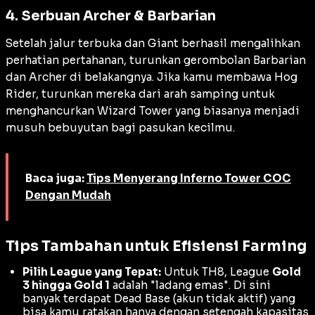
4. Serbuan Archer & Barbarian
Setelah jalur terbuka dan Giant berhasil mengalihkan
perhatian pertahanan, turunkan gerombolan Barbarian
dan Archer di belakangnya. Jika kamu membawa Hog
Rider, turunkan mereka dari arah samping untuk
menghancurkan
Wizard Tower
yang biasanya menjadi
musuh bebuyutan bagi pasukan kecilmu.
Baca juga:
Tips Menyerang Inferno Tower COC
Dengan Mudah
Tips Tambahan untuk Efisiensi Farming
Pilih League yang Tepat:
Untuk TH8, League
Gold
3 hingga Gold 1
adalah "ladang emas". Di sini
banyak terdapat
Dead Base
(akun tidak aktif) yang
bisa kamu ratakan hanya dengan setengah kapasitas