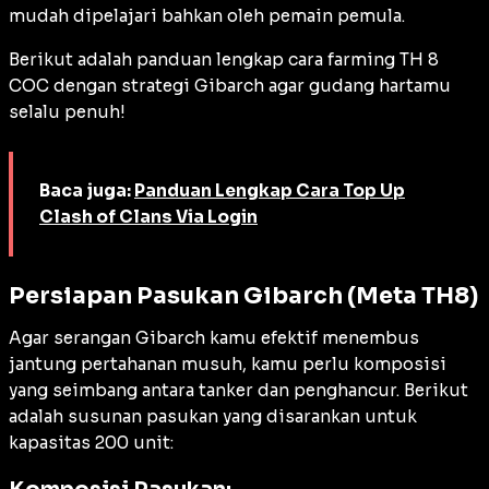
mudah dipelajari bahkan oleh pemain pemula.
Berikut adalah panduan lengkap cara
farming
TH 8
COC dengan strategi Gibarch agar gudang hartamu
selalu penuh!
Baca juga:
Panduan Lengkap Cara Top Up
Clash of Clans Via Login
Persiapan Pasukan Gibarch (Meta TH8)
Agar serangan Gibarch kamu efektif menembus
jantung pertahanan musuh, kamu perlu komposisi
yang seimbang antara
tanker
dan penghancur. Berikut
adalah susunan pasukan yang disarankan untuk
kapasitas 200 unit: