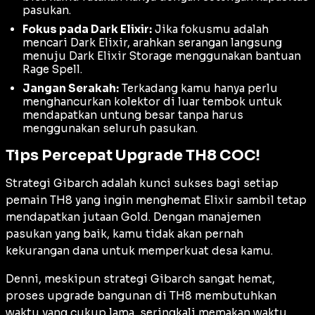
pasukan.
Fokus pada Dark Elixir:
Jika fokusmu adalah
mencari Dark Elixir, arahkan serangan langsung
menuju
Dark Elixir Storage
menggunakan bantuan
Rage Spell.
Jangan Serakah:
Terkadang kamu hanya perlu
menghancurkan kolektor di luar tembok untuk
mendapatkan untung besar tanpa harus
menggunakan seluruh pasukan.
Tips Percepat Upgrade TH8 COC!
Strategi Gibarch adalah kunci sukses bagi setiap
pemain TH8 yang ingin menghemat Elixir sambil tetap
mendapatkan jutaan Gold. Dengan manajemen
pasukan yang baik, kamu tidak akan pernah
kekurangan dana untuk memperkuat desa kamu.
Denni, meskipun strategi Gibarch sangat hemat,
proses
upgrade
bangunan di TH8 membutuhkan
waktu yang cukup lama, seringkali memakan waktu