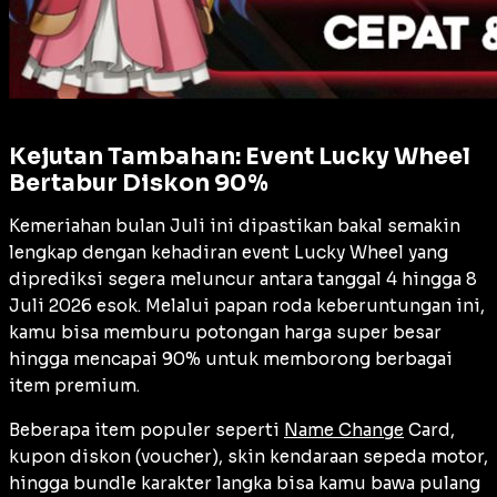
Kejutan Tambahan: Event Lucky Wheel
Bertabur Diskon 90%
Kemeriahan bulan Juli ini dipastikan bakal semakin
lengkap dengan kehadiran
event
Lucky Wheel yang
diprediksi segera meluncur antara tanggal 4 hingga 8
Juli 2026 esok. Melalui papan roda keberuntungan ini,
kamu bisa memburu potongan harga super besar
hingga mencapai 90% untuk memborong berbagai
item premium.
Beberapa item populer seperti
Name Change
Card
,
kupon diskon (
voucher
), skin kendaraan sepeda motor,
hingga
bundle
karakter langka bisa kamu bawa pulang