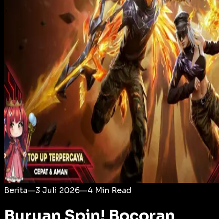
Login
Berita
—
3 Juli 2026
—
4
Min Read
Buruan Spin! Bocoran