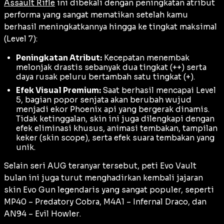
Assault Rifle
ini dibekali dengan peningkatan atribut
performa yang sangat mematikan setelah kamu
berhasil meningkatkannya hingga ke tingkat maksimal
(Level 7):
Peningkatan Atribut:
Kecepatan menembak
melonjak drastis sebanyak dua tingkat (++) serta
daya rusak peluru bertambah satu tingkat (+).
Efek Visual Premium:
Saat berhasil mencapai Level
5, bagian popor senjata akan berubah wujud
menjadi ekor Phoenix api yang bergerak dinamis.
Tidak ketinggalan, skin ini juga dilengkapi dengan
efek eliminasi khusus, animasi tembakan, tampilan
keker (
skin scope
), serta efek suara tembakan yang
unik.
Selain seri AUG teranyar tersebut, peti Evo Vault
bulan ini juga turut menghadirkan kembali jajaran
skin Evo Gun legendaris yang sangat populer, seperti
MP40 – Predatory Cobra, M4A1 – Infernal Draco,
dan
AN94 – Evil Howler
.