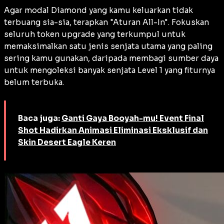
Agar modal Diamond yang kamu keluarkan tidak
terbuang sia-sia, terapkan "Aturan All-In". Fokuskan
seluruh token
upgrade
yang terkumpul untuk
memaksimalkan satu jenis senjata utama yang paling
sering kamu gunakan, daripada membagi sumber daya
untuk mengoleksi banyak senjata Level 1 yang fiturnya
belum terbuka.
Baca juga:
Ganti Gaya Booyah-mu! Event Final
Shot Hadirkan Animasi Eliminasi Eksklusif dan
Skin Desert Eagle Keren