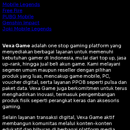
Mobile Legends
Free Fire
PUBG Mobile
Genshin Impact
Joki Mobile Legends
Vexa Game
adalah
one stop gaming platform
yang
menyediakan berbagai layanan untuk memenuhi
kebutuhan gamer di Indonesia, mulai dari top up, jasa
up-rank, hingga jual beli akun game. Kami melayani
segmen umum maupun reseller dengan pilihan
produk yang luas, mencakup game mobile, PC,
voucher digital, serta layanan PPOB seperti pulsa dan
paket data. Vexa Game juga berkomitmen untuk terus
menghadirkan inovasi, termasuk pengembangan
produk fisik seperti perangkat keras dan aksesoris
gaming.
Selain layanan transaksi digital, Vexa Game aktif
membangun komunitas melalui konten-konten
edukatif dan hiburan di berbagai platform media