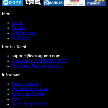
Menu
Home
Produk
Cek Pesanan
Beli Akun
Kontak Kami
support@vexagame.com
WhatsApp +
6285385104907
Telegram @
vexagame_cs
Informasi
Tentang Kami
Syarat & Ketentuan
Kebijakan Privasi
Blog
Reseller Program