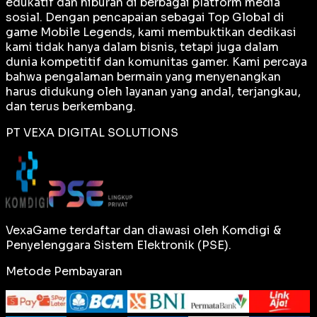
edukatif dan hiburan di berbagai platform media
sosial. Dengan pencapaian sebagai
Top Global
di
game Mobile Legends, kami membuktikan dedikasi
kami tidak hanya dalam bisnis, tetapi juga dalam
dunia kompetitif dan komunitas gamer. Kami percaya
bahwa pengalaman bermain yang menyenangkan
harus didukung oleh layanan yang andal, terjangkau,
dan terus berkembang.
PT VEXA DIGITAL SOLUTIONS
VexaGame terdaftar dan diawasi oleh Komdigi &
Penyelenggara Sistem Elektronik (PSE).
Metode Pembayaran