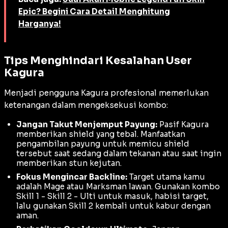
Epic? Begini Cara Detail Menghitung
Harganya!
Tips Menghindari Kesalahan User
Kagura
Menjadi pengguna Kagura profesional memerlukan
ketenangan dalam mengeksekusi kombo:
Jangan Takut Menjemput Payung:
Pasif Kagura
memberikan
shield
yang tebal. Manfaatkan
pengambilan payung untuk memicu
shield
tersebut saat sedang dalam tekanan atau saat ingin
memberikan
stun
kejutan.
Fokus Mengincar Backline:
Target utama kamu
adalah
Mage
atau
Marksman
lawan. Gunakan kombo
Skill 1 - Skill 2 - Ulti untuk masuk, habisi target,
lalu gunakan Skill 2 kembali untuk kabur dengan
aman.