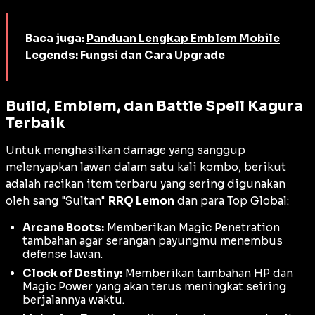
Baca juga:
Panduan Lengkap Emblem Mobile
Legends: Fungsi dan Cara Upgrade
Build, Emblem, dan Battle Spell Kagura
Terbaik
Untuk menghasilkan
damage
yang sanggup
melenyapkan lawan dalam satu kali kombo, berikut
adalah racikan
item
terbaru yang sering digunakan
oleh sang "Sultan"
RRQ Lemon
dan para
Top Global
:
Arcane Boots:
Memberikan
Magic Penetration
tambahan agar serangan payungmu menembus
defense
lawan.
Clock of Destiny:
Memberikan tambahan HP dan
Magic Power
yang akan terus meningkat seiring
berjalannya waktu.