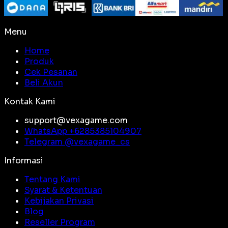
Menu
Home
Produk
Cek Pesanan
Beli Akun
Kontak Kami
support@vexagame.com
WhatsApp +
6285385104907
Telegram @
vexagame_cs
Informasi
Tentang Kami
Syarat & Ketentuan
Kebijakan Privasi
Blog
Reseller Program