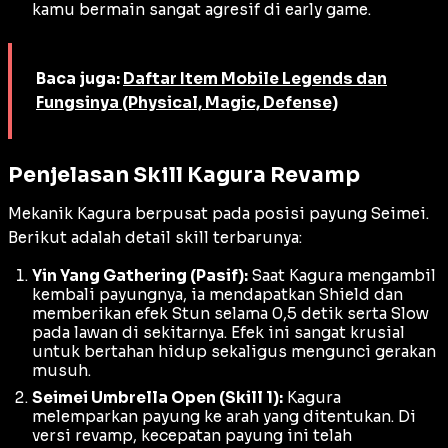
kamu bermain sangat agresif di
early game
.
Baca juga:
Daftar Item Mobile Legends dan
Fungsinya (Physical, Magic, Defense)
Penjelasan Skill Kagura Revamp
Mekanik Kagura berpusat pada posisi payung Seimei.
Berikut adalah detail
skill
terbarunya:
Yin Yang Gathering (Pasif):
Saat Kagura mengambil
kembali payungnya, ia mendapatkan
Shield
dan
memberikan efek
Stun
selama 0,5 detik serta
Slow
pada lawan di sekitarnya. Efek ini sangat krusial
untuk bertahan hidup sekaligus mengunci gerakan
musuh.
Seimei Umbrella Open (Skill 1):
Kagura
melemparkan payung ke arah yang ditentukan. Di
versi
revamp
, kecepatan payung ini telah