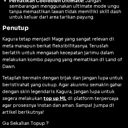
Perhatikan Cooldown Ultimate:
Jangan
sembarangan menggunakan
ultimate
mode ungu
tanpa memastikan lawan tidak memiliki
skill dash
untuk keluar dari area tarikan payung.
Penutup
Kagura tetap menjadi
Mage
yang sangat relevan di
meta manapun berkat fleksibilitasnya. Teruslah
berlatih untuk mengasah kecepatan jarimu dalam
melakukan kombo payung yang mematikan di Land of
Dawn.
Tetaplah bermain dengan bijak dan jangan lupa untuk
beristirahat yang cukup. Agar akunmu semakin gahar
dengan
skin
legendaris Kagura, jangan lupa untuk
segera melakukan
top up ML
di platform terpercaya
agar prosesnya instan dan aman. Sampai jumpa di
artikel berikutnya!
Ga Sekalian Topup ?