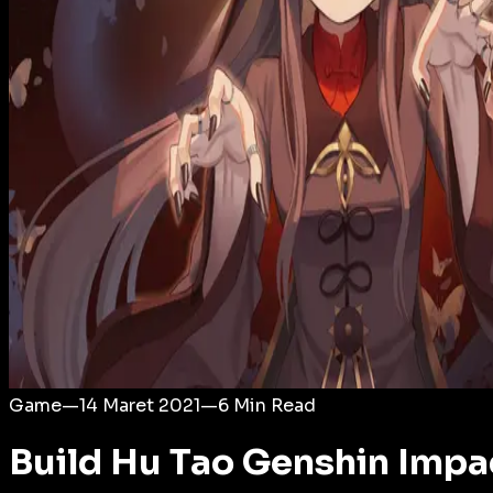
Login
Game
—
14 Maret 2021
—
6
Min Read
Build Hu Tao Genshin Impa