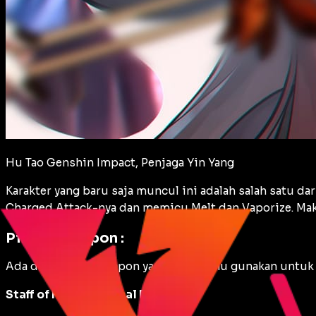
Hu Tao Genshin Impact, Penjaga Yin Yang
Karakter yang baru saja muncul ini adalah salah satu d
Charged Attack-nya dan memicu Melt dan Vaporize. Ma
Pilihan Weapon :
Ada dua pilihan weapon yang bisa kamu gunakan untuk
Staff of Homa (Critical Damage)