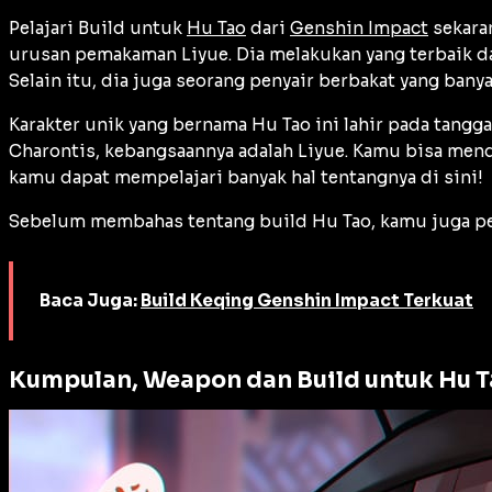
Pelajari Build untuk
Hu Tao
dari
Genshin Impact
sekaran
urusan pemakaman Liyue. Dia melakukan yang terbaik d
Selain itu, dia juga seorang penyair berbakat yang bany
Karakter unik yang bernama Hu Tao ini lahir pada tangga
Charontis, kebangsaannya adalah Liyue. Kamu bisa mend
kamu dapat mempelajari banyak hal tentangnya di sini!
Sebelum membahas tentang build Hu Tao, kamu juga p
Baca Juga:
Build Keqing Genshin Impact Terkuat
Kumpulan, Weapon dan Build untuk Hu 