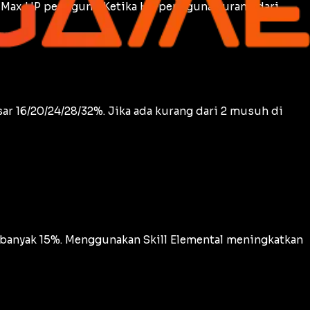
ari Max HP pengguna. Ketika HP pengguna kurang dari
ar 16/20/24/28/32%. Jika ada kurang dari 2 musuh di
anyak 15%. Menggunakan Skill Elemental meningkatkan