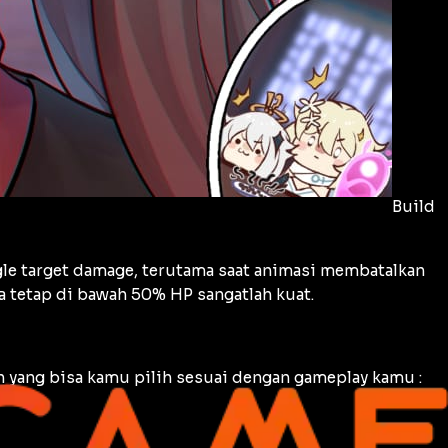
Build
ngle target damage, terutama saat animasi membatalkan
 tetap di bawah 50% HP sangatlah kuat.
yang bisa kamu pilih sesuai dengan gameplay kamu :