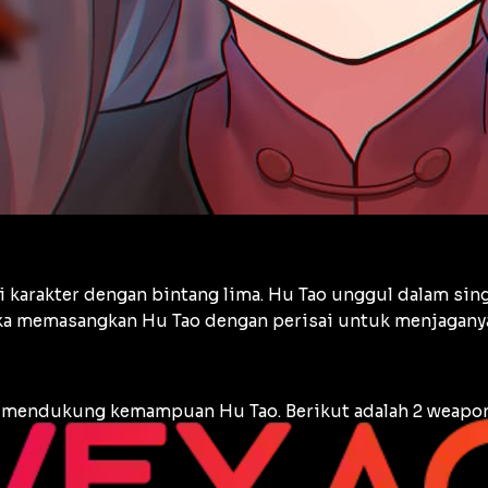
ari karakter dengan bintang lima. Hu Tao unggul dalam si
ka memasangkan Hu Tao dengan perisai untuk menjaganya
 mendukung kemampuan Hu Tao. Berikut adalah 2 weapon 