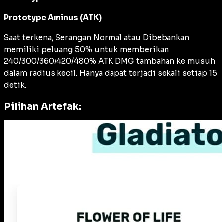
Prototype Aminus (ATK)
Saat terkena, Serangan Normal atau Dibebankan
memiliki peluang 50% untuk memberikan
240/300/360/420/480% ATK DMG tambahan ke musuh
dalam radius kecil. Hanya dapat terjadi sekali setiap 15
detik.
Pilihan Artefak: