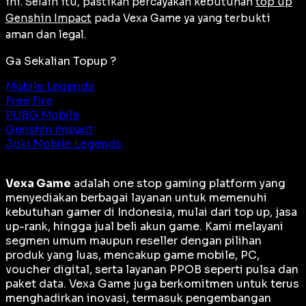
ini. Selain itu, pastikan percayakan kebutuhan
top up
Genshin Impact
pada Vexa Game ya yang terbukti
aman dan legal.
Ga Sekalian Topup ?
Mobile Legends
Free Fire
PUBG Mobile
Genshin Impact
Joki Mobile Legends
Vexa Game
adalah
one stop gaming platform
yang
menyediakan berbagai layanan untuk memenuhi
kebutuhan gamer di Indonesia, mulai dari top up, jasa
up-rank, hingga jual beli akun game. Kami melayani
segmen umum maupun reseller dengan pilihan
produk yang luas, mencakup game mobile, PC,
voucher digital, serta layanan PPOB seperti pulsa dan
paket data. Vexa Game juga berkomitmen untuk terus
menghadirkan inovasi, termasuk pengembangan