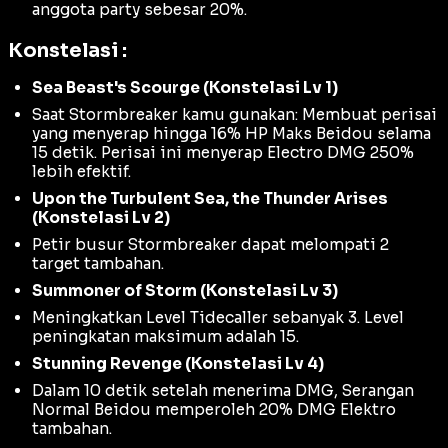
anggota party sebesar 20%.
Konstelasi :
Sea Beast's Scourge (Konstelasi Lv 1)
Saat Stormbreaker kamu gunakan: Membuat perisai
yang menyerap hingga 16% HP Maks Beidou selama
15 detik. Perisai ini menyerap Electro DMG 250%
lebih efektif.
Upon the Turbulent Sea, the Thunder Arises
(Konstelasi Lv 2)
Petir busur Stormbreaker dapat melompati 2
target tambahan.
Summoner of Storm (Konstelasi Lv 3)
Meningkatkan Level Tidecaller sebanyak 3. Level
peningkatan maksimum adalah 15.
Stunning Revenge (Konstelasi Lv 4)
Dalam 10 detik setelah menerima DMG, Serangan
Normal Beidou memperoleh 20% DMG Elektro
tambahan.