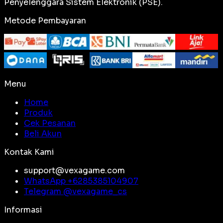
Penyelenggara Sistem Elektronik (PSE).
Metode Pembayaran
Menu
Home
Produk
Cek Pesanan
Beli Akun
Kontak Kami
support@vexagame.com
WhatsApp +
6285385104907
Telegram @
vexagame_cs
Informasi