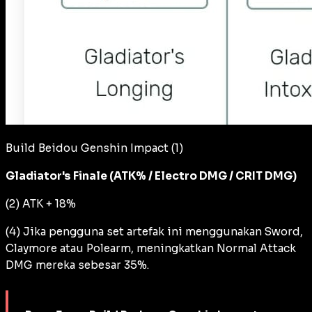
Build Beidou Genshin Impact (1)
Gladiator's Finale (ATK% / Electro DMG / CRIT DMG)
(2) ATK + 18%
(4) Jika pengguna set artefak ini menggunakan Sword,
Claymore atau Polearm, meningkatkan Normal Attack
DMG mereka sebesar 35%.