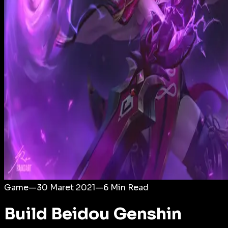
Login
Game
—
30 Maret 2021
—
6
Min Read
Build Beidou Genshin