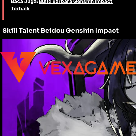
Baca Juga:
Build Barbara Genshin Impact
Terbaik
Skill Talent Beidou Genshin Impact