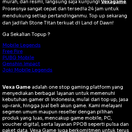
murah, dan resmi, langsung saja kunjungi
Vexagame
.
Prosesnya sangat cepat dan tersedia 24 jam untuk
mendukung setiap pertandinganmu. Top up sekarang
dan jadilah Stone Titan terkuat di Land of Dawn!
Ga Sekalian Topup ?
Mobile Legends
Free Fire
PUBG Mobile
Genshin Impact
Joki Mobile Legends
Vexa Game
adalah
one stop gaming platform
yang
menyediakan berbagai layanan untuk memenuhi
kebutuhan gamer di Indonesia, mulai dari top up, jasa
up-rank, hingga jual beli akun game. Kami melayani
segmen umum maupun reseller dengan pilihan
produk yang luas, mencakup game mobile, PC,
voucher digital, serta layanan PPOB seperti pulsa dan
paket data. Vexa Game juga berkomitmen untuk terus