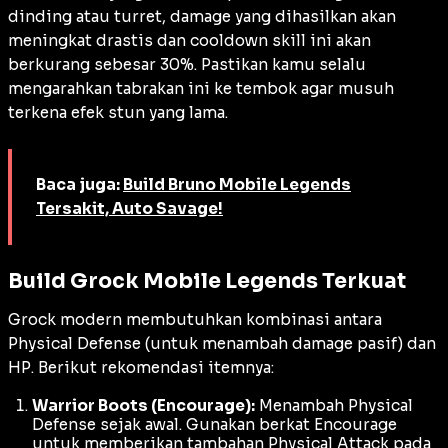
dinding atau turret, damage yang dihasilkan akan
meningkat drastis dan
cooldown
skill ini akan
berkurang sebesar 30%. Pastikan kamu selalu
mengarahkan tabrakan ini ke tembok agar musuh
terkena efek
stun
yang lama.
Baca juga:
Build Bruno Mobile Legends
Tersakit, Auto Savage!
Build Grock Mobile Legends Terkuat
Grock modern membutuhkan kombinasi antara
Physical Defense
(untuk menambah damage pasif) dan
HP
. Berikut rekomendasi itemnya:
Warrior Boots (Encourage):
Menambah
Physical
Defense
sejak awal. Gunakan berkat
Encourage
untuk memberikan tambahan
Physical Attack
pada