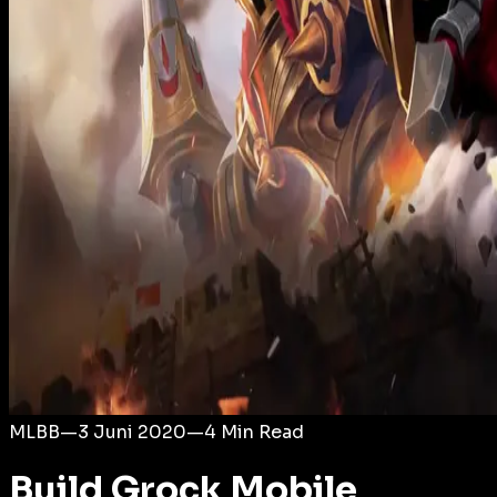
Login
MLBB
—
3 Juni 2020
—
4
Min Read
Build Grock Mobile