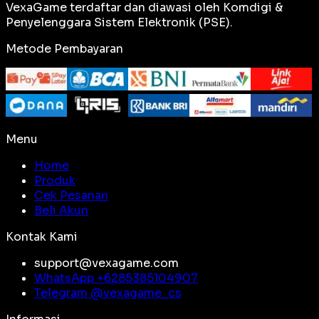
VexaGame terdaftar dan diawasi oleh Komdigi &
Penyelenggara Sistem Elektronik (PSE).
Metode Pembayaran
Menu
Home
Produk
Cek Pesanan
Beli Akun
Kontak Kami
support@vexagame.com
WhatsApp +
6285385104907
Telegram @
vexagame_cs