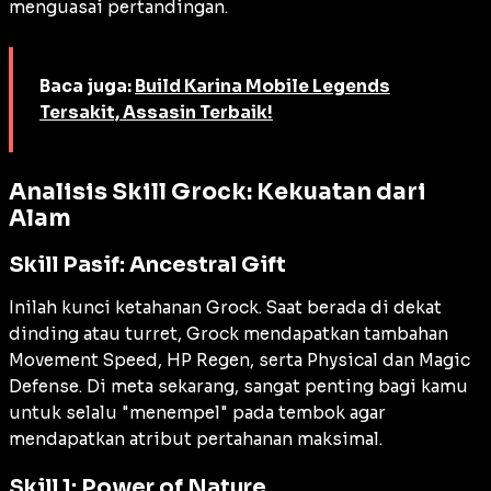
menguasai pertandingan.
Baca juga:
Build Karina Mobile Legends
Tersakit, Assasin Terbaik!
Analisis Skill Grock: Kekuatan dari
Alam
Skill Pasif: Ancestral Gift
Inilah kunci ketahanan Grock. Saat berada di dekat
dinding atau turret, Grock mendapatkan tambahan
Movement Speed
,
HP Regen
, serta
Physical
dan
Magic
Defense
. Di meta sekarang, sangat penting bagi kamu
untuk selalu "menempel" pada tembok agar
mendapatkan atribut pertahanan maksimal.
Skill 1: Power of Nature