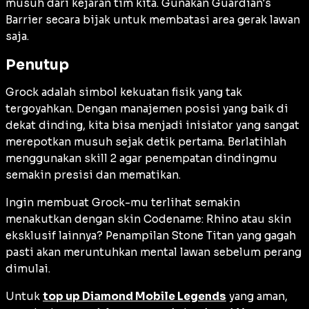
musuh dari kejaran tim kita. Gunakan
Guardian's
Barrier
secara bijak untuk membatasi area gerak lawan
saja.
Penutup
Grock adalah simbol kekuatan fisik yang tak
tergoyahkan. Dengan manajemen posisi yang baik di
dekat dinding, kita bisa menjadi inisiator yang sangat
merepotkan musuh sejak detik pertama. Berlatihlah
menggunakan skill 2 agar penempatan dindingmu
semakin presisi dan mematikan.
Ingin membuat Grock-mu terlihat semakin
menakutkan dengan skin
Codename: Rhino
atau skin
eksklusif lainnya? Penampilan Stone Titan yang gagah
pasti akan meruntuhkan mental lawan sebelum perang
dimulai.
Untuk
top up Diamond Mobile Legends
yang aman,