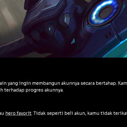
in yang ingin membangun akunnya secara bertahap. Kamu 
uh terhadap progres akunnya.
tau
hero favorit
. Tidak seperti beli akun, kamu tidak teri