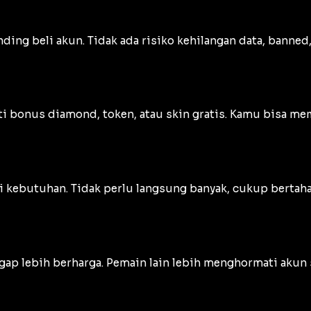
ding beli akun. Tidak ada risiko kehilangan data, banne
 bonus diamond, token, atau skin gratis. Kamu bisa mem
kebutuhan. Tidak perlu langsung banyak, cukup bertahap
gap lebih berharga. Pemain lain lebih menghormati akun