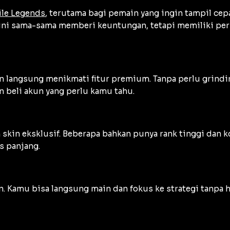
le Legends
, terutama bagi pemain yang ingin tampil cep
ini sama-sama memberi keuntungan, tetapi memiliki perbe
in langsung menikmati fitur premium. Tanpa perlu grind
 beli akun yang perlu kamu tahu.
skin eksklusif. Beberapa bahkan punya rank tinggi dan kol
s panjang.
sien. Kamu bisa langsung main dan fokus ke strategi tanpa