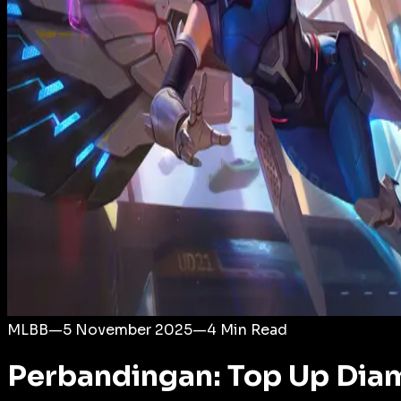
Login
MLBB
—
5 November 2025
—
4
Min Read
Perbandingan: Top Up Dia