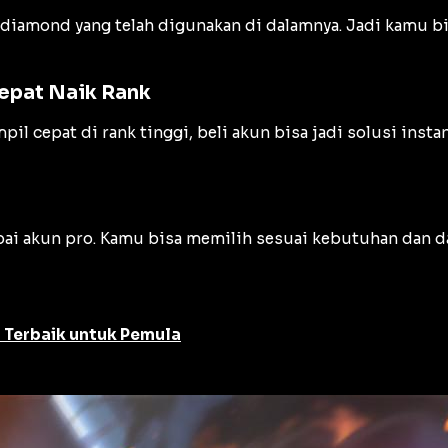
l diamond yang telah digunakan di dalamnya. Jadi kamu bi
epat Naik Rank
l cepat di rank tinggi, beli akun bisa jadi solusi inst
pai akun pro. Kamu bisa memilih sesuai kebutuhan dan da
n Terbaik untuk Pemula