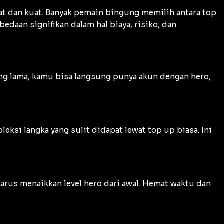
at dan kuat. Banyak pemain bingung memilih antara top
daan signifikan dalam hal biaya, risiko, dan
ing lama, kamu bisa langsung punya akun dengan hero,
eksi langka yang sulit didapat lewat top up biasa. Ini
 harus menaikkan level hero dari awal. Hemat waktu dan