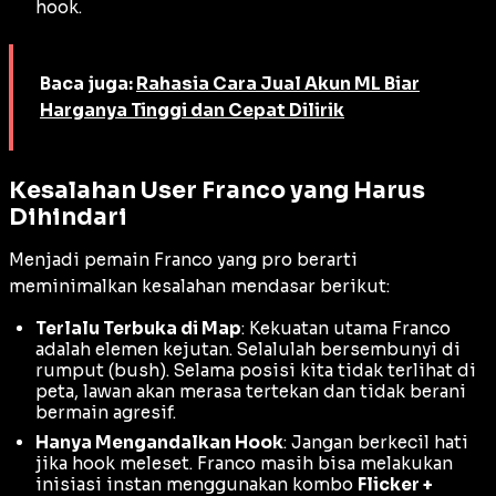
hook
.
Baca juga:
Rahasia Cara Jual Akun ML Biar
Harganya Tinggi dan Cepat Dilirik
Kesalahan User Franco yang Harus
Dihindari
Menjadi pemain Franco yang pro berarti
meminimalkan kesalahan mendasar berikut:
Terlalu Terbuka di Map
: Kekuatan utama Franco
adalah elemen kejutan. Selalulah bersembunyi di
rumput (
bush
). Selama posisi kita tidak terlihat di
peta, lawan akan merasa tertekan dan tidak berani
bermain agresif.
Hanya Mengandalkan Hook
: Jangan berkecil hati
jika
hook
meleset. Franco masih bisa melakukan
inisiasi instan menggunakan kombo
Flicker +