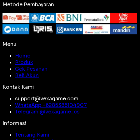
Metode Pembayaran
Menu
Home
Produk
Cek Pesanan
Beli Akun
Kontak Kami
support@vexagame.com
WhatsApp +
6285385104907
Telegram @
vexagame_cs
Informasi
Tentang Kami