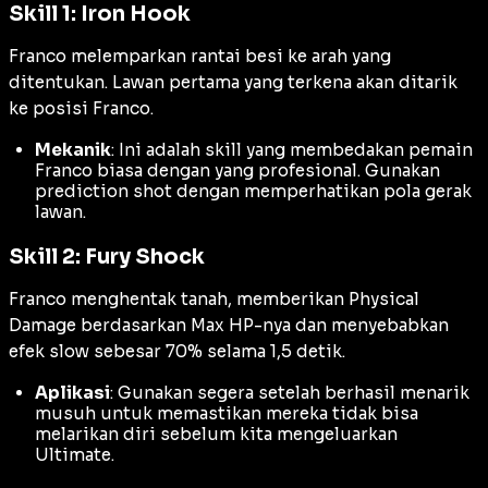
Skill 1: Iron Hook
Franco melemparkan rantai besi ke arah yang
ditentukan. Lawan pertama yang terkena akan ditarik
ke posisi Franco.
Mekanik
: Ini adalah skill yang membedakan pemain
Franco biasa dengan yang profesional. Gunakan
prediction shot
dengan memperhatikan pola gerak
lawan.
Skill 2: Fury Shock
Franco menghentak tanah, memberikan
Physical
Damage
berdasarkan Max HP-nya dan menyebabkan
efek
slow
sebesar 70% selama 1,5 detik.
Aplikasi
: Gunakan segera setelah berhasil menarik
musuh untuk memastikan mereka tidak bisa
melarikan diri sebelum kita mengeluarkan
Ultimate
.