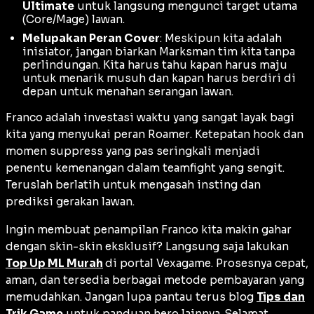
Ultimate
untuk langsung mengunci target utama
(
Core/Mage
) lawan.
Melupakan Peran Cover
: Meskipun kita adalah
inisiator, jangan biarkan
Marksman
tim kita tanpa
perlindungan. Kita harus tahu kapan harus maju
untuk menarik musuh dan kapan harus berdiri di
depan untuk menahan serangan lawan.
Franco adalah investasi waktu yang sangat layak bagi
kita yang menyukai peran
Roamer
. Ketepatan
hook
dan
momen
suppress
yang pas seringkali menjadi
penentu kemenangan dalam
teamfight
yang sengit.
Teruslah berlatih untuk mengasah insting dan
prediksi gerakan lawan.
Ingin membuat penampilan Franco kita makin gahar
dengan skin-skin eksklusif? Langsung saja lakukan
Top Up ML Murah
di portal Vexagame. Prosesnya cepat,
aman, dan tersedia berbagai metode pembayaran yang
memudahkan. Jangan lupa pantau terus blog
Tips dan
Trik Game
untuk panduan hero lainnya. Selamat