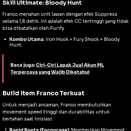
Skill Ultimate: Bloody Hunt
Franco menahan unit lawan dengan efek
Suppress
selama 1,8 detik. Ini adalah efek CC tertinggi yang tidak
bisa dibatalkan oleh
Purify
.
Kombo Utama
: Iron Hook + Fury Shock + Bloody
Hunt.
Baca juga:
Ciri-Ciri Lapak Jual Akun ML
Terpercaya yang Wajib Diketahui
Build Item Franco Terkuat
Untuk menjadi ancaman, Franco membutuhkan
movement speed
tinggi dan durabilitas untuk
bertahan saat inisiasi.
Rapid Boots (Encourage)
: Memberikan
Movement