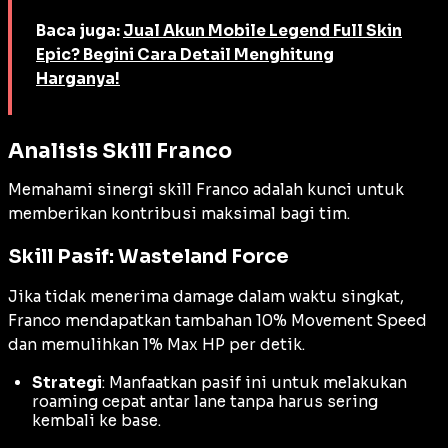
Baca juga:
Jual Akun Mobile Legend Full Skin
Epic? Begini Cara Detail Menghitung
Harganya!
Analisis Skill Franco
Memahami sinergi skill Franco adalah kunci untuk
memberikan kontribusi maksimal bagi tim.
Skill Pasif: Wasteland Force
Jika tidak menerima
damage
dalam waktu singkat,
Franco mendapatkan tambahan 10%
Movement Speed
dan memulihkan 1% Max HP per detik.
Strategi
: Manfaatkan pasif ini untuk melakukan
roaming
cepat antar
lane
tanpa harus sering
kembali ke
base
.