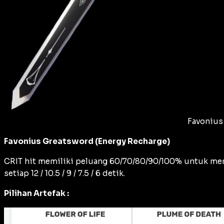
Favonius
Favonius Greatsword (Energy Recharge)
CRIT hit memiliki peluang 60/70/80/90/100% untuk mengh
setiap 12 / 10.5 / 9 / 7.5 / 6 detik.
Pilihan Artefak :