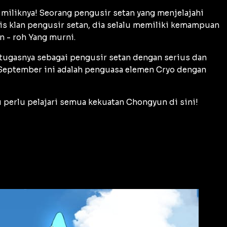
i miliknya! Seorang pengusir setan yang menjelajahi
ris klan pengusir setan, dia selalu memiliki kemampuan
n - roh Yang murni.
tugasnya sebagai pengusir setan dengan serius dan
 7 September ini adalah penguasa elemen Cryo dengan
u perlu pelajari semua kekuatan Chongyun di sini!