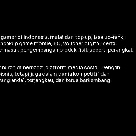
er di Indonesia, mulai dari top up, jasa up-rank,
ncakup game mobile, PC, voucher digital, serta
termasuk pengembangan produk fisik seperti perangkat
iburan di berbagai platform media sosial. Dengan
snis, tetapi juga dalam dunia kompetitif dan
ng andal, terjangkau, dan terus berkembang.