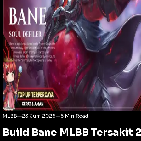
Login
MLBB
—
23 Juni 2026
—
5
Min Read
Build Bane MLBB Tersakit 