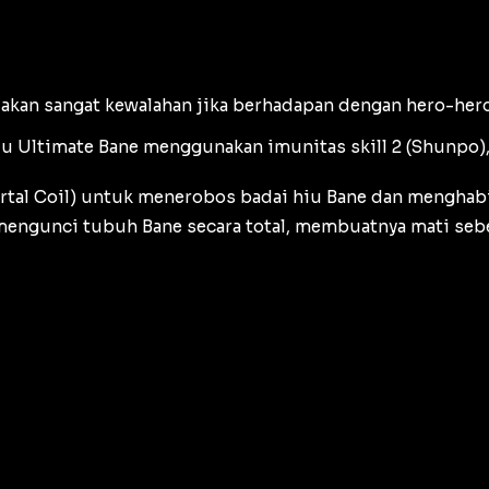
a akan sangat kewalahan jika berhadapan dengan hero-hero
 Ultimate Bane menggunakan imunitas skill 2 (
Shunpo
)
tal Coil
) untuk menerobos badai hiu Bane dan menghab
mengunci tubuh Bane secara total, membuatnya mati se