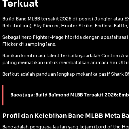
Terkuat
Build Bane MLBB tersakit 2026 di posisi
Jungler
atau
E
Retribution), Sky Piercer, Hunter Strike, Endless Battle,
Sebagai hero Fighter-Mage hibrida dengan spesialisas
Flicker di samping lane.
Racikan kombinasi talent terbaiknya adalah Custom Ass
paling mematikan untuk membatalkan animasi hiu Ultima
Berikut adalah panduan lengkap mekanika pasif
Shark B
Baca juga:
Build Balmond MLBB Tersakit 2026: Emb
Profil dan Kelebihan Bane MLBB Meta B
Bane adalah penguasa lautan yang kejam (
Lord of the He