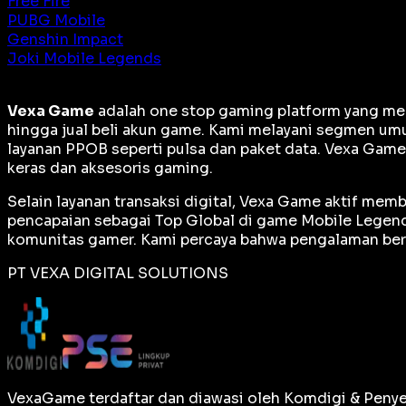
Free Fire
PUBG Mobile
Genshin Impact
Joki Mobile Legends
Vexa Game
adalah
one stop gaming platform
yang men
hingga jual beli akun game. Kami melayani segmen umu
layanan PPOB seperti pulsa dan paket data. Vexa Gam
keras dan aksesoris gaming.
Selain layanan transaksi digital, Vexa Game aktif me
pencapaian sebagai
Top Global
di game Mobile Legends
komunitas gamer. Kami percaya bahwa pengalaman berm
PT VEXA DIGITAL SOLUTIONS
VexaGame terdaftar dan diawasi oleh Komdigi & Penye