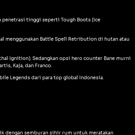
 penetrasi tinggi seperti Tough Boots (Ice
mal menggunakan Battle Spell Retribution di hutan atau
hal Ignition). Sedangkan opsi hero counter Bane murni
is, Kaja, dan Franco.
ile Legends dari para
top global
Indonesia.
ik dengan semburan sihir rum untuk meratakan