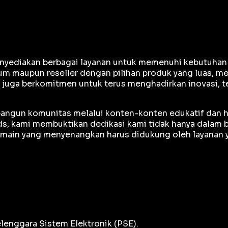
yediakan berbagai layanan untuk memenuhi kebutuhan gam
m maupun reseller dengan pilihan produk yang luas, me
e juga berkomitmen untuk terus menghadirkan inovasi, 
mbangun komunitas melalui konten-konten edukatif dan h
, kami membuktikan dedikasi kami tidak hanya dalam bi
ain yang menyenangkan harus didukung oleh layanan ya
lenggara Sistem Elektronik (PSE).