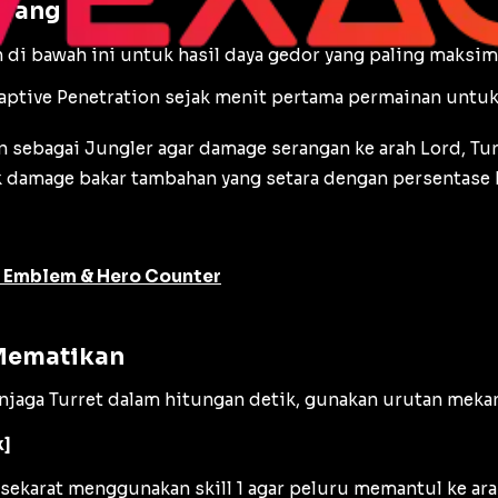
arang
di bawah ini untuk hasil daya gedor yang paling maksima
aptive Penetration
sejak menit pertama permainan untu
in sebagai
Jungler
agar damage serangan ke arah Lord, Tu
 damage bakar tambahan yang setara dengan persentase 
a Emblem & Hero Counter
 Mematikan
ga Turret dalam hitungan detik, gunakan urutan mekan
k]
nya sekarat menggunakan skill 1 agar peluru memantul ke