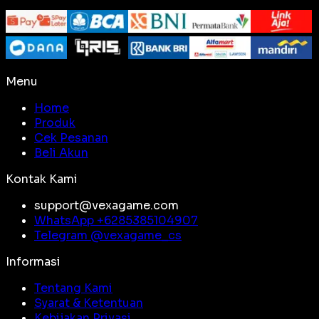
Menu
Home
Produk
Cek Pesanan
Beli Akun
Kontak Kami
support@vexagame.com
WhatsApp +
6285385104907
Telegram @
vexagame_cs
Informasi
Tentang Kami
Syarat & Ketentuan
Kebijakan Privasi