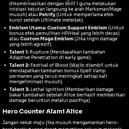
dikombinasikan dengan Skill 1 guna melakukan
inisiasi kejutan langsung ke arah
Marksman/Mage
musuh) atau
Petrify
(Untuk memperlama efek
kunci setelah Ultimate meledak).
Emblem Utama:
Custom Support Emblem
(Untuk
bonus efek pemulihan HP/Heal yang lebih deras)
atau
Custom Mage Emblem
(Jika ingin
damage
yang lebih agresif).
Talent 1:
Rupture
(Mendapatkan tambahan
Adaptive Penetration
di
early game
).
Talent 2:
Festival of Blood
(Wajib diambil untuk
mendapatkan tambahan bonus
Spell Vamp
permanen yang terus meningkat setiap kali
mengeliminasi musuh).
Talent 3:
Lethal Ignition
(Memberikan damage
bakar tambahan setelah Alice berhasil memberikan
damage
beruntun melalui pasifnya).
Hero Counter Alami Alice
Jangan nekat maju jika musuh mengamankan hero-