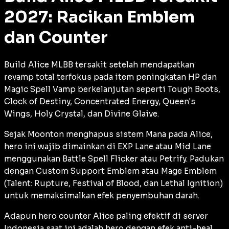
2027: Racikan Emblem
dan Counter
Build Alice MLBB tersakit setelah mendapatkan
revamp
total terfokus pada item peningkatan HP dan
Magic Spell Vamp
berkelanjutan seperti Tough Boots,
Clock of Destiny, Concentrated Energy, Queen's
Wings, Holy Crystal, dan Divine Glaive.
Sejak Moonton menghapus sistem Mana pada Alice,
hero ini wajib dimainkan di EXP Lane atau Mid Lane
menggunakan Battle Spell Flicker atau Petrify. Padukan
dengan Custom Support Emblem atau Mage Emblem
(Talent: Rupture, Festival of Blood, dan Lethal Ignition)
untuk memaksimalkan efek penyembuhan darah.
Adapun hero counter Alice paling efektif di server
Indonesia saat ini adalah hero dengan efek
anti-heal