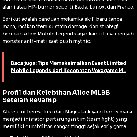
alami atau
HP-burner
seperti Baxia, Lunox, dan Franco.
Berikut adalah panduan mekanika skill baru tanpa
mana, racikan item
sustain damage
, dan strategi
bermain Alice Mobile Legends agar kamu bisa menjadi
monster anti-mati saat
push mythic
.
Baca juga:
Tips Memaksimalkan Event Limited
Mobile Legends dari Kecepatan Vexagame ML
Profil dan Kelebihan Alice MLBB
Setelah Revamp
Alice kini berevolusi dari
Mage-Tank
yang boros mana
menjadi inisiator pertarungan tim (
team fight
) yang
memiliki durabilitas sangat tinggi sejak
early game
.