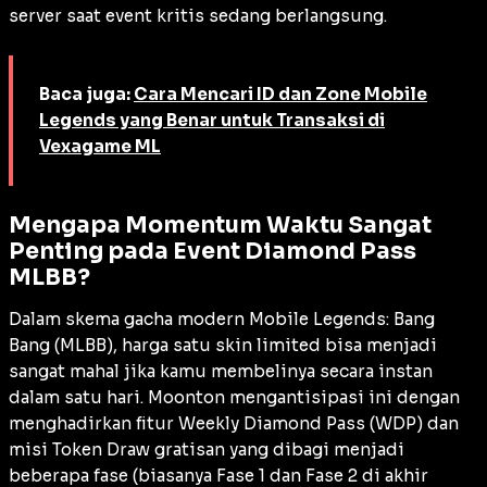
server saat
event
kritis sedang berlangsung.
Baca juga:
Cara Mencari ID dan Zone Mobile
Legends yang Benar untuk Transaksi di
Vexagame ML
Mengapa Momentum Waktu Sangat
Penting pada Event Diamond Pass
MLBB?
Dalam skema
gacha
modern Mobile Legends: Bang
Bang (MLBB), harga satu skin limited bisa menjadi
sangat mahal jika kamu membelinya secara instan
dalam satu hari. Moonton mengantisipasi ini dengan
menghadirkan fitur
Weekly Diamond Pass
(WDP) dan
misi
Token Draw
gratisan yang dibagi menjadi
beberapa fase (biasanya Fase 1 dan Fase 2 di akhir