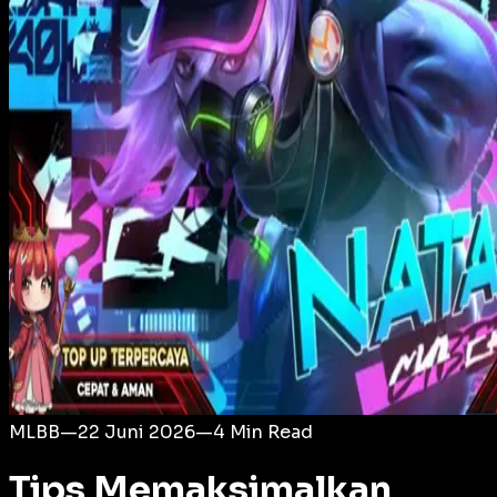
Login
MLBB
—
22 Juni 2026
—
4
Min Read
Tips Memaksimalkan