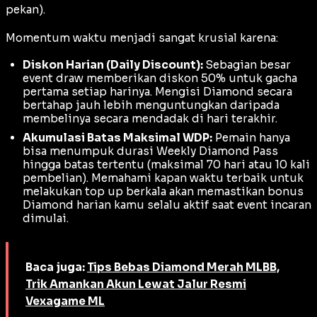
pekan).
Momentum waktu menjadi sangat krusial karena:
Diskon Harian (Daily Discount):
Sebagian besar
event draw
memberikan diskon 50% untuk
gacha
pertama setiap harinya. Mengisi Diamond secara
bertahap jauh lebih menguntungkan daripada
membelinya secara mendadak di hari terakhir.
Akumulasi Batas Maksimal WDP:
Pemain hanya
bisa menumpuk durasi
Weekly Diamond Pass
hingga batas tertentu (maksimal 70 hari atau 10 kali
pembelian). Memahami kapan waktu terbaik untuk
melakukan
top up
berkala akan memastikan bonus
Diamond harian kamu selalu aktif saat
event
incaran
dimulai.
Baca juga:
Tips Bebas Diamond Merah MLBB,
Trik Amankan Akun Lewat Jalur Resmi
Vexagame ML