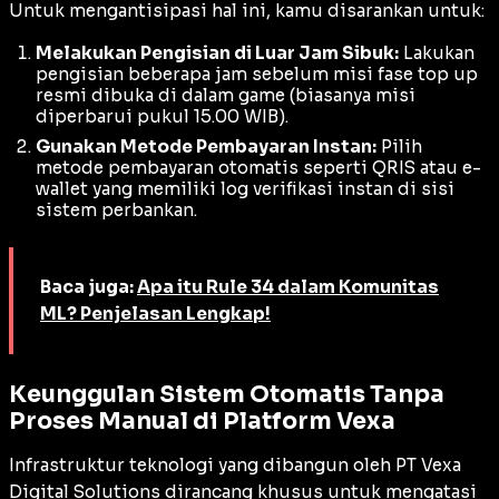
Untuk mengantisipasi hal ini, kamu disarankan untuk:
Melakukan Pengisian di Luar Jam Sibuk:
Lakukan
pengisian beberapa jam sebelum misi fase
top up
resmi dibuka di dalam game (biasanya misi
diperbarui pukul 15.00 WIB).
Gunakan Metode Pembayaran Instan:
Pilih
metode pembayaran otomatis seperti QRIS atau e-
wallet yang memiliki log verifikasi instan di sisi
sistem perbankan.
Baca juga:
Apa itu Rule 34 dalam Komunitas
ML? Penjelasan Lengkap!
Keunggulan Sistem Otomatis Tanpa
Proses Manual di Platform Vexa
Infrastruktur teknologi yang dibangun oleh PT Vexa
Digital Solutions dirancang khusus untuk mengatasi