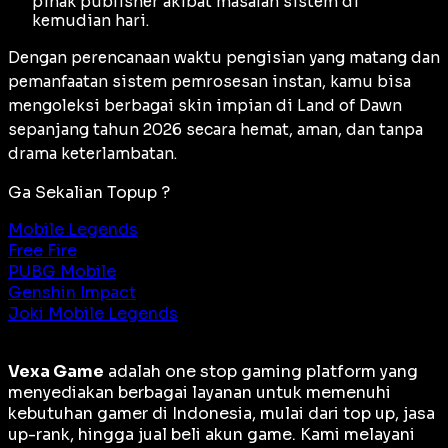
pihak publisher akibat masalah sistem di
kemudian hari.
Dengan perencanaan waktu pengisian yang matang dan
pemanfaatan sistem pemrosesan instan, kamu bisa
mengoleksi berbagai skin impian di Land of Dawn
sepanjang tahun 2026 secara hemat, aman, dan tanpa
drama keterlambatan.
Ga Sekalian Topup ?
Mobile Legends
Free Fire
PUBG Mobile
Genshin Impact
Joki Mobile Legends
Vexa Game
adalah
one stop gaming platform
yang
menyediakan berbagai layanan untuk memenuhi
kebutuhan gamer di Indonesia, mulai dari top up, jasa
up-rank, hingga jual beli akun game. Kami melayani