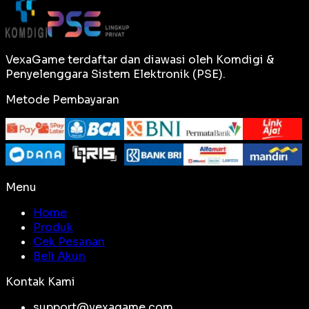
VexaGame terdaftar dan diawasi oleh Komdigi &
Penyelenggara Sistem Elektronik (PSE).
Metode Pembayaran
Menu
Home
Produk
Cek Pesanan
Beli Akun
Kontak Kami
support@vexagame.com