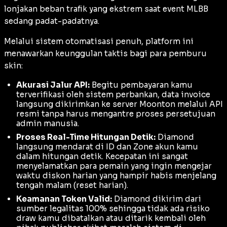
lonjakan beban trafik yang ekstrem saat
event
MLBB
sedang padat-padatnya.
Melalui sistem otomatisasi penuh, platform ini
menawarkan keunggulan taktis bagi para pemburu
skin:
Akurasi Jalur API:
Begitu pembayaran kamu
terverifikasi oleh sistem perbankan, data
invoice
langsung dikirimkan ke server Moonton melalui API
resmi tanpa harus mengantre proses persetujuan
admin manusia.
Proses Real-Time Hitungan Detik:
Diamond
langsung mendarat di ID dan Zone akun kamu
dalam hitungan detik. Kecepatan ini sangat
menyelamatkan para pemain yang ingin mengejar
waktu diskon harian yang hampir habis menjelang
tengah malam (
reset harian
).
Keamanan Token Valid:
Diamond dikirim dari
sumber legalitas 100% sehingga tidak ada risiko
draw
kamu dibatalkan atau ditarik kembali oleh