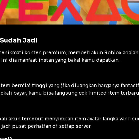
Sudah Jadi
g menikmati konten premium, membeli akun Roblox adalah 
 Ini dia manfaat instan yang bakal kamu dapatkan.
item bernilai tinggi yang jika diuangkan harganya fantast
sekali bayar, kamu bisa langsung cek
limited item
terbar
gkali akun tersebut menyimpan item avatar langka yang su
jadi pusat perhatian di setiap server.