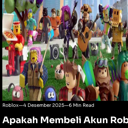
Login
Roblox
—
4 Desember 2025
—
6
Min Read
Apakah Membeli Akun Robl