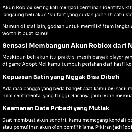
Akun Roblox sering kali menjadi cerminan identitas kita 
langsung beli akun "sultan" yang sudah jadi? Di satu si
Namun di sisi lain, godaan untuk memiliki item langka
worth it buat kamu!
Sensasi Membangun Akun Roblox dari 
Meskipun beli akun itu praktis, masih banyak player y
di
game Adopt Me!
kamu tumbuh perlahan dari hasil kerja
Kepuasan Batin yang Nggak Bisa Dibeli
Ada rasa bangga yang beda banget saat kamu berhasil
nilai sentimental yang tinggi. Rasanya jauh lebih memu
Keamanan Data Pribadi yang Mutlak
Saat membuat akun sendiri, kamu memegang kendali pen
atau pemulihan akun oleh pemilik lama. Pikiran jadi le