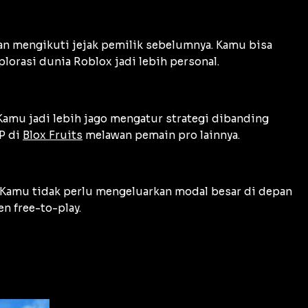
n mengikuti jejak pemilik sebelumnya. Kamu bisa
orasi dunia Roblox jadi lebih personal.
mu jadi lebih jago mengatur strategi dibanding
vP di
Blox Fruits
melawan pemain pro lainnya.
s. Kamu tidak perlu mengeluarkan modal besar di depan
n free-to-play.