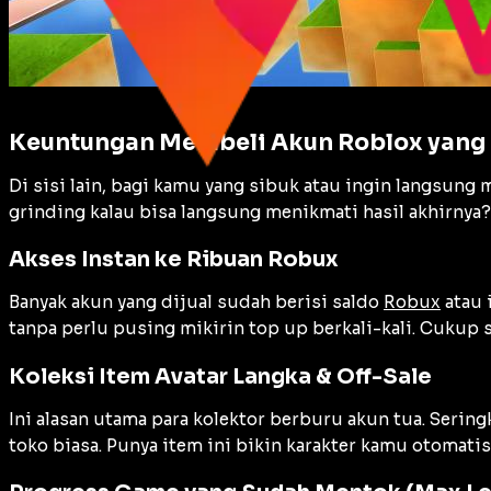
Keuntungan Membeli Akun Roblox yang 
Di sisi lain, bagi kamu yang sibuk atau ingin langsun
grinding kalau bisa langsung menikmati hasil akhirnya?
Akses Instan ke Ribuan Robux
Banyak akun yang dijual sudah berisi saldo
Robux
atau 
tanpa perlu pusing mikirin top up berkali-kali. Cukup 
Koleksi Item Avatar Langka & Off-Sale
Ini alasan utama para kolektor berburu akun tua. Serin
toko biasa. Punya item ini bikin karakter kamu otomatis 