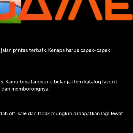
jalan pintas terbaik. Kenapa harus capek-capek
is. Kamu bisa langsung belanja item katalog favorit
u dan memborongnya.
dah off-sale dan tidak mungkin didapatkan lagi lewat