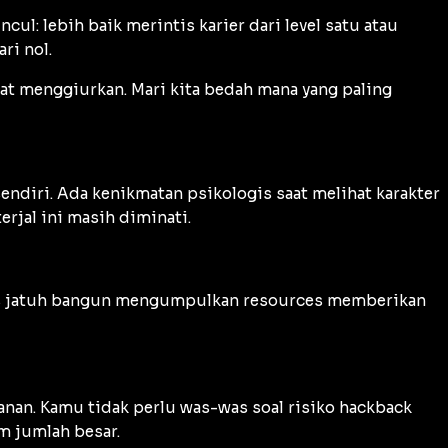
ul: lebih baik merintis karier dari level satu atau
ri nol.
gat menggiurkan. Mari kita bedah mana yang paling
ndiri. Ada kenikmatan psikologis saat melihat karakter
erjal ini masih diminati.
oses jatuh bangun mengumpulkan resources memberikan
nan. Kamu tidak perlu was-was soal risiko hackback
m jumlah besar.