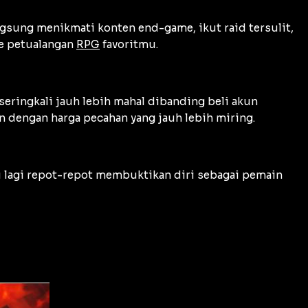
ngsung menikmati konten end-game, ikut raid tersulit,
me petualangan
RPG
favoritmu.
eringkali jauh lebih mahal dibanding beli akun
n dengan harga pecahan yang jauh lebih miring.
u lagi repot-repot membuktikan diri sebagai pemain