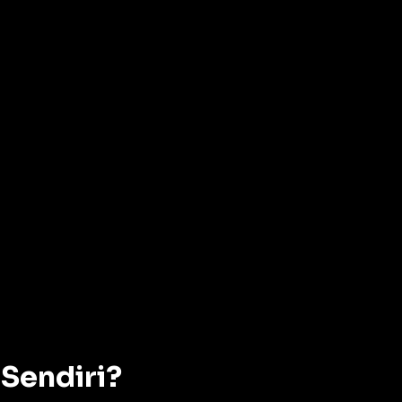
Sendiri?