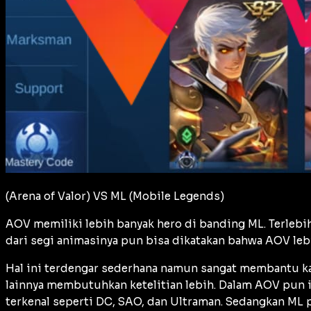
(Arena of Valor) VS ML (Mobile Legends)
AOV memiliki lebih banyak hero di banding ML. Terlebih
dari segi animasinya pun bisa dikatakan bahwa AOV leb
Hal ini terdengar sederhana namun sangat membantu k
lainnya membutuhkan ketelitian lebih. Dalam AOV pun i
terkenal seperti DC, SAO, dan Ultraman. Sedangkan ML p