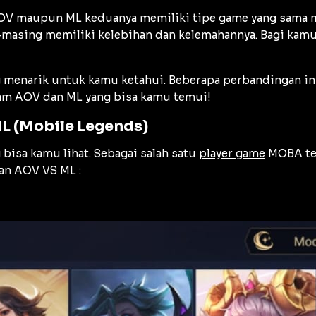
OV maupun ML keduanya memiliki tipe game yang sama m
-masing memiliki kelebihan dan kelemahannya. Bagi kam
 menarik untuk kamu ketahui. Beberapa perbandingan in
lam AOV dan ML yang bisa kamu temui!
ML (Mobile Legends)
isa kamu lihat. Sebagai salah satu
player game
MOBA ten
an AOV VS ML :