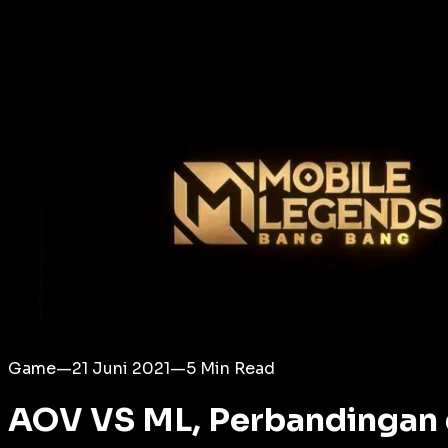
Login
Game
—
21 Juni 2021
—
5
Min Read
AOV VS ML, Perbandingan 