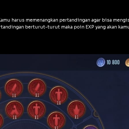
Kamu harus memenangkan pertandingan agar bisa mengis
andingan berturut-turut maka poin EXP yang akan kamu 