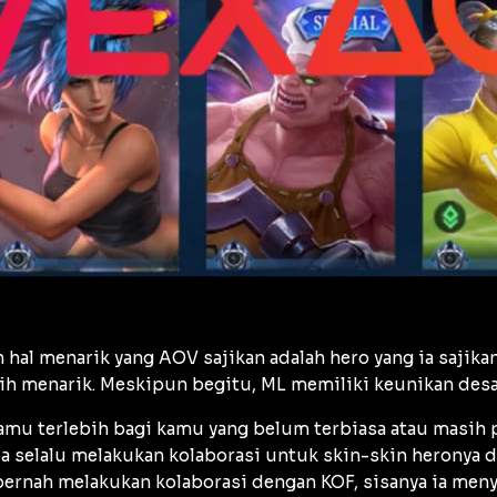
 hal menarik yang AOV sajikan adalah hero yang ia sajik
ih menarik. Meskipun begitu, ML memiliki keunikan desa
amu terlebih bagi kamu yang belum terbiasa atau masih
a selalu melakukan kolaborasi untuk skin-skin heronya
ernah melakukan kolaborasi dengan KOF, sisanya ia menya