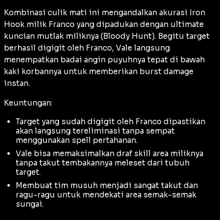
Kombinasi culik mati ini mengandalkan akurasi Iron
Hook milik Franco yang dipadukan dengan ultimate
kuncian mutlak miliknya (Bloody Hunt). Begitu target
berhasil digigit oleh Franco, Vale langsung
menempatkan badai angin puyuhnya tepat di bawah
kaki korbannya untuk memberikan burst damage
instan.
Keuntungan:
Target yang sudah digigit oleh Franco dipastikan
akan langsung tereliminasi tanpa sempat
menggunakan spell pertahanan.
Vale bisa memaksimalkan draf skill area miliknya
tanpa takut tembakannya meleset dari tubuh
target.
Membuat tim musuh menjadi sangat takut dan
ragu-ragu untuk mendekati area semak-semak
sungai.