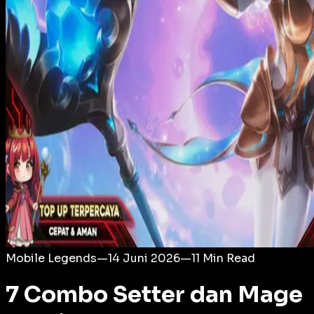
Login
Mobile Legends
—
14 Juni 2026
—
11
Min Read
7 Combo Setter dan Mage