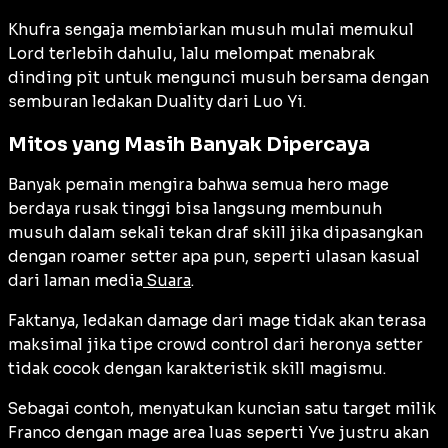
Khufra sengaja membiarkan musuh mulai memukul
Lord terlebih dahulu, lalu melompat menabrak
dinding pit untuk mengunci musuh bersama dengan
semburan ledakan Duality dari Luo Yi.
Mitos yang Masih Banyak Dipercaya
Banyak pemain mengira bahwa semua hero mage
berdaya rusak tinggi bisa langsung membunuh
musuh dalam sekali tekan draf skill jika dipasangkan
dengan roamer setter apa pun, seperti ulasan kasual
dari laman media
Suara
.
Faktanya, ledakan damage dari mage tidak akan terasa
maksimal jika tipe crowd control dari heronya setter
tidak cocok dengan karakteristik skill magismu.
Sebagai contoh, menyatukan kuncian satu target milik
Franco dengan mage area luas seperti Yve justru akan