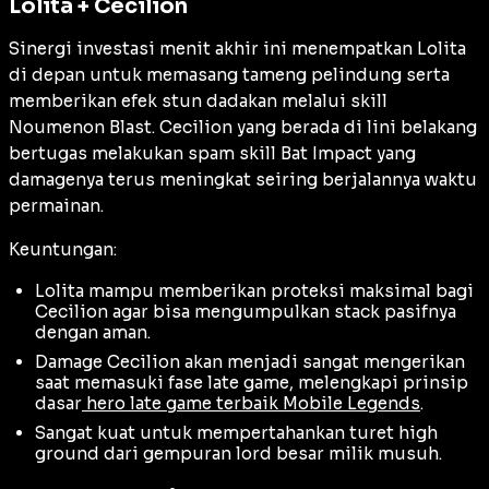
Lolita + Cecilion
Sinergi investasi menit akhir ini menempatkan Lolita
di depan untuk memasang tameng pelindung serta
memberikan efek stun dadakan melalui skill
Noumenon Blast. Cecilion yang berada di lini belakang
bertugas melakukan spam skill Bat Impact yang
damagenya terus meningkat seiring berjalannya waktu
permainan.
Keuntungan:
Lolita mampu memberikan proteksi maksimal bagi
Cecilion agar bisa mengumpulkan stack pasifnya
dengan aman.
Damage Cecilion akan menjadi sangat mengerikan
saat memasuki fase late game, melengkapi prinsip
dasar
hero late game terbaik Mobile Legends
.
Sangat kuat untuk mempertahankan turet
high
ground
dari gempuran lord besar milik musuh.