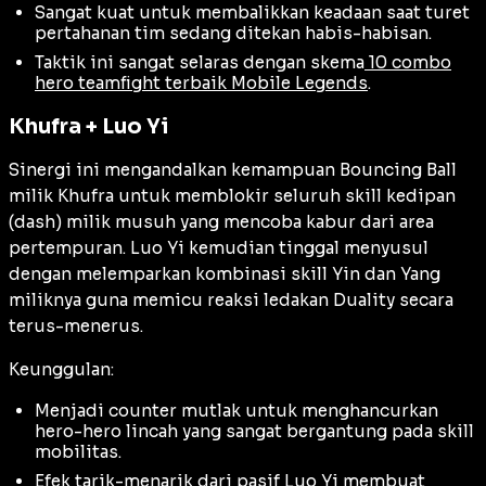
Sangat kuat untuk membalikkan keadaan saat turet
pertahanan tim sedang ditekan habis-habisan.
Taktik ini sangat selaras dengan skema
10 combo
hero teamfight terbaik Mobile Legends
.
Khufra + Luo Yi
Sinergi ini mengandalkan kemampuan Bouncing Ball
milik Khufra untuk memblokir seluruh skill kedipan
(
dash
) milik musuh yang mencoba kabur dari area
pertempuran. Luo Yi kemudian tinggal menyusul
dengan melemparkan kombinasi skill Yin dan Yang
miliknya guna memicu reaksi ledakan Duality secara
terus-menerus.
Keunggulan:
Menjadi counter mutlak untuk menghancurkan
hero-hero lincah yang sangat bergantung pada skill
mobilitas.
Efek tarik-menarik dari pasif Luo Yi membuat