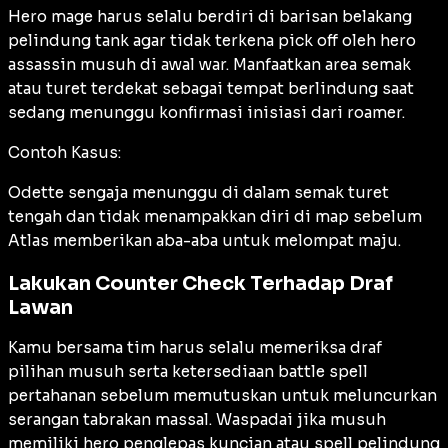
Hero mage harus selalu berdiri di barisan belakang
pelindung tank agar tidak terkena pick off oleh hero
assassin musuh di awal war. Manfaatkan area semak
atau turet terdekat sebagai tempat berlindung saat
sedang menunggu konfirmasi inisiasi dari roamer.
Contoh Kasus:
Odette sengaja menunggu di dalam semak turet
tengah dan tidak menampakkan diri di map sebelum
Atlas memberikan aba-aba untuk melompat maju.
Lakukan Counter Check Terhadap Draf
Lawan
Kamu bersama tim harus selalu memeriksa draf
pilihan musuh serta ketersediaan battle spell
pertahanan sebelum memutuskan untuk meluncurkan
serangan tabrakan massal. Waspadai jika musuh
memiliki hero penglepas kuncian atau spell pelindung