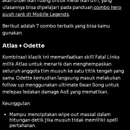
akan diberikan ruang untuk melarikan diri, yang
ulasannya bisa dipelajari pada panduan
combo hero
push rank di Mobile Legends
.
Berikut adalah 7 combo terbaik yang bisa kamu
gunakan:
Atlas + Odette
Kombinasi klasik ini memanfaatkan skill Fatal Links
milik Atlas untuk menarik dan menghempaskan
seluruh anggota tim musuh ke satu titik tengah yang
sama. Odette kemudian langsung masuk melakukan
follow up
menggunakan ultimate Swan Song untuk
melepas ledakan damage AoE yang mematikan.
Keunggulan:
Mampu menciptakan
wipe out
massal dalam
hitungan detik jika musuh tidak memiliki spell
pertahanan.