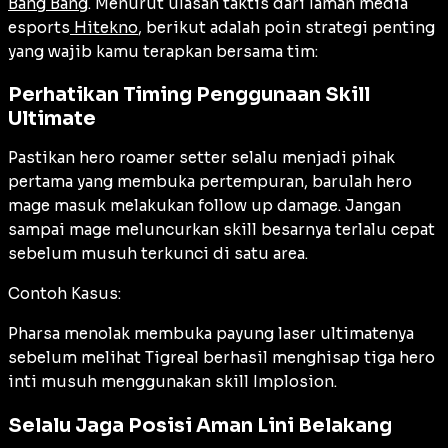
Bang Bang
. Menurut ulasan taktis dari laman media
esports
Hitekno
, berikut adalah poin strategi penting
yang wajib kamu terapkan bersama tim:
Perhatikan Timing Penggunaan Skill
Ultimate
Pastikan hero roamer setter selalu menjadi pihak
pertama yang membuka pertempuran, barulah hero
mage masuk melakukan follow up damage. Jangan
sampai mage meluncurkan skill besarnya terlalu cepat
sebelum musuh terkunci di satu area.
Contoh Kasus:
Pharsa menolak membuka payung laser ultimatenya
sebelum melihat Tigreal berhasil menghisap tiga hero
inti musuh menggunakan skill Implosion.
Selalu Jaga Posisi Aman Lini Belakang