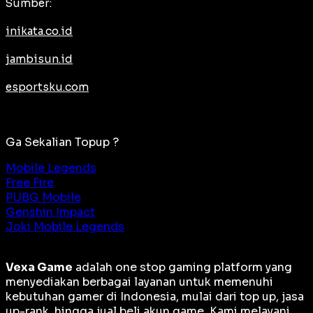
Sumber:
inikata.co.id
jambisun.id
esportsku.com
Ga Sekalian Topup ?
Mobile Legends
Free Fire
PUBG Mobile
Genshin Impact
Joki Mobile Legends
Vexa Game
adalah
one stop gaming platform
yang
menyediakan berbagai layanan untuk memenuhi
kebutuhan gamer di Indonesia, mulai dari top up, jasa
up-rank, hingga jual beli akun game. Kami melayani