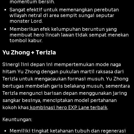
momentum bersih.
Sangat efektif untuk memenangkan perebutan
wilayah netral di area sempit sungai seputar
monster Lord.
Memberikan efek kelumpuhan beruntun yang
membuat hero lincah lawan tidak sempat menekan
tombol kabur.
Yu Zhong + Terizla
Sinergi lini depan ini mempertemukan mode naga
hitam Yu Zhong dengan pukulan martil raksasa dari
Terizla untuk mengacaukan formasi musuh. Yu Zhong
bertugas membelah garis belakang musuh, sementara
Terizla mengunci barisan depan menggunakan jaring
sangkar besinya, menciptakan model pertahanan
kokoh khas
kombinasi hero EXP Lane terbaik
.
Keuntungan:
Memiliki tingkat ketahanan tubuh dan regenerasi