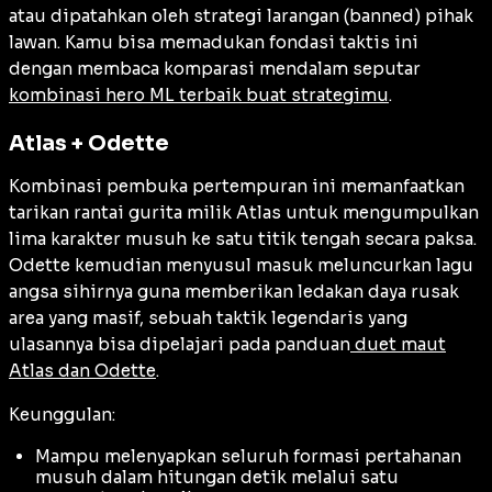
atau dipatahkan oleh strategi larangan (
banned
) pihak
lawan. Kamu bisa memadukan fondasi taktis ini
dengan membaca komparasi mendalam seputar
kombinasi hero ML terbaik buat strategimu
.
Atlas + Odette
Kombinasi pembuka pertempuran ini memanfaatkan
tarikan rantai gurita milik Atlas untuk mengumpulkan
lima karakter musuh ke satu titik tengah secara paksa.
Odette kemudian menyusul masuk meluncurkan lagu
angsa sihirnya guna memberikan ledakan daya rusak
area yang masif, sebuah taktik legendaris yang
ulasannya bisa dipelajari pada panduan
duet maut
Atlas dan Odette
.
Keunggulan:
Mampu melenyapkan seluruh formasi pertahanan
musuh dalam hitungan detik melalui satu