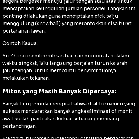
segera bergeser menuju jalur tengah atau atas untuk
menciptakan keunggulan jumlah personel. Langkah ini
penting dilakukan guna menciptakan efek salju
menggulung (
snowball
) yang merontokkan sisa turet
pertahanan lawan.
Contoh Kasus:
Yu Zhong membersihkan barisan minion atas dalam
waktu singkat, lalu langsung berjalan turun ke arah
jalur tengah untuk membantu penyihir timnya
melakukan tekanan.
Mitos yang Masih Banyak Dipercaya:
Banyak tim pemula mengira bahwa draf turnamen yang
sukses mendaratkan banyak angka eliminasi di menit
awal sudah pasti akan keluar sebagai pemenang
pertandingan.
Faktanya, turnamen profesional dihitung berdasarkan