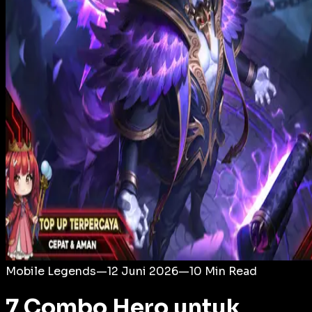
Login
Mobile Legends
—
12 Juni 2026
—
10
Min Read
7 Combo Hero untuk