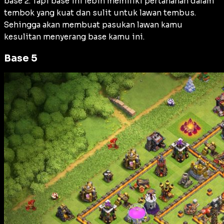
base 2. Tapi base ini lebih memiliki pertahanan dalam
tembok yang kuat dan sulit untuk lawan tembus.
Sehingga akan membuat pasukan lawan kamu
kesulitan menyerang base kamu ini.
Base 5