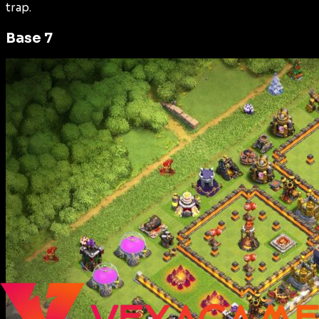
trap.
Base 7