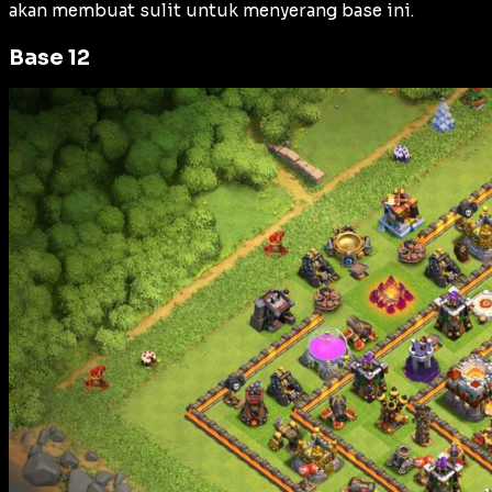
akan membuat sulit untuk menyerang base ini.
Base 12