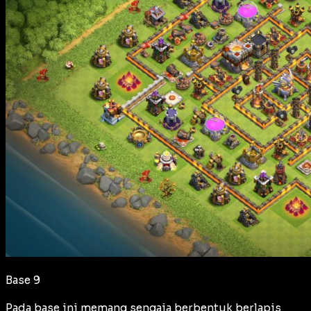
Base 9
Pada base ini memang sengaja berbentuk berlapis