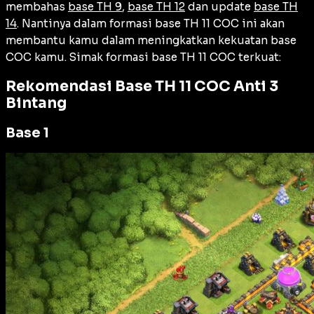
membahas
base TH 9
,
base TH 12
dan update
base TH
14
. Nantinya dalam formasi base TH 11 COC ini akan
membantu kamu dalam meningkatkan kekuatan base
COC kamu. Simak formasi base TH 11 COC terkuat:
Rekomendasi Base TH 11 COC Anti 3
Bintang
Base 1