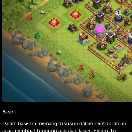
Base 1
Dalam base ini memang disusun dalam bentuk labrin
agar membuat bingung pasukan lawan. Selain itu