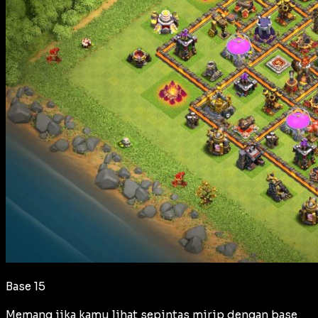
Base 15
Memang jika kamu lihat sepintas mirip dengan base