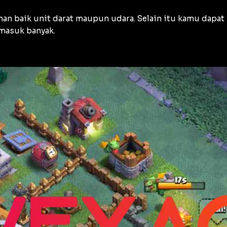
an baik unit darat maupun udara. Selain itu kamu dapa
rmasuk banyak.