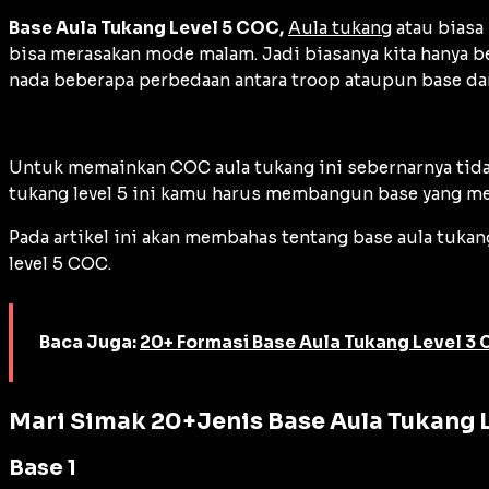
Base Aula Tukang Level 5 COC,
Aula tukang
atau biasa
bisa merasakan mode malam. Jadi biasanya kita hanya b
nada beberapa perbedaan antara troop ataupun base da
Untuk memainkan COC aula tukang ini sebernarnya tidak
tukang level 5 ini kamu harus membangun base yang me
Pada artikel ini akan membahas tentang base aula tuka
level 5 COC.
Baca Juga:
20+ Formasi Base Aula Tukang Level 3
Mari Simak 20+Jenis Base Aula Tukang 
Base 1