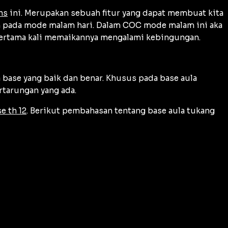
ns
ini. Merupakan sebuah fitur yang dapat membuat kita
ain pada mode malam hari. Dalam COC mode malam ini aka
pertama kali memaikannya mengalami kebingungan.
 base yang baik dan benar. Khusus pada base aula
tarungan yang ada.
e th 12
. Berikut pembahasan tentang base aula tukang