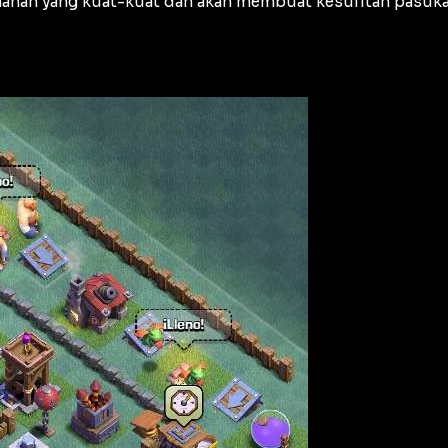
hanan yang kuat-kuat dan akan membuat kesulitan pasuka