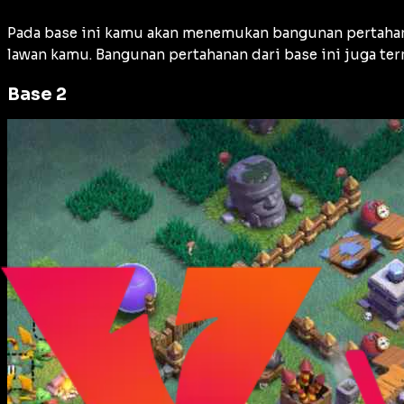
Pada base ini kamu akan menemukan bangunan pertahan
lawan kamu. Bangunan pertahanan dari base ini juga te
Base 2