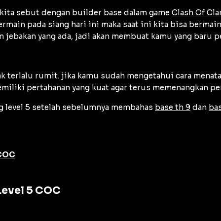
 kita sebut dengan builder base dalam game
Clash Of Cla
ermain pada siang hari ini maka saat ini kita bisa berm
n jebakan yang ada, jadi akan membuat kamu yang baru 
 terlalu rumit. jika kamu sudah mengetahui cara menata
miliki pertahanan yang kuat agar terus memenangkan per
ng level 5 setelah sebelumnya membahas
base th 9
dan
bas
 COC
Level 5 COC