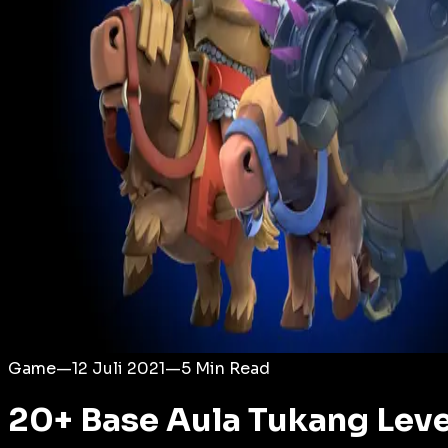
Login
Game
—
12 Juli 2021
—
5
Min Read
20+ Base Aula Tukang Leve