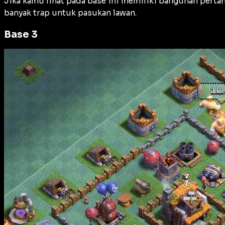
Jika kamu lihat pada base ini memiliki bangunan perta
banyak trap untuk pasukan lawan.
Base 3