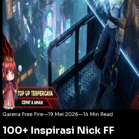
Login
Garena Free Fire
—
19 Mei 2026
—
14
Min Read
100+ Inspirasi Nick FF