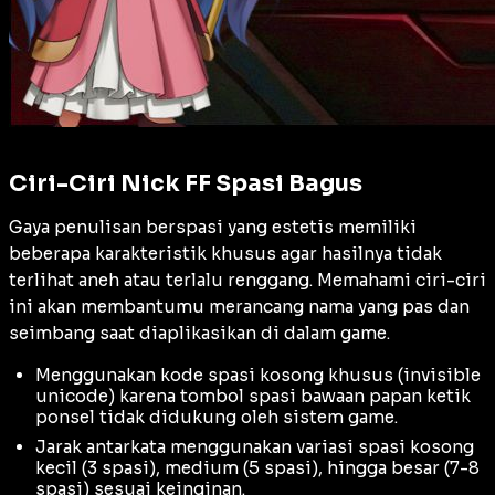
Ciri-Ciri Nick FF Spasi Bagus
Gaya penulisan berspasi yang estetis memiliki
beberapa karakteristik khusus agar hasilnya tidak
terlihat aneh atau terlalu renggang. Memahami ciri-ciri
ini akan membantumu merancang nama yang pas dan
seimbang saat diaplikasikan di dalam game.
Menggunakan kode spasi kosong khusus (
invisible
unicode
) karena tombol spasi bawaan papan ketik
ponsel tidak didukung oleh sistem game.
Jarak antarkata menggunakan variasi spasi kosong
kecil (3 spasi), medium (5 spasi), hingga besar (7-8
spasi) sesuai keinginan.