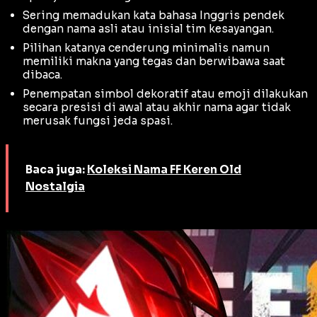
Sering memadukan kata bahasa Inggris pendek
dengan nama asli atau inisial tim kesayangan.
Pilihan katanya cenderung minimalis namun
memiliki makna yang tegas dan berwibawa saat
dibaca.
Penempatan simbol dekoratif atau emoji dilakukan
secara presisi di awal atau akhir nama agar tidak
merusak fungsi jeda spasi.
Baca juga:
Koleksi Nama FF Keren Old
Nostalgia