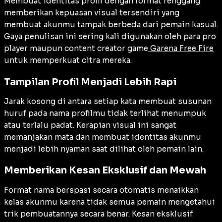
Membuat identitas profil dengan format renggang
memberikan kepuasan visual tersendiri yang
membuat akunmu tampak berbeda dari pemain kasual.
Gaya penulisan ini sering kali digunakan oleh para pro
player maupun
content creator
game
Garena Free Fire
untuk memperkuat citra mereka.
Tampilan Profil Menjadi Lebih Rapi
Jarak kosong di antara setiap kata membuat susunan
huruf pada nama profilmu tidak terlihat menumpuk
atau terlalu padat. Kerapian visual ini sangat
memanjakan mata dan membuat identitas akunmu
menjadi lebih nyaman saat dilihat oleh pemain lain.
Memberikan Kesan Eksklusif dan Mewah
Format nama berspasi secara otomatis menaikkan
kelas akunmu karena tidak semua pemain mengetahui
trik pembuatannya secara benar. Kesan eksklusif