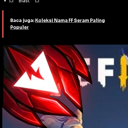
💥ᅠ Blastᅠ 💥
Baca juga:
Koleksi Nama FF Seram Paling
Populer