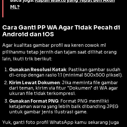
Baca juga:
Kapan Waktu yang Tepat Beli Akun
ML?
Cara Ganti PP WA Agar Tidak Pecah di
Android dan iOS
Agar kualitas gambar profil wa keren cowok ml
pilihanmu tetap jernih dan tajam saat dilihat orang
lain, ikuti trik berikut:
Gunakan Resolusi Kotak
: Pastikan gambar sudah
di-
crop
dengan rasio 1:1 (minimal 500x500 piksel).
Kirim Lewat Dokumen
: Jika meminta file gambar
dari teman, kirim via fitur "Dokumen" di WA agar
ukuran file tidak terkompresi.
Gunakan Format PNG
: Format PNG memiliki
ketajaman warna yang lebih baik dibanding JPEG
untuk gambar jenis ilustrasi game.
Yuk, ganti foto profil WhatsApp kamu sekarang juga