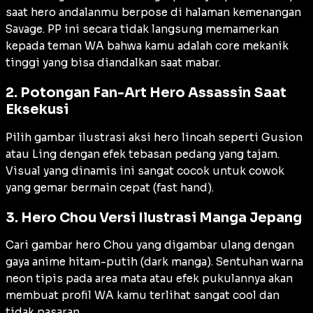
saat hero andalanmu berpose di halaman kemenangan
Savage
. PP ini secara tidak langsung memamerkan
kepada teman WA bahwa kamu adalah
core
mekanik
tinggi yang bisa diandalkan saat mabar.
2. Potongan Fan-Art Hero Assassin Saat
Eksekusi
Pilih gambar ilustrasi aksi hero lincah seperti Gusion
atau Ling dengan efek tebasan pedang yang tajam.
Visual yang dinamis ini sangat cocok untuk cowok
yang gemar bermain cepat (
fast hand
).
3. Hero Chou Versi Ilustrasi Manga Jepang
Cari gambar hero Chou yang digambar ulang dengan
gaya anime hitam-putih (
dark manga
). Sentuhan warna
neon tipis pada area mata atau efek pukulannya akan
membuat profil WA kamu terlihat sangat
cool
dan
tidak pasaran.