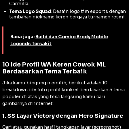
Carmilla.
Tema Logo Squad
: Desain logo tim
esports
dengan
tambahan
nickname
keren bergaya turnamen resmi.
Baca juga:
Build dan Combo Brody Mobile
Legends Tersakit
10 Ide Profil WA Keren Cowok ML
Berdasarkan Tema Terbaik
Jika kamu bingung memilih, berikut adalah 10
breakdown ide foto profil konkret berdasarkan 5 tema
populer di atas yang bisa langsung kamu cari
gambarnya di internet:
1. SS Layar Victory dengan Hero Signature
Cari atau gunakan hasil tangkapan layar (
screenshot
)