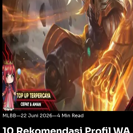
Login
MLBB
—
22 Juni 2026
—
4
Min Read
10 Rekomendasi Profil WA