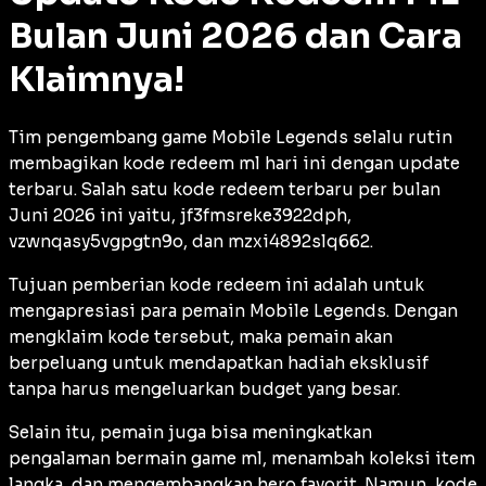
Bulan Juni 2026 dan Cara
Klaimnya!
Tim pengembang game Mobile Legends selalu rutin
membagikan kode redeem ml hari ini dengan update
terbaru. Salah satu kode redeem terbaru per bulan
Juni 2026 ini yaitu, jf3fmsreke3922dph,
vzwnqasy5vgpgtn9o, dan mzxi4892slq662.
Tujuan pemberian kode redeem ini adalah untuk
mengapresiasi para pemain Mobile Legends. Dengan
mengklaim kode tersebut, maka pemain akan
berpeluang untuk mendapatkan hadiah eksklusif
tanpa harus mengeluarkan
budget
yang besar.
Selain itu, pemain juga bisa meningkatkan
pengalaman bermain game ml, menambah koleksi item
langka, dan mengembangkan hero favorit. Namun, kode