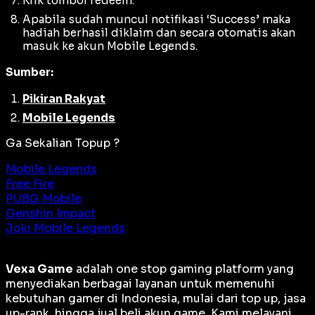
Klik tombol redeem.
Apabila sudah muncul notifikasi ‘Success’ maka
hadiah berhasil diklaim dan secara otomatis akan
masuk ke akun Mobile Legends.
Sumber:
Pikiran Rakyat
Mobile Legends
Ga Sekalian Topup ?
Mobile Legends
Free Fire
PUBG Mobile
Genshin Impact
Joki Mobile Legends
Vexa Game
adalah
one stop gaming platform
yang
menyediakan berbagai layanan untuk memenuhi
kebutuhan gamer di Indonesia, mulai dari top up, jasa
up-rank, hingga jual beli akun game. Kami melayani