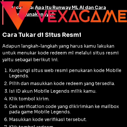
Baca juga:
Apa itu Runway ML AI dan Cara
Menggunakannya?
Cara Tukar di Situs Resmi
Adapun langkah-langkah yang harus kamu lakukan
untuk menukar kode redeem ml melalui situs resmi
yaitu sebagai berikut ini.
Kunjungi situs web resmi penukaran kode Mobile
Legends.
Pilih dan masukkan kode redeem yang tersedia.
Isi ID akun Mobile Legends milik kamu.
Klik tombol kirim.
Cek verification code yang dikirimkan ke mailbox
pada game Mobile Legends.
Masukkan kode verifikasi tersebut.