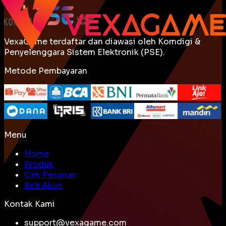
VexaGame terdaftar dan diawasi oleh Komdigi &
Penyelenggara Sistem Elektronik (PSE).
Metode Pembayaran
Menu
Home
Produk
Cek Pesanan
Beli Akun
Kontak Kami
support@vexagame.com