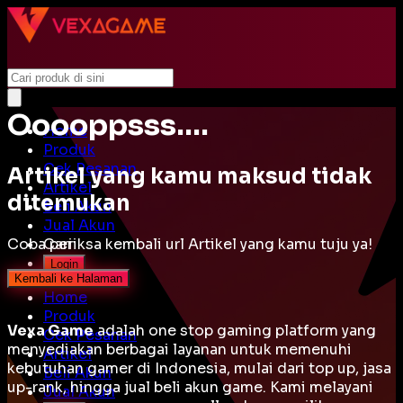
Ooooppsss....
Home
Produk
Cek Pesanan
Artikel yang kamu maksud tidak
Artikel
ditemukan
Beli Akun
Jual Akun
Coba periksa kembali url Artikel yang kamu tuju ya!
Cari
Login
Kembali ke Halaman
Home
Produk
Vexa Game
adalah
one stop gaming platform
yang
Cek Pesanan
menyediakan berbagai layanan untuk memenuhi
Artikel
kebutuhan gamer di Indonesia, mulai dari top up, jasa
Beli Akun
up-rank, hingga jual beli akun game. Kami melayani
Jual Akun