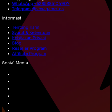
WhatsApp +
6285385104907
Telegram @
vexagame_cs
Informasi
Tentang Kami
Syarat & Ketentuan
Kebijakan Privasi
Blog
Reseller Program
Affiliate Program
Sosial Media