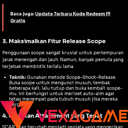
Baca juga:
Update Terbaru Kode Redeem FF
Gratis
3. Maksimalkan Fitur Release Scope
Penggunaan
scope
sangat krusial untuk pertempuran
jarak menengah dan jauh. Namun, banyak pemula yang
terjebak membidik terlalu lama.
Teknik:
Gunakan metode
Scope-Shoot-Release
.
Buka
scope
untuk mengunci musuh, tembak
beberapa kali, lalu tutup dan buka kembali
scope
-
mu. Ini berfungsi untuk meriset
auto-aim
agar
tetap menempel pada tubuh musuh jika mereka
bergerak.
4. Gunakan Attachment yang Tepat
SCAR akan berubah menjadi senjata yang mengerikan