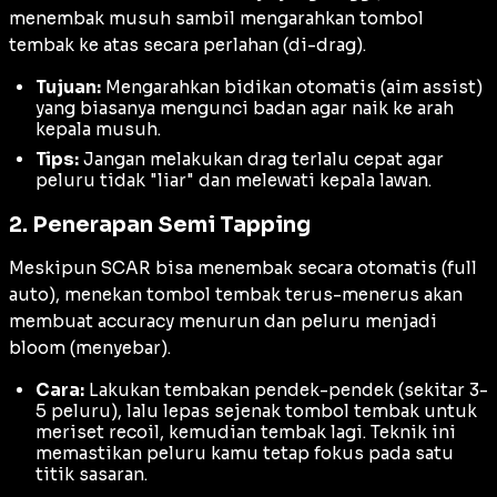
menembak musuh sambil mengarahkan tombol
tembak ke atas secara perlahan (di-drag).
Tujuan:
Mengarahkan bidikan otomatis (
aim assist
)
yang biasanya mengunci badan agar naik ke arah
kepala musuh.
Tips:
Jangan melakukan
drag
terlalu cepat agar
peluru tidak "liar" dan melewati kepala lawan.
2. Penerapan Semi Tapping
Meskipun SCAR bisa menembak secara otomatis (
full
auto
), menekan tombol tembak terus-menerus akan
membuat
accuracy
menurun dan peluru menjadi
bloom
(menyebar).
Cara:
Lakukan tembakan pendek-pendek (sekitar 3-
5 peluru), lalu lepas sejenak tombol tembak untuk
meriset
recoil
, kemudian tembak lagi. Teknik ini
memastikan peluru kamu tetap fokus pada satu
titik sasaran.