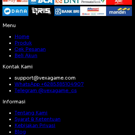
Menu
Home
Produk
Cek Pesanan
Beli Akun
Kontak Kami
support@vexagame.com
WhatsApp +
6285385104907
Telegram @
vexagame_cs
Informasi
Tentang Kami
Syarat & Ketentuan
Kebijakan Privasi
Blog