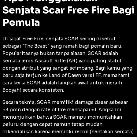
Senjata Scar Free Fire Bagi
Pemula
Di jagat
Free Fire
, senjata SCAR sering disebut
sebagai "The Beast" yang ramah bagi pemain baru.
Popularitasnya bukan tanpa alasan; SCAR adalah
senjata jenis
Assault Rifle
(AR) yang paling stabil
dengan atribut yang sangat seimbang. Bagi kamu yang
baru saja terjun ke
Land of Dawn
versi FF, memahami
cara kerja SCAR adalah langkah awal untuk meraih
Booyah!
secara konsisten.
Secara teknis, SCAR memiliki
damage
dasar sebesar
53 poin dengan
rate of fire
mencapai 61. Angka ini
menunjukkan bahwa SCAR mampu memuntahkan
peluru dengan cepat namun tetap mudah
dikendalikan karena memiliki
recoil
(hentakan senjata)