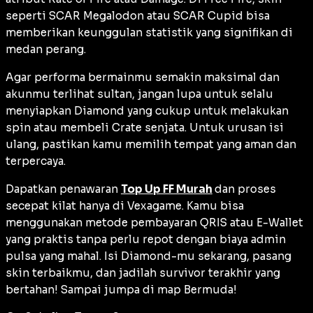
seperti SCAR Megalodon atau SCAR Cupid bisa
memberikan keunggulan statistik yang signifikan di
medan perang.
Agar performa bermainmu semakin maksimal dan
akunmu terlihat sultan, jangan lupa untuk selalu
menyiapkan Diamond yang cukup untuk melakukan
spin
atau membeli
Crate
senjata. Untuk urusan isi
ulang, pastikan kamu memilih tempat yang aman dan
terpercaya.
Dapatkan penawaran
Top Up FF Murah
dan proses
secepat kilat hanya di Vexagame. Kamu bisa
menggunakan metode pembayaran QRIS atau E-Wallet
yang praktis tanpa perlu repot dengan biaya admin
pulsa yang mahal. Isi Diamond-mu sekarang, pasang
skin
terbaikmu, dan jadilah
survivor
terakhir yang
bertahan! Sampai jumpa di
map
Bermuda!