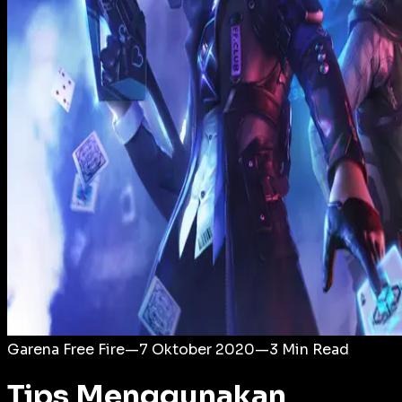
Login
Garena Free Fire
—
7 Oktober 2020
—
3
Min Read
Tips Menggunakan