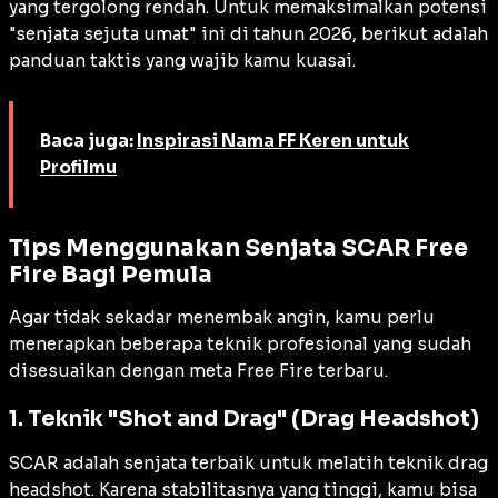
yang tergolong rendah. Untuk memaksimalkan potensi
"senjata sejuta umat" ini di tahun 2026, berikut adalah
panduan taktis yang wajib kamu kuasai.
Baca juga:
Inspirasi Nama FF Keren untuk
Profilmu
Tips Menggunakan Senjata SCAR Free
Fire Bagi Pemula
Agar tidak sekadar menembak angin, kamu perlu
menerapkan beberapa teknik profesional yang sudah
disesuaikan dengan meta
Free Fire
terbaru.
1. Teknik "Shot and Drag" (Drag Headshot)
SCAR adalah senjata terbaik untuk melatih teknik
drag
headshot
. Karena stabilitasnya yang tinggi, kamu bisa