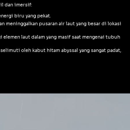
il dan imersif:
energi biru yang pekat.
n meninggalkan pusaran air laut yang besar di lokasi
i elemen laut dalam yang masif saat mengenai tubuh
iselimuti oleh kabut hitam
abyssal
yang sangat padat,