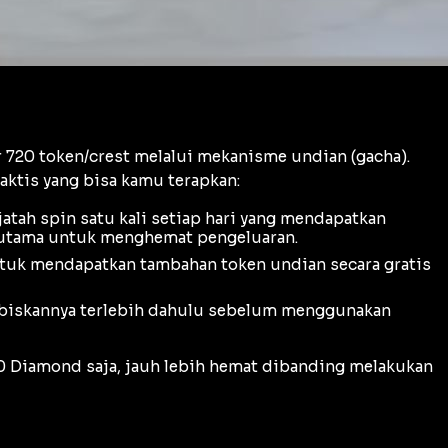
720 token/crest melalui mekanisme undian (
gacha
).
ktis yang bisa kamu terapkan:
jatah
spin
satu kali setiap hari yang mendapatkan
i utama untuk menghemat pengeluaran.
uk mendapatkan tambahan token undian secara gratis
biskannya terlebih dahulu sebelum menggunakan
00 Diamond saja, jauh lebih hemat dibanding melakukan