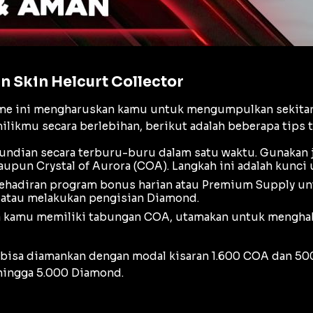
 Skin Helcurt Collector
me ini mengharuskan kamu untuk mengumpulkan sekitar 
kmu secara berlebihan, berikut adalah beberapa tips ta
undian secara terburu-buru dalam satu waktu. Gunakan 
maupun
Crystal of Aurora
(COA). Langkah ini adalah kunc
ehadiran program bonus harian atau
Premium Supply
unt
 atau melakukan pengisian Diamond.
 kamu memiliki tabungan COA, utamakan untuk mengha
ya bisa diamankan dengan modal kisaran 1.600 COA dan 5
hingga 5.000 Diamond.