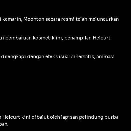
uli kemarin, Moonton secara resmi telah meluncurkan
lui pembaruan kosmetik ini, penampilan Helcurt
dilengkapi dengan efek visual sinematik, animasi
h Helcurt kini dibalut oleh lapisan pelindung purba
pan.