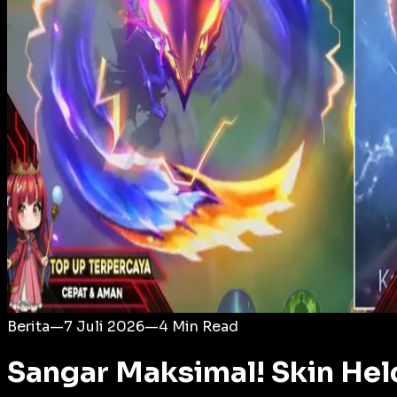
Login
Berita
—
7 Juli 2026
—
4
Min Read
Sangar Maksimal! Skin Helcu