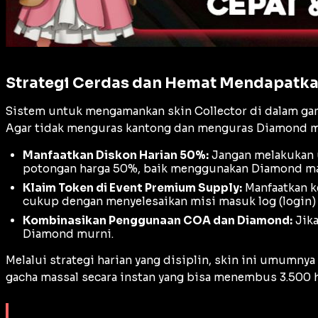
Strategi Cerdas dan Hemat Mendapatkan
Sistem untuk mengamankan skin
Collector
di dalam ga
Agar tidak menguras kantong dan menguras Diamond mili
Manfaatkan Diskon Harian 50%:
Jangan melakukan 
potongan harga 50%, baik menggunakan Diamond 
Klaim Token di Event Premium Supply:
Manfaatkan k
cukup dengan menyelesaikan misi masuk log (
login
)
Kombinasikan Penggunaan COA dan Diamond:
Jika
Diamond murni.
Melalui strategi harian yang disiplin, skin ini umumn
gacha
massal secara instan yang bisa menembus 3.500 