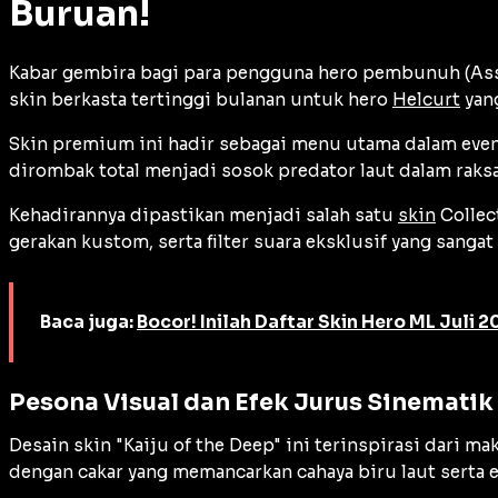
Buruan!
Kabar gembira bagi para pengguna hero pembunuh (
As
skin berkasta tertinggi bulanan untuk hero
Helcurt
yan
Skin premium ini hadir sebagai menu utama dalam
eve
dirombak total menjadi sosok predator laut dalam raks
Kehadirannya dipastikan menjadi salah satu
skin
Collec
gerakan kustom, serta filter suara eksklusif yang sanga
Baca juga:
Bocor! Inilah Daftar Skin Hero ML Juli 
Pesona Visual dan Efek Jurus Sinematik H
Desain skin "Kaiju of the Deep" ini terinspirasi dari ma
dengan cakar yang memancarkan cahaya biru laut serta 