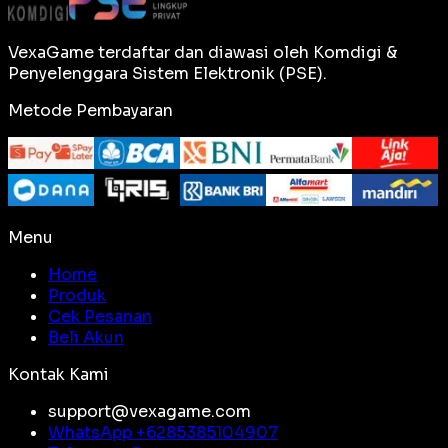
VexaGame terdaftar dan diawasi oleh Komdigi &
Penyelenggara Sistem Elektronik (PSE).
Metode Pembayaran
Menu
Home
Produk
Cek Pesanan
Beli Akun
Kontak Kami
support@vexagame.com
WhatsApp +
6285385104907