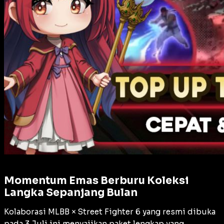
Momentum Emas Berburu Koleksi
Langka Sepanjang Bulan
Kolaborasi MLBB × Street Fighter 6 yang resmi dibuka
pada 3 Juli ini menyajikan paket lengkap yang