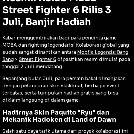
Street Fighter 6 Rilis 3
Juli, Banjir Hadiah
Kabar menggembirakan bagi para pencinta game
MOBA
dan
fighting
legendaris! Kolaborasi global yang
sudah sangat dinantikan antara
Mobile Legends: Bang
Bang
×
Street Fighter 6
dipastikan resmi dimulai pada
tanggal 3 Juli mendatang.
Sepanjang bulan Juli, para pemain bakal dimanjakan
dengan peluncuran skin eksklusif, berbagai
event
terbatas, serta tumpukan hadiah gratis yang bisa
diklaim langsung di dalam game.
Hadirnya Skin Paquito "Ryu" dan
Mekanik Hadoken di Land of Dawn
Salah satu daya tarik utama dari proyek kolaborasi ini