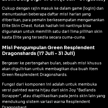
Cukup dengan rajin masuk ke dalam game (
login
) dan
menuntaskan beberapa daftar misi harian yang
diberikan, para pemain berkesempatan mengamankan
Elite Skin Chest
. Kotak hadiah ini nantinya bisa
digunakan untuk memilih satu dari lima pilihan skin
kasta Elite yang tersedia secara cuma-cuma.
Misi Pengumpulan Green Resplendent
Dragonshards (17 Juli - 31 Juli)
Bergeser ke pertengahan bulan, sebuah misi khusus
akan digulirkan untuk membagikan dua buah item
Green Resplendent Dragonshards
.
Fungsi dari komponen ini adalah untuk membuka
versi
painted
warna hijau dari skin Joy "Badlands
Scrapper", atau diaplikasikan pada jenis skin lain yang
mendukung sistem variasi warna
Resplendent
Dragonshard
.