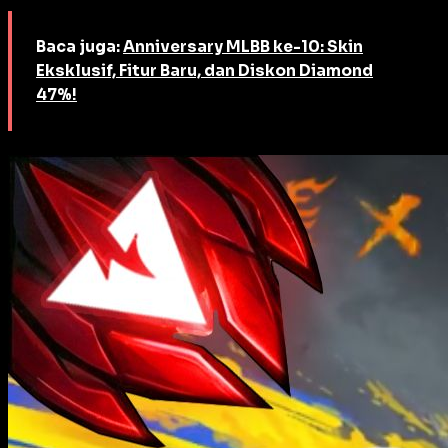
Baca juga:
Anniversary MLBB ke-10: Skin
Eksklusif, Fitur Baru, dan Diskon Diamond
47%!