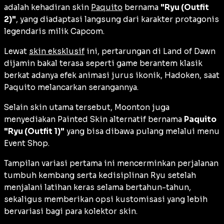
adalah kehadiran skin
Paquito
bernama
"Ryu (Outfit
2)"
, yang diadaptasi langsung dari karakter protagonis
legendaris milik Capcom.
Lewat
skin eksklusif
ini, pertarungan di Land of Dawn
dijamin bakal terasa seperti game berantem klasik
berkat adanya efek animasi jurus ikonik, Hadoken, saat
Paquito melancarkan serangannya.
Selain skin utama tersebut, Moonton juga
menyediakan
Painted Skin
alternatif bernama
Paquito
"Ryu (Outfit 1)"
yang bisa dibawa pulang melalui menu
Event Shop
.
Tampilan variasi pertama ini mencerminkan perjalanan
tumbuh kembang serta kedisiplinan Ryu setelah
menjalani latihan keras selama bertahun-tahun,
sekaligus memberikan opsi kustomisasi yang lebih
bervariasi bagi para kolektor skin.