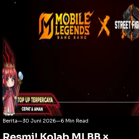
Login
Berita
—
30 Juni 2026
—
6
Min Read
Resmi! Kolab MLBB ×