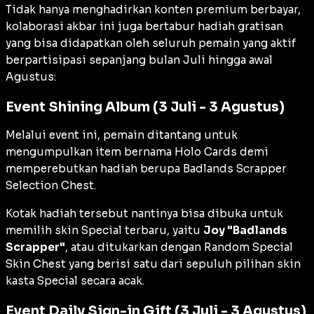
Tidak hanya menghadirkan konten premium berbayar,
kolaborasi akbar ini juga bertabur hadiah gratisan
yang bisa didapatkan oleh seluruh pemain yang aktif
berpartisipasi sepanjang bulan Juli hingga awal
Agustus:
Event Shining Album (3 Juli - 3 Agustus)
Melalui
event
ini, pemain ditantang untuk
mengumpulkan item bernama
Holo Cards
demi
memperebutkan hadiah berupa
Badlands Scrapper
Selection Chest
.
Kotak hadiah tersebut nantinya bisa dibuka untuk
memilih skin Special terbaru, yaitu
Joy "Badlands
Scrapper"
, atau ditukarkan dengan
Random Special
Skin Chest
yang berisi satu dari sepuluh pilihan skin
kasta Special secara acak.
Event Daily Sign-in Gift (3 Juli - 3 Agustus)