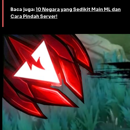
Baca juga:
10 Negara yang Sedikit Main ML dan
Cara Pindah Server!