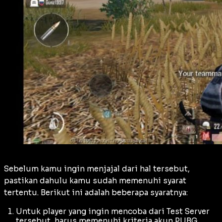
Sebelum kamu ingin menjajal dari hal tersebut,
pastikan dahulu kamu sudah memenuhi syarat
tertentu. Berikut ini adalah beberapa syaratnya:
Untuk player yang ingin mencoba dari Test Server
tersebut, harus memenuhi kriteria
akun PUBG
,