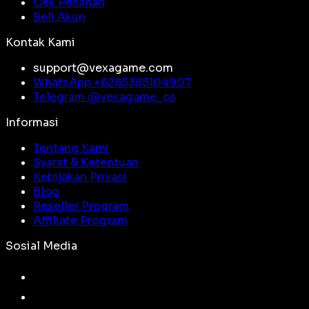
Cek Pesanan
Beli Akun
Kontak Kami
support@vexagame.com
WhatsApp +
6285385104907
Telegram @
vexagame_cs
Informasi
Tentang Kami
Syarat & Ketentuan
Kebijakan Privasi
Blog
Reseller Program
Affiliate Program
Sosial Media