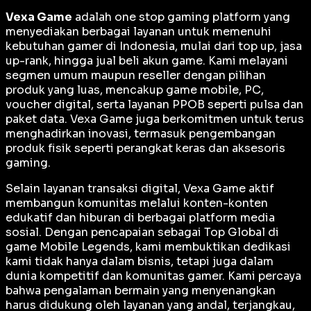
Vexa Game
adalah
one stop gaming platform
yang
menyediakan berbagai layanan untuk memenuhi
kebutuhan gamer di Indonesia, mulai dari top up, jasa
up-rank, hingga jual beli akun game. Kami melayani
segmen umum maupun reseller dengan pilihan
produk yang luas, mencakup game mobile, PC,
voucher digital, serta layanan PPOB seperti pulsa dan
paket data. Vexa Game juga berkomitmen untuk terus
menghadirkan inovasi, termasuk pengembangan
produk fisik seperti perangkat keras dan aksesoris
gaming.
Selain layanan transaksi digital, Vexa Game aktif
membangun komunitas melalui konten-konten
edukatif dan hiburan di berbagai platform media
sosial. Dengan pencapaian sebagai
Top Global
di
game Mobile Legends, kami membuktikan dedikasi
kami tidak hanya dalam bisnis, tetapi juga dalam
dunia kompetitif dan komunitas gamer. Kami percaya
bahwa pengalaman bermain yang menyenangkan
harus didukung oleh layanan yang andal, terjangkau,