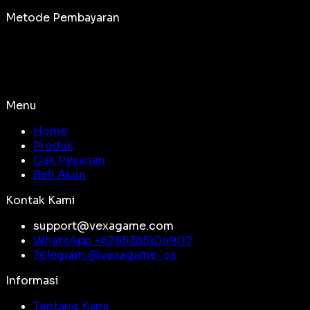
Metode Pembayaran
Menu
Home
Produk
Cek Pesanan
Beli Akun
Kontak Kami
support@vexagame.com
WhatsApp +
6285385104907
Telegram @
vexagame_cs
Informasi
Tentang Kami