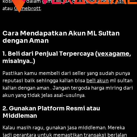
kosmetik dalam game MOBA di
IGN Southeast Asia
atau
Gamebrott
.
Cara Mendapatkan Akun ML Sultan
dengan Aman
1. Beli dari Penjual Terpercaya (
vexagame
,
misalnya..)
Pastikan kamu membeli dari seller yang sudah punya
reputasi baik sehingga kalian bisa
beli akun
ml sultan
kalian dengan aman . Jangan tergoda harga miring dari
akun yang tidak jelas asal-usulnya.
2. Gunakan Platform Resmi atau
Middleman
Kalau masih ragu, gunakan jasa middleman. Mereka
jadi perantara untuk memastikan transaksi berjalan