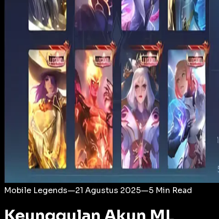
Login
Mobile Legends
—
21 Agustus 2025
—
5
Min Read
Keunggulan Akun ML