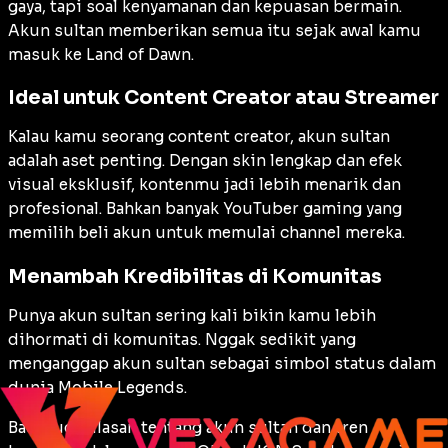
gaya, tapi soal kenyamanan dan kepuasan bermain.
Akun sultan memberikan semua itu sejak awal kamu
masuk ke Land of Dawn.
Ideal untuk Content Creator atau Streamer
Kalau kamu seorang content creator, akun sultan
adalah aset penting. Dengan skin lengkap dan efek
visual eksklusif, kontenmu jadi lebih menarik dan
profesional. Bahkan banyak YouTuber gaming yang
memilih beli akun untuk memulai channel mereka.
Menambah Kredibilitas di Komunitas
Punya akun sultan sering kali bikin kamu lebih
dihormati di komunitas. Nggak sedikit yang
menganggap akun sultan sebagai simbol status dalam
dunia Mobile Legends.
Baca juga ulasan tentang akun sultan dan tren