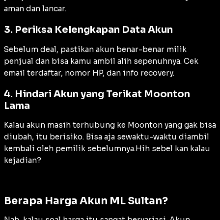
aman dan lancar.
3. Periksa Kelengkapan Data Akun
Sebelum deal, pastikan akun benar-benar milik
penjual dan bisa kamu ambil alih sepenuhnya. Cek
email terdaftar, nomor HP, dan info recovery.
4. Hindari Akun yang Terikat Moonton
Lama
Kalau akun masih terhubung ke Moonton yang gak bisa
diubah, itu berisiko. Bisa aja sewaktu-waktu diambil
kembali oleh pemilik sebelumnya.Hih sebel kan kalau
kejadian?
Berapa Harga Akun ML Sultan?
Nah, kalau soal harga itu sangat bervariasi. Akun