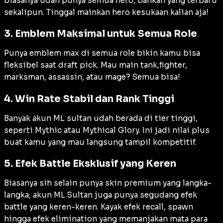
biasanya udah punya semua hero, bahkan yang terbaru
sekalipun. Tinggal mainkan hero kesukaan kalian aja!
3. Emblem Maksimal untuk Semua Role
Punya emblem max di semua role bikin kamu bisa
fleksibel saat draft pick. Mau main tank,fighter,
marksman, assassin, atau mage? Semua bisa!
4. Win Rate Stabil dan Rank Tinggi
Banyak akun ML sultan udah berada di tier tinggi,
seperti Mythic atau Mythical Glory. Ini jadi nilai plus
buat kamu yang mau langsung tampil kompetitif.
5. Efek Battle Eksklusif yang Keren
Biasanya sih selain punya skin premium yang langka-
langka, akun ML Sultan juga punya segudang efek
battle yang keren-keren. Kayak efek recall, spawn
hingga efek elimination yang memanjakan mata para