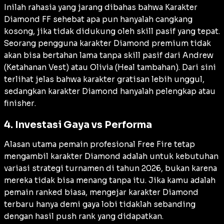
Inilah rahasia yang jarang dibahas bahwa Karakter
Diamond FF sehebat apa pun hanyalah cangkang
kosong, jika tidak didukung oleh
skill
pasif yang tepat.
Seorang pengguna karakter Diamond premium tidak
akan bisa bertahan lama tanpa
skill
pasif dari Andrew
(Ketahanan Vest) atau Olivia (Heal tambahan). Dari sini
terlihat jelas bahwa karakter gratisan lebih unggul,
sedangkan karakter Diamond hanyalah pelengkap atau
finisher
.
4. Investasi Gaya vs Performa
Alasan utama pemain profesional Free Fire tetap
mengambil karakter Diamond adalah untuk kebutuhan
variasi strategi turnamen di tahun 2026, bukan karena
mereka tidak bisa menang tanpa itu. Jika kamu adalah
pemain
ranked
biasa, mengejar karakter Diamond
terbaru hanya demi gaya lobi tidaklah sebanding
dengan hasil
push rank
yang didapatkan.