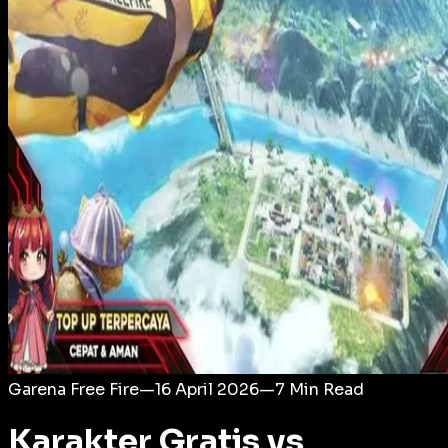
Login
Garena Free Fire
—
16 April 2026
—
7
Min Read
Karakter Gratis vs