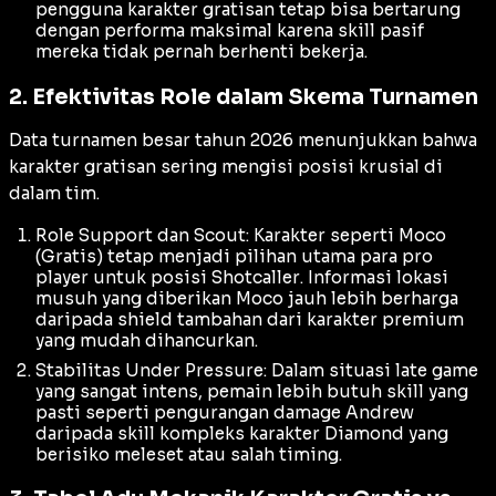
pengguna karakter gratisan tetap bisa bertarung
dengan performa maksimal karena
skill
pasif
mereka tidak pernah berhenti bekerja.
2. Efektivitas Role dalam Skema Turnamen
Data turnamen besar tahun 2026 menunjukkan bahwa
karakter gratisan sering mengisi posisi krusial di
dalam tim.
Role Support dan Scout: Karakter seperti Moco
(Gratis) tetap menjadi pilihan utama para
pro
player
untuk posisi
Shotcaller
. Informasi lokasi
musuh yang diberikan Moco jauh lebih berharga
daripada
shield
tambahan dari karakter premium
yang mudah dihancurkan.
Stabilitas Under Pressure: Dalam situasi
late game
yang sangat intens, pemain lebih butuh
skill
yang
pasti seperti pengurangan
damage
Andrew
daripada
skill
kompleks karakter Diamond yang
berisiko meleset atau salah
timing
.