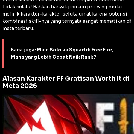
Tidak selalu! Bahkan banyak pemain pro yang mulai
melirik karakter-karakter sejuta umat karena potensi
kombinasi
skill
-nya yang ternyata sangat mematikan di
meta terbaru.
Baca juga:
Main Solo vs Squad di Free Fire,
Mana yang Lebih Cepat Naik Rank?
Alasan Karakter FF Gratisan Worth It di
Meta 2026