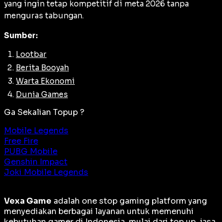
yang ingin tetap kompetitif di meta 2026 tanpa
menguras tabungan.
Sumber:
Lootbar
Berita Booyah
Warta Ekonomi
Dunia Games
Ga Sekalian Topup ?
Mobile Legends
Free Fire
PUBG Mobile
Genshin Impact
Joki Mobile Legends
Vexa Game
adalah
one stop gaming platform
yang
menyediakan berbagai layanan untuk memenuhi
kebutuhan gamer di Indonesia, mulai dari top up, jasa