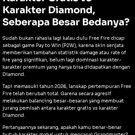
Karakter Diamond,
Seberapa Besar Bedanya?
Sudah bukan rahasia lagi kalau dulu Free Fire dicap
sebagai game Pay to Win (P2W), karena skin senjata
memberikan tambahan statistik
damage
atau
rate of
fire
yang signifikan, belum lagi dominasi karakter-
karakter premium yang hanya bisa didapatkan dengan
Diamond.
Tapi memasuki tahun 2026, lanskap pertempuran Free
Fire telah berubah total. Garena secara agresif
melakukan
balancing
besar-besaran yang membuat
jurang pemisah antara karakter gratis vs karakter
Diamond.
Pertanyaannya sekarang, apakah kamu benar-benar
butuh karakter mahal untuk mencapai Grandmaster?