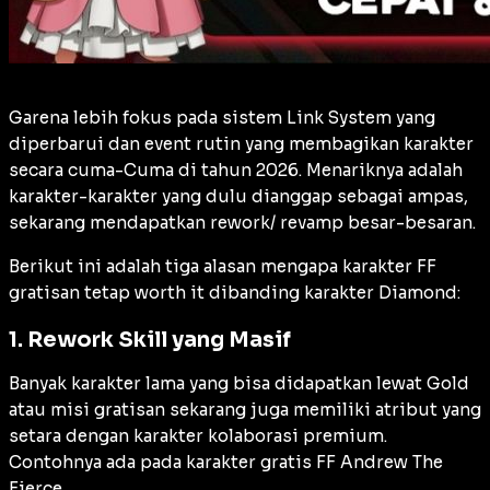
Garena lebih fokus pada sistem
Link System
yang
diperbarui dan
event
rutin yang membagikan karakter
secara cuma-Cuma di tahun 2026. Menariknya adalah
karakter-karakter yang dulu dianggap sebagai ampas,
sekarang mendapatkan
rework
/
revamp
besar-besaran.
Berikut ini adalah tiga alasan mengapa karakter FF
gratisan tetap worth it dibanding karakter Diamond:
1. Rework Skill yang Masif
Banyak karakter lama yang bisa didapatkan lewat Gold
atau misi gratisan sekarang juga memiliki atribut yang
setara dengan karakter kolaborasi premium.
Contohnya ada pada karakter gratis FF Andrew The
Fierce.