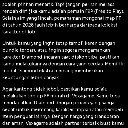
adalah pilihan menarik. Tapi jangan pernah merasa
rendah diri jika kamu adalah pemain F2P (
Free to Play
).
Selain
aim
yang lincah, pemahaman mengenai map FF
di tahun 2026 jauh lebih berharga daripada koleksi
karakter di lobi.
Untuk kamu yang ingin tetap tampil keren dengan
bundle
terbaru atau ingin segera mengamankan
karakter Diamond incaran saat diskon tiba, pastikan
kamu melakukannya dengan cara yang cerdas. Memiliki
modal Diamond ekstra memang memberikan
keuntungan lebih banyak.
Agar kantong tidak jebol, pastikan kamu selalu
melakukan
top up FF murah
di Vexagame. Kamu bisa
mendapatkan Diamond dengan proses yang sangat
cepat untuk meminang karakter impian atau membeli
item
penguat lainnya. Dengan harga yang transparan
dan aman, Vexagame adalah partner terbaik buat kamu