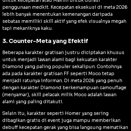
untuk kecepatan atau Maxim untuk durasi
penggunaan
medkit
. Kecepatan eksekusi di meta 2026
lebih banyak menentukan kemenangan daripada
sebatas memiliki
skill
aktif yang efek visualnya megah
tapi mekaniknya kaku.
3. Counter-Meta yang Efektif
Beberapa karakter gratisan justru diciptakan khusus
untuk menjadi lawan alami bagi kekuatan karakter
Diamond yang paling populer sekalipun. Contohnya
ada pada karakter gratisan FF seperti Moco tetap
menjadi ratunya informan. Di meta 2026 yang penuh
dengan karakter Diamond berkemampuan
camouflage
(menyamar),
skill
pelacak milik Moco adalah lawan
alami yang paling ditakuti.
Selain itu, karakter seperti Homer yang sering
dibagikan gratis di
event
juga mampu memberikan
debuff
kecepatan gerak yang bisa langsung mematikan