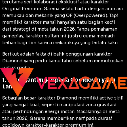
terutama seri kolaborasi eksklusif atau karakter
Original Premium
Garena selalu hadir dengan animasi
memukau dan mekanik yang OP (
Overpowered
). Tapi
memiliki karakter mahal hanyalah satu bagian kecil
dari strategi di meta tahun 2026. Tanpa pemahaman
gameplay
, karakter sultan ini justru cuma menjadi
beban bagi tim karena mekaniknya yang terlalu kaku.
Berikut adalah fakta di balik penggunaan karakter
Diamond yang perlu kamu tahu sebelum memutuskan
untuk
gacha
:
1. Ketergantungan pada Cooldown yang
Lama
Sebagian besar karakter Diamond memiliki
active skill
yang sangat kuat, seperti manipulasi zona gravitasi
atau perlindungan energi instan. Masalahnya di meta
tahun 2026, Garena memberikan
nerf
pada durasi
cooldown
karakter-karakter premium ini.