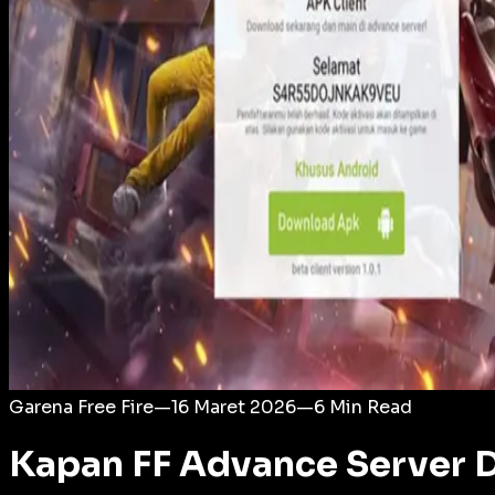
Login
Garena Free Fire
—
16 Maret 2026
—
6
Min Read
Kapan FF Advance Server D