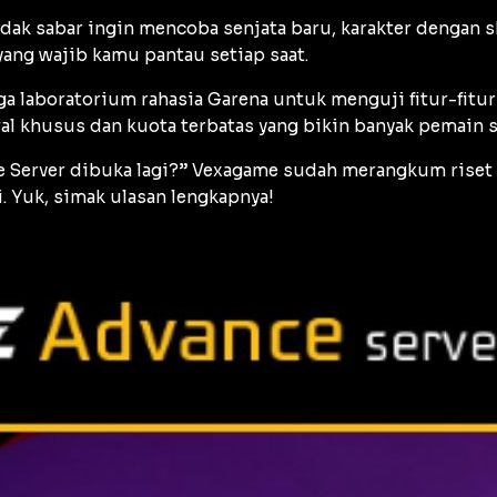
dak sabar ingin mencoba senjata baru, karakter dengan
s
yang wajib kamu pantau setiap saat.
a laboratorium rahasia Garena untuk menguji fitur-fitur
wal khusus dan kuota terbatas yang bikin banyak pemain s
ce Server dibuka lagi?” Vexagame sudah merangkum riset
. Yuk, simak ulasan lengkapnya!