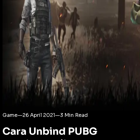
Login
Game
—
26 April 2021
—
3
Min Read
Cara Unbind PUBG