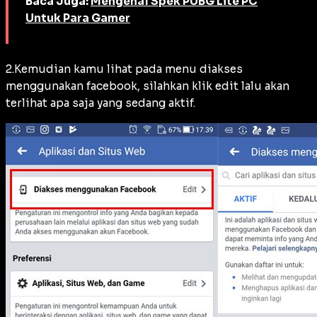
Baca Juga:
Mengenal Spek PUBG Lite PC
Untuk Para Gamer
2.Kemudian kamu lihat pada menu diakses
menggunakan facebook, silahkan klik edit lalu akan
terlihat apa saja yang sedang aktif.