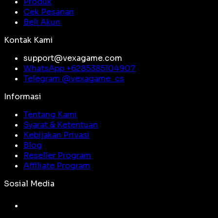
Produk
Cek Pesanan
Beli Akun
Kontak Kami
support@vexagame.com
WhatsApp +
6285385104907
Telegram @
vexagame_cs
Informasi
Tentang Kami
Syarat & Ketentuan
Kebijakan Privasi
Blog
Reseller Program
Affiliate Program
Sosial Media