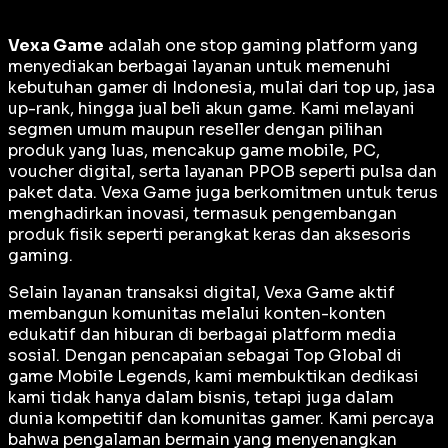
Vexa Game
adalah
one stop gaming platform
yang
menyediakan berbagai layanan untuk memenuhi
kebutuhan gamer di Indonesia, mulai dari top up, jasa
up-rank, hingga jual beli akun game. Kami melayani
segmen umum maupun reseller dengan pilihan
produk yang luas, mencakup game mobile, PC,
voucher digital, serta layanan PPOB seperti pulsa dan
paket data. Vexa Game juga berkomitmen untuk terus
menghadirkan inovasi, termasuk pengembangan
produk fisik seperti perangkat keras dan aksesoris
gaming.
Selain layanan transaksi digital, Vexa Game aktif
membangun komunitas melalui konten-konten
edukatif dan hiburan di berbagai platform media
sosial. Dengan pencapaian sebagai
Top Global
di
game Mobile Legends, kami membuktikan dedikasi
kami tidak hanya dalam bisnis, tetapi juga dalam
dunia kompetitif dan komunitas gamer. Kami percaya
bahwa pengalaman bermain yang menyenangkan