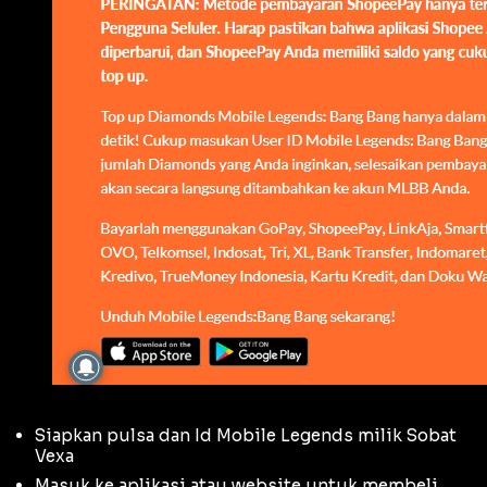
Siapkan pulsa dan Id Mobile Legends milik Sobat
Vexa
Masuk ke aplikasi atau website untuk membeli