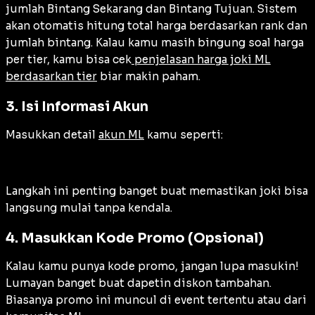
jumlah Bintang Sekarang dan Bintang Tujuan. Sistem
akan otomatis hitung total harga berdasarkan rank dan
jumlah bintang. Kalau kamu masih bingung soal harga
per tier, kamu bisa cek
penjelasan harga joki ML
berdasarkan tier
biar makin paham.
3. Isi Informasi Akun
Masukkan detail
akun ML
kamu seperti:
Langkah ini penting banget buat memastikan joki bisa
langsung mulai tanpa kendala.
4. Masukkan Kode Promo (Opsional)
Kalau kamu punya kode promo, jangan lupa masukin!
Lumayan banget buat dapetin diskon tambahan.
Biasanya promo ini muncul di event tertentu atau dari