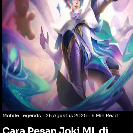
Login
Mobile Legends
—
26 Agustus 2025
—
6
Min Read
Cara Pesan Joki ML di