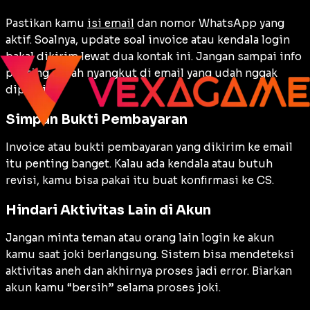
Pastikan kamu
isi email
dan nomor WhatsApp yang
aktif. Soalnya, update soal invoice atau kendala login
bakal dikirim lewat dua kontak ini. Jangan sampai info
penting malah nyangkut di email yang udah nggak
dipakai.
Simpan Bukti Pembayaran
Invoice atau bukti pembayaran yang dikirim ke email
itu penting banget. Kalau ada kendala atau butuh
revisi, kamu bisa pakai itu buat konfirmasi ke CS.
Hindari Aktivitas Lain di Akun
Jangan minta teman atau orang lain login ke akun
kamu saat joki berlangsung. Sistem bisa mendeteksi
aktivitas aneh dan akhirnya proses jadi error. Biarkan
akun kamu “bersih” selama proses joki.