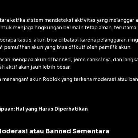
tara ketika sistem mendeteksi aktivitas yang melangga
ntuk menjaga lingkungan bermain tetap aman, terutama 
berapa kasus, akun bisa dibatasi karena pelanggaran ringa
 pemulihan akun yang bisa diikuti oleh pemilik akun.
asan mengapa akun dibanned, jenis sanksinya, dan langk
 aktif akan jauh lebih besar.
enangani akun Roblox yang terkena moderasi atau bann
ipuan: Hal yang Harus Diperhatikan
oderasi atau Banned Sementara