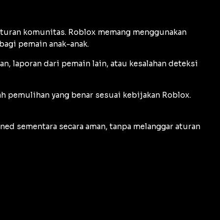
r aturan komunitas. Roblox memang menggunakan
bagi pemain anak-anak.
n, laporan dari pemain lain, atau kesalahan deteksi
ah pemulihan yang benar sesuai kebijakan Roblox.
ed sementara secara aman, tanpa melanggar aturan