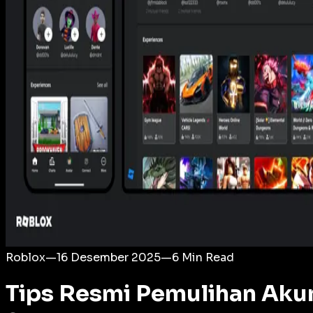
Login
Roblox
—
16 Desember 2025
—
6
Min Read
Tips Resmi Pemulihan Aku