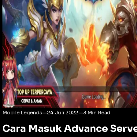
Login
Mobile Legends
—
24 Juli 2022
—
3
Min Read
Cara Masuk Advance Serv