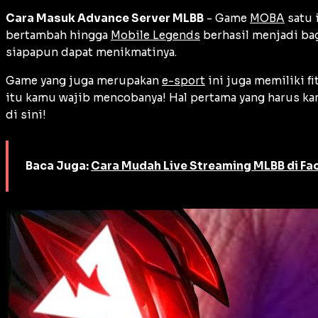
Cara Masuk Advance Server MLBB
- Game
MOBA
satu 
bertambah hingga
Mobile Legends
berhasil menjadi bag
siapapun dapat menikmatinya.
Game yang juga merupakan
e-sport
ini juga memiliki f
itu kamu wajib mencobanya! Hal pertama yang harus ka
di sini!
Baca Juga:
Cara Mudah Live Streaming MLBB di F