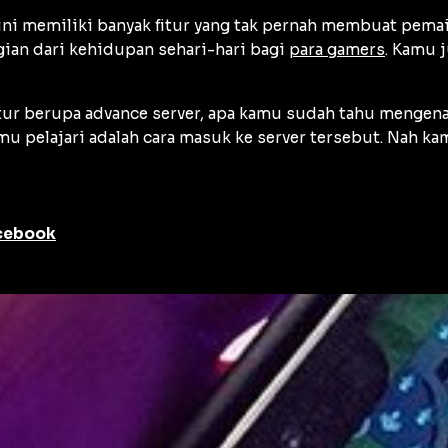
ini memiliki banyak fitur yang tak pernah membuat pema
ian dari kehidupan sehari-hari bagi
para gamers
. Kamu 
itur berupa advance server, apa kamu sudah tahu mengenai
mu pelajari adalah cara masuk ke server tersebut. Nah 
acebook