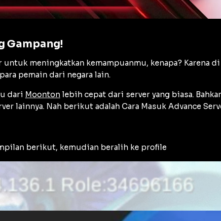
ng Gampang!
jar untuk meningkatkan kemampuanmu, kenapa? Karena di
para pemain dari negara lain.
ru dari
Moonton
lebih cepat dari server yang biasa. Bah
server lainnya. Nah berikut adalah Cara Masuk Advance Ser
ilan berikut, kemudian beralih ke profile