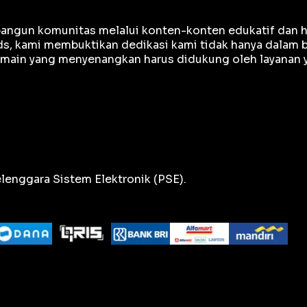
mbangun komunitas melalui konten-konten edukatif dan h
, kami membuktikan dedikasi kami tidak hanya dalam bi
ain yang menyenangkan harus didukung oleh layanan ya
lenggara Sistem Elektronik (PSE).