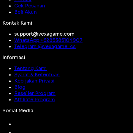
Cek Pesanan
Beli Akun
Kontak Kami
support@vexagame.com
WhatsApp +
6285385104907
Telegram @
vexagame_cs
Informasi
Tentang Kami
Syarat & Ketentuan
Kebijakan Privasi
Blog
Reseller Program
Affiliate Program
Sosial Media