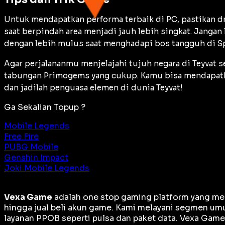
Untuk mendapatkan performa terbaik di PC, pastikan
d
saat berpindah area menjadi jauh lebih singkat. Janga
dengan lebih mulus saat menghadapi bos tangguh di Sp
Agar perjalananmu menjelajahi tujuh negara di Teyvat s
tabungan Primogems yang cukup. Kamu bisa mendapat
dan jadilah penguasa elemen di dunia Teyvat!
Ga Sekalian Topup ?
Mobile Legends
Free Fire
PUBG Mobile
Genshin Impact
Joki Mobile Legends
Vexa Game
adalah
one stop gaming platform
yang men
hingga jual beli akun game. Kami melayani segmen umu
layanan PPOB seperti pulsa dan paket data. Vexa Gam