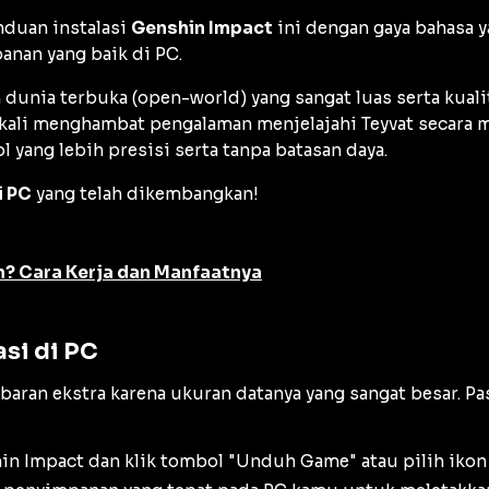
anduan instalasi
Genshin Impact
ini dengan gaya bahasa y
nan yang baik di PC.
 dunia terbuka (
open-world
) yang sangat luas serta kua
ng kali menghambat pengalaman menjelajahi Teyvat secara 
l yang lebih presisi serta tanpa batasan daya.
i PC
yang telah dikembangkan!
in? Cara Kerja dan Manfaatnya
si di PC
ran ekstra karena ukuran datanya yang sangat besar. P
shin Impact dan klik tombol "Unduh Game" atau pilih i