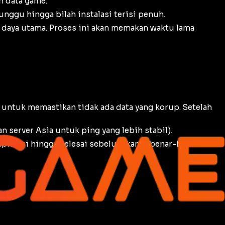
 data game.
Tunggu hingga bilah instalasi terisi penuh.
aya utama. Proses ini akan memakan waktu lama
untuk memastikan tidak ada data yang korup. Setelah
kan server Asia untuk
ping
yang lebih stabil).
plikasi hingga selesai sebelum kamu benar-benar bisa