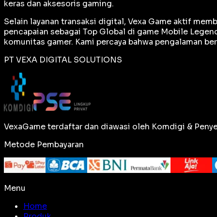
keras dan aksesoris gaming.
Selain layanan transaksi digital, Vexa Game aktif me
pencapaian sebagai
Top Global
di game Mobile Legends
komunitas gamer. Kami percaya bahwa pengalaman berm
PT VEXA DIGITAL SOLUTIONS
VexaGame terdaftar dan diawasi oleh Komdigi & Penye
Metode Pembayaran
Menu
Home
Produk