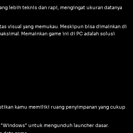
ang lebih teknis dan rapi, mengingat ukuran datanya
litas visual yang memukau. Meskipun bisa dimainkan di
maksimal. Memainkan game ini di PC adalah solusi
astikan kamu memiliki ruang penyimpanan yang cukup
kon "Windows" untuk mengunduh
launcher
dasar.