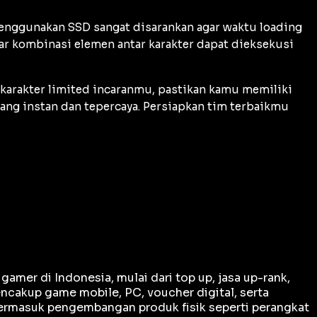
 Menggunakan SSD sangat disarankan agar waktu
loading
 kombinasi elemen antar karakter dapat dieksekusi
karakter
limited
incaranmu, pastikan kamu memiliki
yang instan dan tepercaya. Persiapkan tim terbaikmu
er di Indonesia, mulai dari top up, jasa up-rank,
ncakup game mobile, PC, voucher digital, serta
termasuk pengembangan produk fisik seperti perangkat