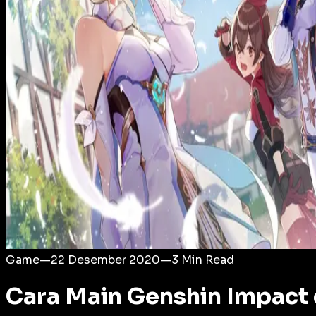
Login
Game
—
22 Desember 2020
—
3
Min Read
Cara Main Genshin Impact