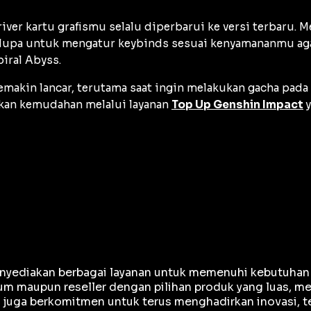
river
kartu grafismu selalu diperbarui ke versi terbaru.
n lupa untuk mengatur
keybinds
sesuai kenyamananmu agar
iral Abyss.
emakin lancar, terutama saat ingin melakukan
gacha
pada 
kan kemudahan melalui layanan
Top Up Genshin Impact
yediakan berbagai layanan untuk memenuhi kebutuhan gam
m maupun reseller dengan pilihan produk yang luas, me
e juga berkomitmen untuk terus menghadirkan inovasi, 