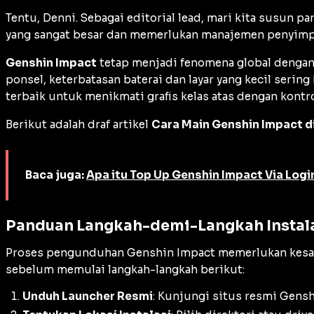
Tentu, Denni. Sebagai editorial lead, mari kita susun p
yang sangat besar dan memerlukan manajemen penyimpa
Genshin Impact
tetap menjadi fenomena global dengan
ponsel, keterbatasan baterai dan layar yang kecil seri
terbaik untuk menikmati grafis kelas atas dengan kontro
Berikut adalah draf artikel
Cara Main Genshin Impact d
Baca juga:
Apa itu Top Up Genshin Impact Via Log
Panduan Langkah-demi-Langkah Instala
Proses pengunduhan Genshin Impact memerlukan kesaba
sebelum memulai langkah-langkah berikut:
Unduh Launcher Resmi
: Kunjungi situs resmi Gen