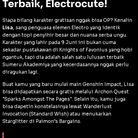
Terbaik, Electrocute!
Siapa bilang karakter gratisan nggak bisa OP? Kenalin
Lisa
, sang penguasa elemen Electro yang identik
dengan topi penyihir besar dan nuansa serba ungu.
Karakter yang lahir pada 9 Juni ini bukan cuma
sekadar pustakawan di Knights of Favonius yang hobi
ngantuk, tapi dia adalah salah satu lulusan terbaik
Sumeru Akademiya yang kecerdasannya nggak perlu
diragukan lagi.
Buat kamu yang baru mulai main
Genshin Impact
, Lisa
bisa didapatkan secara gratis melalui
Archon Quest
"Sparks Amongst The Pages". Selain itu, kamu juga
bisa dapetin konstelasinya lewat
Wanderlust
Invocation
(Standard Wish) atau menukarkan
Starglitter
di
Paimon’s Bargains
.