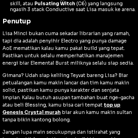
skill, atau
Pulsating Witch
(C6) yang langsung
ngasih 3
stack Conductive
saat Lisa masuk ke arena.
Penutup
Lisa Minci bukan cuma sekadar librarian yang ramah,
tapi dia adalah penyihir Electro yang punya
damage
AoE mematikan kalau kamu pakai
build
yang tepat.
Pastikan untuk selalu memperhatikan manajemen
energi biar
Elemental Burst
miliknya selalu siap sedia.
Gimana? Udah siap keliling Teyvat bareng Lisa? Biar
petualangan kamu makin lancar dan tim kamu makin
solid, pastikan kamu punya karakter dan senjata
impian. Kalau butuh asupan tambahan buat nge-
gacha
atau beli
Blessing
, kamu bisa cari tempat
top up
Genesis Crystal murah
biar akun kamu makin sultan
tanpa bikin kantong bolong.
Jangan lupa main secukupnya dan istirahat yang