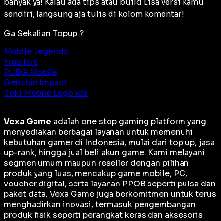
banyak ya! Kalau ada tips atau build Lisa versi kamu
sendiri, langsung aja tulis di kolom komentar!
Ga Sekalian Topup ?
Mobile Legends
Free Fire
PUBG Mobile
Genshin Impact
Joki Mobile Legends
Vexa Game
adalah
one stop gaming platform
yang
menyediakan berbagai layanan untuk memenuhi
kebutuhan gamer di Indonesia, mulai dari top up, jasa
up-rank, hingga jual beli akun game. Kami melayani
segmen umum maupun reseller dengan pilihan
produk yang luas, mencakup game mobile, PC,
voucher digital, serta layanan PPOB seperti pulsa dan
paket data. Vexa Game juga berkomitmen untuk terus
menghadirkan inovasi, termasuk pengembangan
produk fisik seperti perangkat keras dan aksesoris