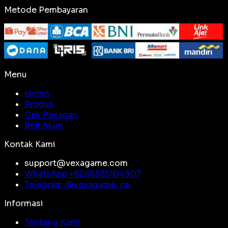
Metode Pembayaran
Menu
Home
Produk
Cek Pesanan
Beli Akun
Kontak Kami
support@vexagame.com
WhatsApp +
6285385104907
Telegram @
vexagame_cs
Informasi
Tentang Kami