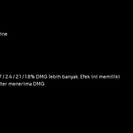
ine
2.4 / 2.1 / 1.8% DMG lebih banyak. Efek ini memiliki
akter menerima DMG.