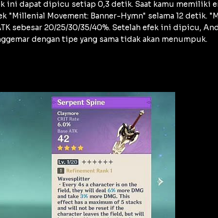
ek ini dapat dipicu setiap 0,3 detik. Saat kamu memiliki
ek "Millenial Movement: Banner-Hymn" selama 12 detik. 
TK sebesar 20/25/30/35/40%. Setelah efek ini dipicu, An
penggemar dengan tipe yang sama tidak akan menumpuk.