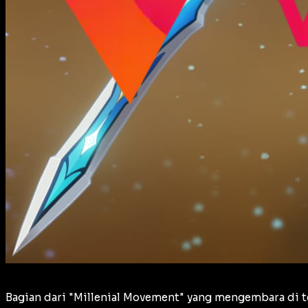
Bagian dari "Millenial Movement" yang mengembara di t