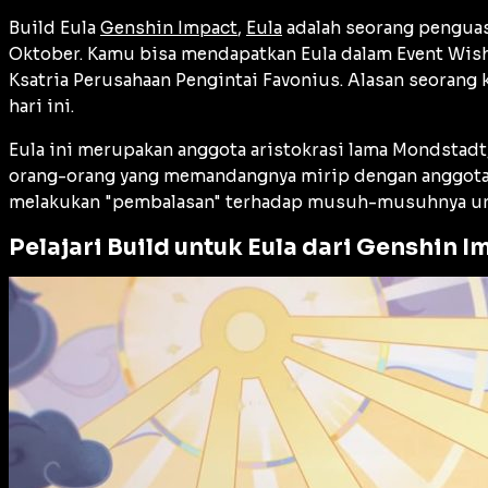
Build Eula
Genshin Impact
,
Eula
adalah seorang penguas
Oktober. Kamu bisa mendapatkan Eula dalam Event Wish –
Ksatria Perusahaan Pengintai Favonius. Alasan seoran
hari ini.
Eula ini merupakan anggota aristokrasi lama Mondstadt,
orang-orang yang memandangnya mirip dengan anggota kl
melakukan "pembalasan" terhadap musuh-musuhnya un
Pelajari Build untuk Eula dari Genshin I