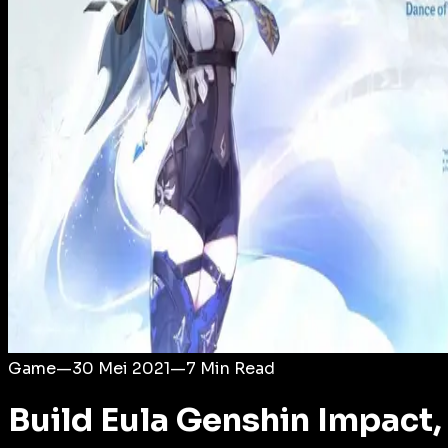
Login
Game
—
30 Mei 2021
—
7
Min Read
Build Eula Genshin Impact