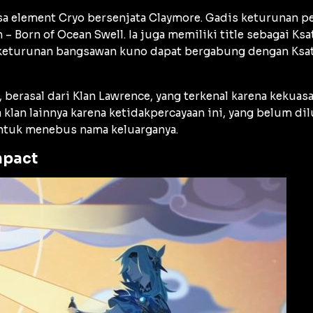
a element Cryo bersenjata Claymore. Gadis keturunan pe
 Born of Ocean Swell. Ia juga memiliki title sebagai Ksa
g keturunan bangsawan kuno dapat bergabung dengan Ksat
 berasal dari Klan Lawrence, yang terkenal karena kekuas
an lainnya karena ketidakpercayaan ini, yang belum dil
tuk menebus nama keluarganya.
mpact