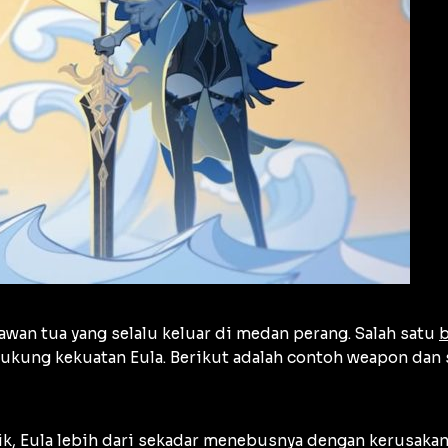
wan tua yang selalu keluar di medan perang. Salah satu
b
kung kekuatan Eula. Berikut adalah contoh weapon dan se
ik, Eula lebih dari sekadar menebusnya dengan kerusakan 