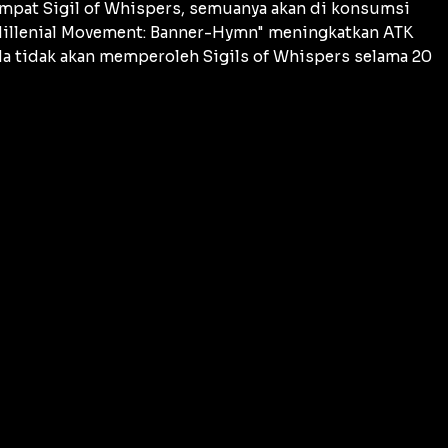
 empat Sigil of Whispers, semuanya akan di konsumsi
"Millenial Movement: Banner-Hymn" meningkatkan ATK
da tidak akan memperoleh Sigils of Whispers selama 20