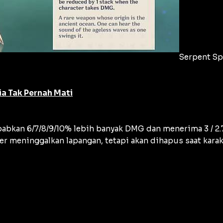
Serpent Sp
ia Tak Pernah Mati
bkan 6/7/8/9/10% lebih banyak DMG dan menerima 3 / 2.7 / 
ter meninggalkan lapangan, tetapi akan dihapus saat kar