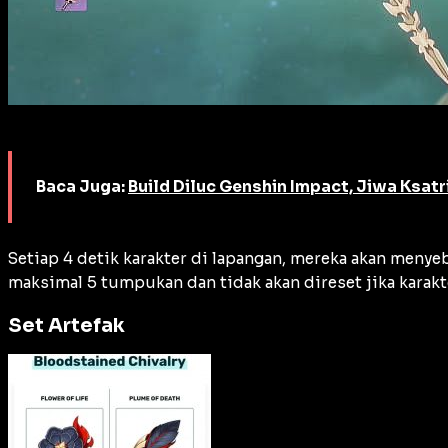
Baca Juga:
Build Diluc Genshin Impact, Jiwa Ksatr
Setiap 4 detik karakter di lapangan, mereka akan menyeba
maksimal 5 tumpukan dan tidak akan direset jika karak
Set Artefak