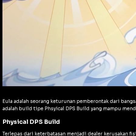
Eula adalah seorang keturunan pemberontak dari bangsa
adalah build tipe Phsyical DPS Build yang mampu mendu
Physical DPS Build
Terlepas dari keterbatasan menjadi dealer kerusakan fis