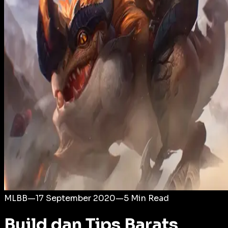
Login
MLBB
—
17 September 2020
—
5
Min Read
Build dan Tips Barats