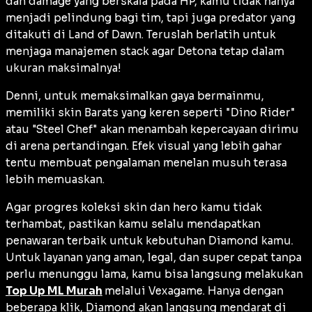
dan
damage
yang berskala pada HP, kamu tidak hanya
menjadi pelindung bagi tim, tapi juga predator yang
ditakuti di Land of Dawn. Teruslah berlatih untuk
menjaga manajemen
stack
agar Detona tetap dalam
ukuran maksimalnya!
Denni, untuk memaksimalkan gaya bermainmu,
memiliki
skin
Barats yang keren seperti "Dino Rider"
atau "Steel Chef" akan menambah kepercayaan dirimu
di arena pertandingan. Efek visual yang lebih gahar
tentu membuat pengalaman menelan musuh terasa
lebih memuaskan.
Agar progres koleksi
skin
dan hero kamu tidak
terhambat, pastikan kamu selalu mendapatkan
penawaran terbaik untuk kebutuhan Diamond kamu.
Untuk layanan yang aman, legal, dan super cepat tanpa
perlu menunggu lama, kamu bisa langsung melakukan
Top Up ML Murah
melalui Vexagame. Hanya dengan
beberapa klik, Diamond akan langsung mendarat di