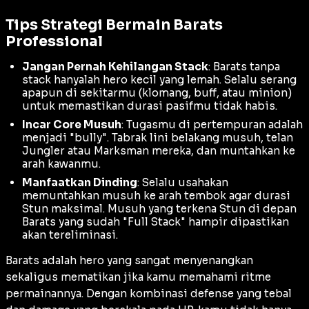
Tips Strategi Bermain Barats
Professional
Jangan Pernah Kehilangan Stack
: Barats tanpa
stack
hanyalah hero kecil yang lemah. Selalu serang
apapun di sekitarmu (klomang,
buff
, atau minion)
untuk memastikan durasi pasifmu tidak habis.
Incar Core Musuh
: Tugasmu di pertempuran adalah
menjadi "bully". Tabrak lini belakang musuh, telan
Jungler
atau
Marksman
mereka, dan muntahkan ke
arah kawanmu.
Manfaatkan Dinding
: Selalu usahakan
memuntahkan musuh ke arah tembok agar durasi
Stun
maksimal. Musuh yang terkena
Stun
di depan
Barats yang sudah "Full Stack" hampir dipastikan
akan tereliminasi.
Barats adalah hero yang sangat menyenangkan
sekaligus mematikan jika kamu memahami ritme
permainannya. Dengan kombinasi
defense
yang tebal