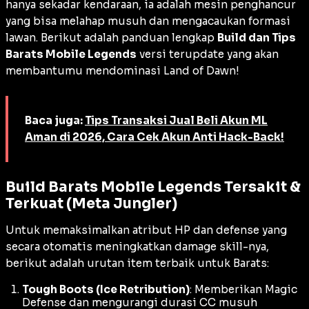
hanya sekadar kendaraan, ia adalah mesin penghancur
yang bisa melahap musuh dan mengacaukan formasi
lawan. Berikut adalah panduan lengkap
Build dan Tips
Barats Mobile Legends
versi terupdate yang akan
membantumu mendominasi Land of Dawn!
Baca juga:
Tips Transaksi Jual Beli Akun ML
Aman di 2026, Cara Cek Akun Anti Hack-Back!
Build Barats Mobile Legends Tersakit &
Terkuat (Meta Jungler)
Untuk memaksimalkan atribut HP dan
defense
yang
secara otomatis meningkatkan
damage
skill-nya,
berikut adalah urutan item terbaik untuk Barats:
Tough Boots (Ice Retribution)
: Memberikan
Magic
Defense
dan mengurangi durasi CC musuh