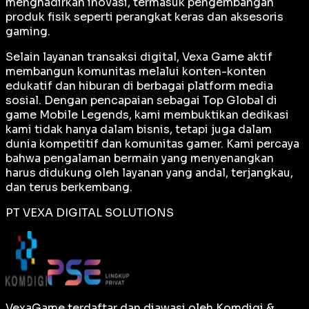
menghadirkan inovasi, termasuk pengembangan
produk fisik seperti perangkat keras dan aksesoris
gaming.
Selain layanan transaksi digital, Vexa Game aktif
membangun komunitas melalui konten-konten
edukatif dan hiburan di berbagai platform media
sosial. Dengan pencapaian sebagai
Top Global
di
game Mobile Legends, kami membuktikan dedikasi
kami tidak hanya dalam bisnis, tetapi juga dalam
dunia kompetitif dan komunitas gamer. Kami percaya
bahwa pengalaman bermain yang menyenangkan
harus didukung oleh layanan yang andal, terjangkau,
dan terus berkembang.
PT VEXA DIGITAL SOLUTIONS
VexaGame terdaftar dan diawasi oleh Komdigi &