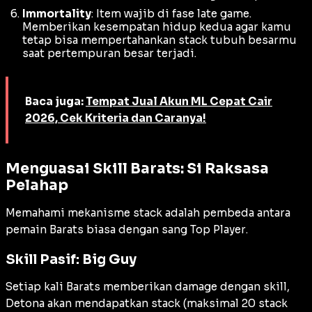
Immortality
: Item wajib di fase
late game
.
Memberikan kesempatan hidup kedua agar kamu
tetap bisa mempertahankan
stack
tubuh besarmu
saat pertempuran besar terjadi.
Baca juga:
Tempat Jual Akun ML Cepat Cair
2026, Cek Kriteria dan Caranya!
Menguasai Skill Barats: Si Raksasa
Pelahap
Memahami mekanisme
stack
adalah pembeda antara
pemain Barats biasa dengan sang
Top Player
.
Skill Pasif: Big Guy
Setiap kali Barats memberikan
damage
dengan skill,
Detona akan mendapatkan
stack
(maksimal 20
stack