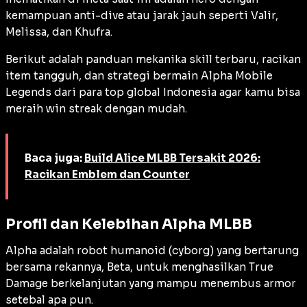
kemampuan
anti-dive
atau jarak jauh seperti Valir,
Melissa, dan Khufra.
Berikut adalah panduan mekanika skill terbaru, racikan
item tangguh, dan strategi bermain Alpha Mobile
Legends dari para
top global
Indonesia agar kamu bisa
meraih
win streak
dengan mudah.
Baca juga:
Build Alice MLBB Tersakit 2026:
Racikan Emblem dan Counter
Profil dan Kelebihan Alpha MLBB
Alpha adalah robot humanoid (
cyborg
) yang bertarung
bersama rekannya, Beta, untuk menghasilkan
True
Damage
berkelanjutan yang mampu menembus armor
setebal apa pun.