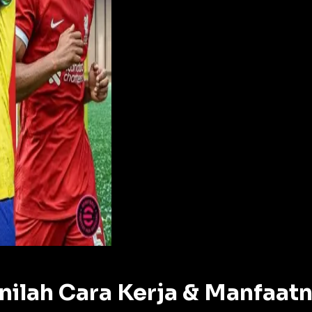
Inilah Cara Kerja & Manfaat