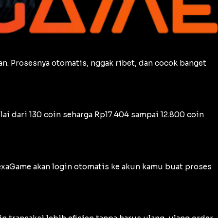
n. Prosesnya otomatis, nggak ribet, dan cocok banget
i dari 130 coin seharga Rp17.404 sampai 12.800 coin
VexaGame akan login otomatis ke akun kamu buat proses