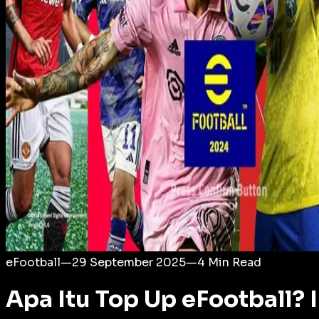
Login
eFootball
—
29 September 2025
—
4
Min Read
Apa Itu Top Up eFootball? 