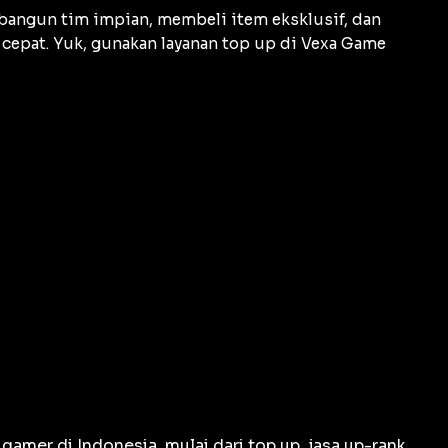
bangun tim impian, membeli item eksklusif, dan
 cepat. Yuk, gunakan layanan top up di Vexa Game
er di Indonesia, mulai dari top up, jasa up-rank,