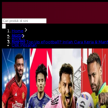
Home
Home
Blog
Produk
Apa Itu Top Up eFootball? Inilah Cara Kerja & Man
Cek Pesanan
Artikel
Beli Akun
Jual Akun
Cari
Login
Home
Produk
Cek Pesanan
Artikel
Beli Akun
Jual Akun