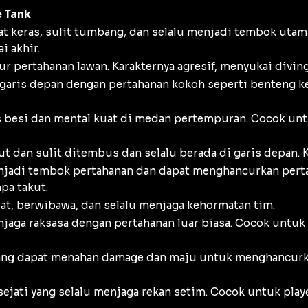
e Tank
t keras, sulit tumbang, dan selalu menjadi tembok utam
i akhir.
 pertahanan lawan. Karakternya agresif, menyukai diving
ris depan dengan pertahanan kokoh seperti benteng ker
besi dan mental kuat di medan pertempuran. Cocok untu
t dan sulit ditembus dan selalu berada di garis depan. K
jadi tembok pertahanan dan dapat menghancurkan pert
pa takut.
, berwibawa, dan selalu menjaga kehormatan tim.
jaga raksasa dengan pertahanan luar biasa. Cocok untuk p
ang dapat menahan damage dan maju untuk menghancurkan
ejati yang selalu menjaga rekan setim. Cocok untuk pla