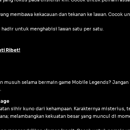
ang membawa kekacauan dan tekanan ke lawan. Cocok un
g hadir untuk menghabisi lawan satu per satu.
ti Ribet!
an musuh selama bermain game Mobile Legends? Jangan
.
Mage
n sihir kuno dari kehampaan. Karakternya misterius, te
rhana; melambangkan kekuatan besar yang muncul di mome