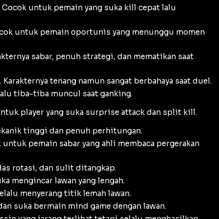
Cocok untuk pemain yang suka kill cepat lalu
 Cocok untuk pemain oportunis yang menunggu momen
kternya sabar, penuh strategi, dan mematikan saat
Karakternya tenang namun sangat berbahaya saat duel.
alu tiba-tiba muncul saat ganking.
k player yang suka surprise attack dan split kill.
kanik tinggi dan penuh perhitungan.
k untuk pemain sabar yang ahli membaca pergerakan
s rotasi, dan sulit ditangkap.
uka mengincar lawan yang lengah.
elalu menyerang titik lemah lawan.
, dan suka bermain mind game dengan lawan.
in yang jarang terlihat tetapi selalu menghasilkan