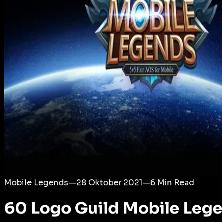
Login
Mobile Legends
—
28 Oktober 2021
—
6
Min Read
60 Logo Guild Mobile Leg