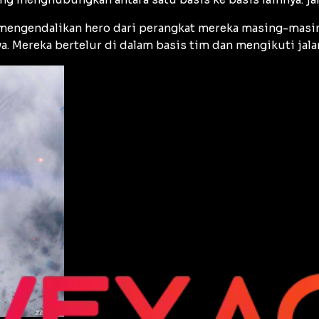
mengendalikan hero dari perangkat mereka masing-masing.
. Mereka bertelur di dalam basis tim dan mengikuti jalan