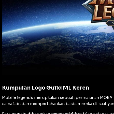
Kumpulan Logo Guild ML Keren
Mobile legends merupkakan sebuah permaianan MOBA y
sama lain dan mempertahankan basis mereka di saat ya
Para pemain diharuskan mengendalikan jalan setapak yan