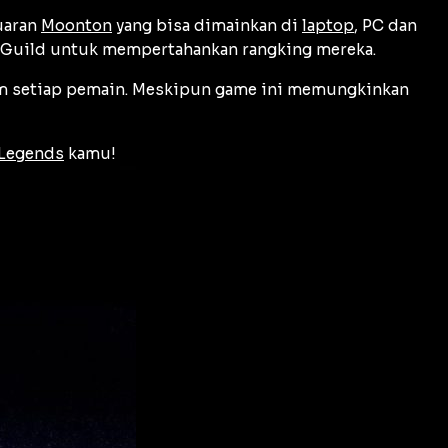
uaran
Moonton
yang bisa dimainkan di
laptop
, PC dan
k Guild untuk mempertahankan rangking mereka.
alam setiap pemain. Meskipun game ini memungkinkan
 Legends
kamu!