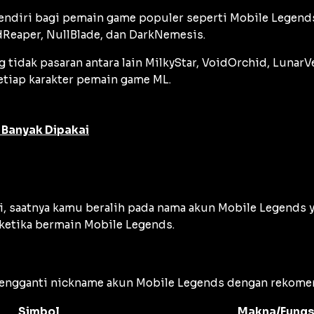
endiri bagi pemain game populer seperti Mobile Legend
Reaper, NullBlade, dan DarkNemesis.
 tidak pasaran antara lain MilkyStar, VoidOrchid, LunarV
etiap karakter pemain game ML.
 Banyak Dipakai
, saatnya kamu beralih pada nama akun Mobile Legends y
ketika bermain Mobile Legends.
mengganti
nickname
akun Mobile Legends dengan rekomend
Simbol
Makna/Fungs