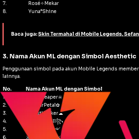
7.
Rosé✧Mekar
8.
Yuna°Shine
Baca juga:
Skin Termahal di Mobile Legends, Sefa
3. Nama Akun ML dengan Simbol Aesthetic
Penggunaan simbol pada akun Mobile Legends memberika
lainnya.
No.
Nama Akun ML dengan Simbol
1.
☠DarkReaper☠
2.
✿LunarPetal✿
3.
☁MistWalker☁
4.
꧁NightFall꧂
5.
༺Shadow༻
6.
⚔WarForged⚔