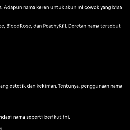
s. Adapun nama keren untuk akun ml cowok yang bisa
ee, BloodRose, dan PeachyKill. Deretan nama tersebut
ang estetik dan kekinian. Tentunya, penggunaan nama
asi nama seperti berikut ini.
i