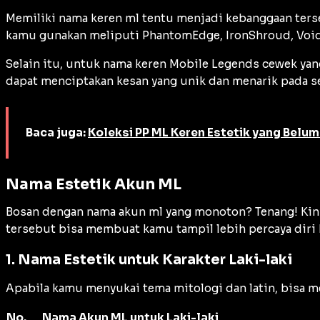
Memiliki nama keren ml tentu menjadi kebanggaan ters
kamu gunakan meliputi PhantomEdge, IronShroud, Void
Selain itu, untuk nama keren Mobile Legends cewek yang
dapat menciptakan kesan yang unik dan menarik pada s
Baca juga:
Koleksi PP ML Keren Estetik yang Belum
Nama Estetik Akun ML
Bosan dengan nama akun ml yang monoton? Tenang! Kini
tersebut bisa membuat kamu tampil lebih percaya diri 
1. Nama Estetik untuk Karakter Laki-laki
Apabila kamu menyukai tema mitologi dan latin, bisa 
No.
Nama Akun ML untuk Laki-laki