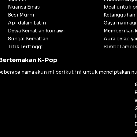
Nuansa Emas
Ideal untuk p
Besi Murni
Ketangguhan
Api dalam Latin
Gaya main agr
Dewa Kematian Romawi
Memberikan k
Sungai Kematian
Aura gelap ya
Titik Tertinggi
Simbol ambis
 Bertemakan K-Pop
eberapa nama akun ml berikut ini untuk menciptakan nua