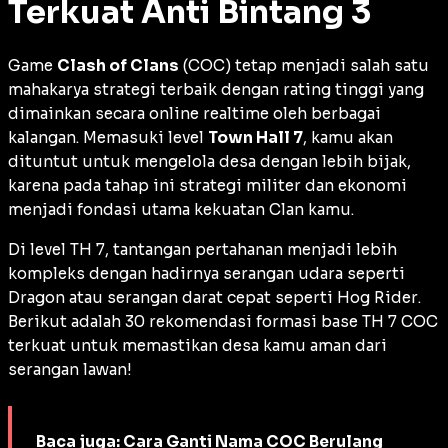
Terkuat Anti Bintang 3
Game
Clash of Clans
(COC) tetap menjadi salah satu
mahakarya strategi terbaik dengan rating tinggi yang
dimainkan secara
online realtime
oleh berbagai
kalangan. Memasuki level
Town Hall 7
, kamu akan
dituntut untuk mengelola desa dengan lebih bijak,
karena pada tahap ini strategi militer dan ekonomi
menjadi fondasi utama kekuatan Clan kamu.
Di level TH 7, tantangan pertahanan menjadi lebih
kompleks dengan hadirnya serangan udara seperti
Dragon
atau serangan darat cepat seperti
Hog Rider
.
Berikut adalah 30 rekomendasi formasi
base
TH 7 COC
terkuat untuk memastikan desa kamu aman dari
serangan lawan!
Baca juga:
Cara Ganti Nama COC Berulang