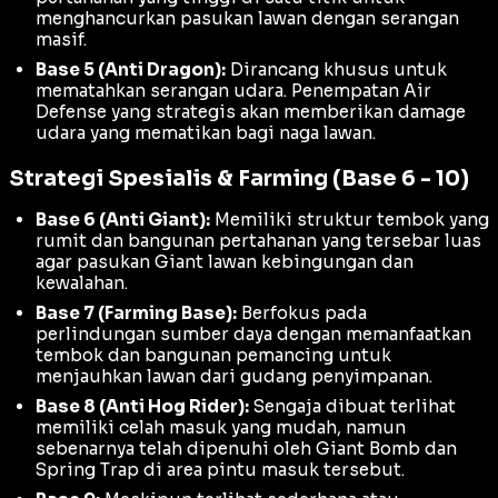
menghancurkan pasukan lawan dengan serangan
masif.
Base 5 (Anti Dragon):
Dirancang khusus untuk
mematahkan serangan udara. Penempatan
Air
Defense
yang strategis akan memberikan
damage
udara yang mematikan bagi naga lawan.
Strategi Spesialis & Farming (Base 6 - 10)
Base 6 (Anti Giant):
Memiliki struktur tembok yang
rumit dan bangunan pertahanan yang tersebar luas
agar pasukan
Giant
lawan kebingungan dan
kewalahan.
Base 7 (Farming Base):
Berfokus pada
perlindungan sumber daya dengan memanfaatkan
tembok dan bangunan pemancing untuk
menjauhkan lawan dari gudang penyimpanan.
Base 8 (Anti Hog Rider):
Sengaja dibuat terlihat
memiliki celah masuk yang mudah, namun
sebenarnya telah dipenuhi oleh
Giant Bomb
dan
Spring Trap
di area pintu masuk tersebut.