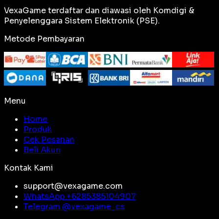
VexaGame terdaftar dan diawasi oleh Komdigi &
Penyelenggara Sistem Elektronik (PSE).
Metode Pembayaran
Menu
Home
Produk
Cek Pesanan
Beli Akun
Kontak Kami
support@vexagame.com
WhatsApp +
6285385104907
Telegram @
vexagame_cs