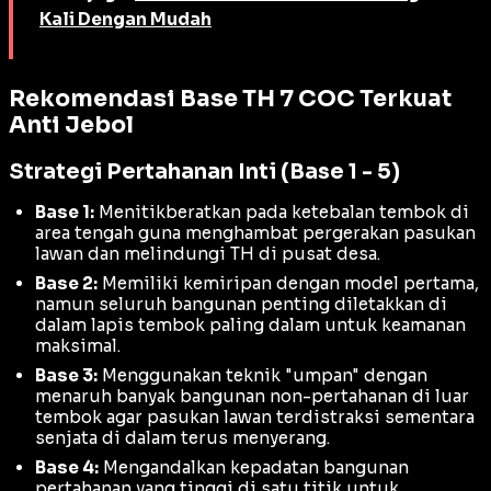
Kali Dengan Mudah
Rekomendasi Base TH 7 COC Terkuat
Anti Jebol
Strategi Pertahanan Inti (Base 1 - 5)
Base 1:
Menitikberatkan pada ketebalan tembok di
area tengah guna menghambat pergerakan pasukan
lawan dan melindungi TH di pusat desa.
Base 2:
Memiliki kemiripan dengan model pertama,
namun seluruh bangunan penting diletakkan di
dalam lapis tembok paling dalam untuk keamanan
maksimal.
Base 3:
Menggunakan teknik "umpan" dengan
menaruh banyak bangunan non-pertahanan di luar
tembok agar pasukan lawan terdistraksi sementara
senjata di dalam terus menyerang.
Base 4:
Mengandalkan kepadatan bangunan
pertahanan yang tinggi di satu titik untuk