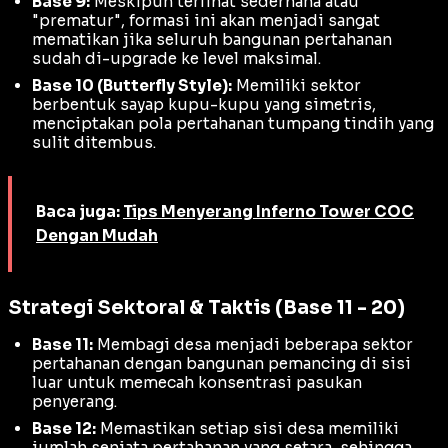
Base 9:
Meskipun terlihat sederhana atau
"prematur", formasi ini akan menjadi sangat
mematikan jika seluruh bangunan pertahanan
sudah di-upgrade ke level maksimal.
Base 10 (Butterfly Style):
Memiliki sektor
berbentuk sayap kupu-kupu yang simetris,
menciptakan pola pertahanan tumpang tindih yang
sulit ditembus.
Baca juga:
Tips Menyerang Inferno Tower COC
Dengan Mudah
Strategi Sektoral & Taktis (Base 11 - 20)
Base 11:
Membagi desa menjadi beberapa sektor
pertahanan dengan bangunan pemancing di sisi
luar untuk memecah konsentrasi pasukan
penyerang.
Base 12:
Memastikan setiap sisi desa memiliki
jumlah senjata pertahanan yang setara, sehingga