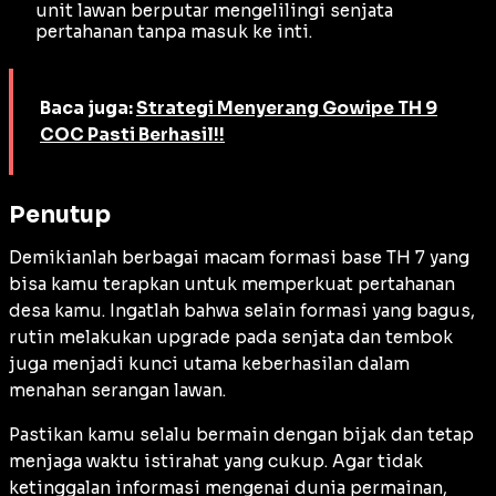
unit lawan berputar mengelilingi senjata
pertahanan tanpa masuk ke inti.
Baca juga:
Strategi Menyerang Gowipe TH 9
COC Pasti Berhasil!!
Penutup
Demikianlah berbagai macam formasi base TH 7 yang
bisa kamu terapkan untuk memperkuat pertahanan
desa kamu. Ingatlah bahwa selain formasi yang bagus,
rutin melakukan
upgrade
pada senjata dan tembok
juga menjadi kunci utama keberhasilan dalam
menahan serangan lawan.
Pastikan kamu selalu bermain dengan bijak dan tetap
menjaga waktu istirahat yang cukup. Agar tidak
ketinggalan informasi mengenai dunia permainan,