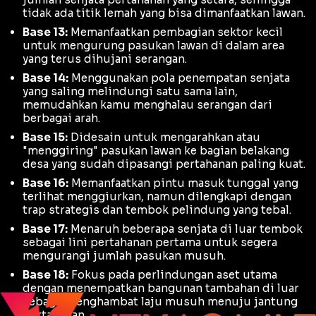
tidak ada titik lemah yang bisa dimanfaatkan lawan.
Base 13:
Memanfaatkan pembagian sektor kecil
untuk mengurung pasukan lawan di dalam area
yang terus dihujani serangan.
Base 14:
Menggunakan pola penempatan senjata
yang saling melindungi satu sama lain,
memudahkan kamu menghalau serangan dari
berbagai arah.
Base 15:
Didesain untuk mengarahkan atau
"menggiring" pasukan lawan ke bagian belakang
desa yang sudah dipasangi pertahanan paling kuat.
Base 16:
Memanfaatkan pintu masuk tunggal yang
terlihat menggiurkan, namun dilengkapi dengan
trap
strategis dan tembok pelindung yang tebal.
Base 17:
Menaruh beberapa senjata di luar tembok
sebagai lini pertahanan pertama untuk segera
mengurangi jumlah pasukan musuh.
Base 18:
Fokus pada perlindungan aset utama
dengan menempatkan bangunan tambahan di luar
sebagai penghambat laju musuh menuju jantung
pertahanan.